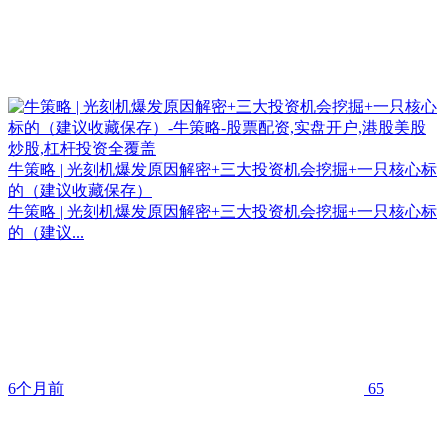
牛策略 | 光刻机爆发原因解密+三大投资机会挖掘+一只核心标
的（建议收藏保存）
牛策略 | 光刻机爆发原因解密+三大投资机会挖掘+一只核心标
的（建议...
6个月前
65