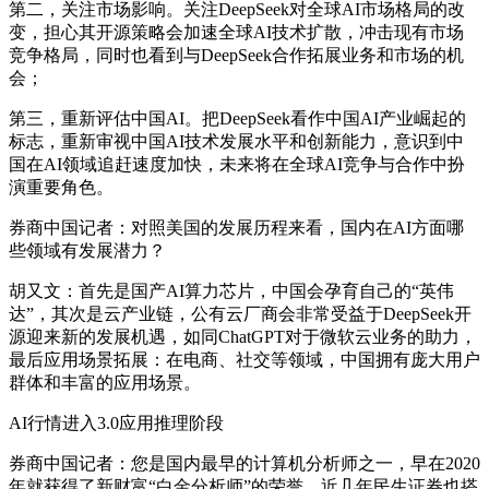
第二，关注市场影响。关注DeepSeek对全球AI市场格局的改
变，担心其开源策略会加速全球AI技术扩散，冲击现有市场
竞争格局，同时也看到与DeepSeek合作拓展业务和市场的机
会；
第三，重新评估中国AI。把DeepSeek看作中国AI产业崛起的
标志，重新审视中国AI技术发展水平和创新能力，意识到中
国在AI领域追赶速度加快，未来将在全球AI竞争与合作中扮
演重要角色。
券商中国记者：对照美国的发展历程来看，国内在AI方面哪
些领域有发展潜力？
胡又文：首先是国产AI算力芯片，中国会孕育自己的“英伟
达”，其次是云产业链，公有云厂商会非常受益于DeepSeek开
源迎来新的发展机遇，如同ChatGPT对于微软云业务的助力，
最后应用场景拓展：在电商、社交等领域，中国拥有庞大用户
群体和丰富的应用场景。
AI行情进入3.0应用推理阶段
券商中国记者：您是国内最早的计算机分析师之一，早在2020
年就获得了新财富“白金分析师”的荣誉，近几年民生证券也搭