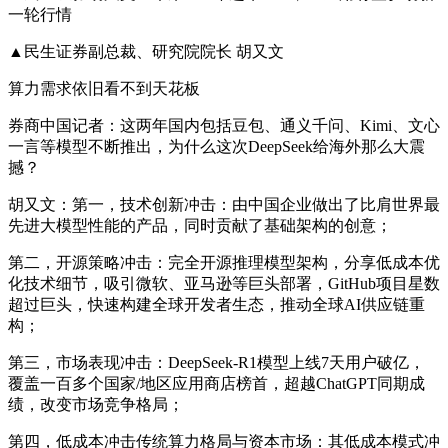
▲民生证券副总裁、研究院院长 胡又文
算力需求依旧看不到天花板
券商中国记者：这两年国内包括豆包、通义千问、Kimi、文心
一言等模型不断推出，为什么这次DeepSeek给海外那么大震
撼？
胡又文：第一，技术创新冲击：由中国企业做出了比肩世界最
先进大模型性能的产品，同时贡献了基础架构的创意；
第二，开源策略冲击：完全开源推理模型架构，分享低成本优
化技术细节，吸引微软、亚马逊等巨头部署，GitHub项目星数
超过巨头，快速构建全球开发者生态，推动全球AI供应链重
构；
第三，市场表现冲击：DeepSeek-R1模型上线7天用户破亿，
覆盖一百多个国家/地区应用商店榜首，超越ChatGPT同期成
绩，改变市场竞争格局；
第四，低成本冲击传统算力格局与资本市场：其低成本模式冲