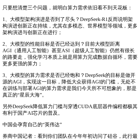
只要想清楚三个问题，就明白算力需求依旧看不到天花板：
1、大模型架构演进是否到了尽头？DeepSeek-R1反而说明架
构演进创新正在持续，尤其在多模态、世界模型等领域，更多
架构演进与创新正在进行；
2、大模型的性能目标是否已经达到？目前大模型距离
AGI（通用人工智能）甚至ASI（超级人工智能）仍然有很长
的路要走，强化学习本质上就是用算力完成数据自循环，需要
更多更强的算力；
3、大模型的算力需求是否已经饱和？DeepSeek的目标是做开
源的AGI，实现这一目标，降低大众获得AGI的门槛，无处不
在训练与部署AGI的算力需求是我们今天所不可想象的，那是
真正的“星辰大海”。
另外DeepSeek降低算力门槛与穿透CUDA底层器件编程都极其
有利于国产AI芯片的普及。
中国会孕育自己的“英伟达”
券商中国记者：看到你们团队在今年年初访问了硅谷，此行最