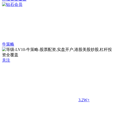
牛策略
关注
3.2W+