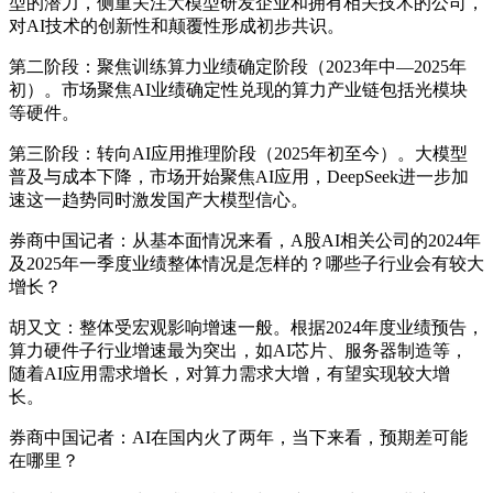
型的潜力，侧重关注大模型研发企业和拥有相关技术的公司，
对AI技术的创新性和颠覆性形成初步共识。
第二阶段：聚焦训练算力业绩确定阶段（2023年中—2025年
初）。市场聚焦AI业绩确定性兑现的算力产业链包括光模块
等硬件。
第三阶段：转向AI应用推理阶段（2025年初至今）。大模型
普及与成本下降，市场开始聚焦AI应用，DeepSeek进一步加
速这一趋势同时激发国产大模型信心。
券商中国记者：从基本面情况来看，A股AI相关公司的2024年
及2025年一季度业绩整体情况是怎样的？哪些子行业会有较大
增长？
胡又文：整体受宏观影响增速一般。根据2024年度业绩预告，
算力硬件子行业增速最为突出，如AI芯片、服务器制造等，
随着AI应用需求增长，对算力需求大增，有望实现较大增
长。
券商中国记者：AI在国内火了两年，当下来看，预期差可能
在哪里？