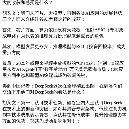
大的收获和感受是什么？
胡又文：我们从芯片、大模型，再到各类AI应用的发展趋势
三个方面来介绍硅谷AI考察之行的收获：
首先，芯片方面，算力依旧没有天花板，但以ASIC（专用集
成电路）为代表的推理算力扮演越来越重要的角色；
其次，模型发展更务实：推理模型与ROI（投资回报率）成为
重点方向；
最后，2025年或迎来视频生成模型的“ChatGPT”时刻，B端应
用来看AI Agent打开“数字劳动力”万亿美元蓝海市场，C端应
用方面生态和新型AI终端或成为破局关键。
券商中国记者：DeepSeek这次在全球彻底出圈，在硅谷你们
交流下来他们对DeepSeek的看法是什么？
胡又文：第一，认可技术创新。硅谷业内人士认可DeepSeek
在技术上的创新和突破，如对其混合专家架构、低秩注意力机
制等技术成果表示赞赏，承认其在降低成本、提升推理能力等
方面的优势，视其为强劲竞争争对手；