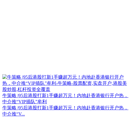
牛策略 |95后港股打新1手赚超万元！内地赴香港银行开户热，
中介推“VIP插队”牟利
牛策略 |95后港股打新1手赚超万元！内地赴香港银行开户热，
中介推“V...