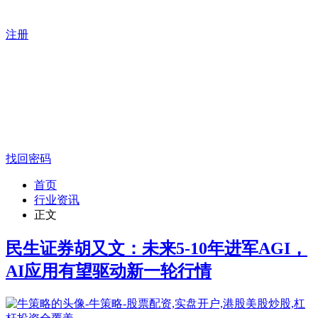
注册
找回密码
首页
行业资讯
正文
民生证券胡又文：未来5-10年进军AGI，
AI应用有望驱动新一轮行情