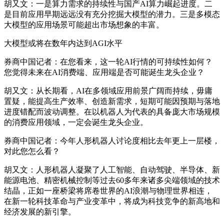
胡又文：一是算力需求的持续性与国产AI算力崛起进度。二
是目前应用早期远远没有充分挖掘大模型的潜力。三是多模态
大模型的应用场景可能超出市场想象的丰富。
大模型或将在数年内达到AGI水平
券商中国记者：在您看来，这一轮AI行情的可持续性如何？
您觉得未来在AI消费端、应用端是否可能诞生龙头企业？
胡又文：从长期看，AI在多领域应用前景广阔而持续，毋庸
置疑，能提高生产效率、创造新需求，短期可能因预期与落地
进度错配而波动调整。在以机器人为代表的具备庞大市场规模
的消费应用领域，一定会诞生龙头企业。
券商中国记者：今年人形机器人讨论度相比去年更上一层楼，
对此您怎么看？
胡又文：人形机器人凝聚了人工智能、自动驾驶、半导体、新
能源电池、精密机械控制等过去60多年来诸多尖端领域的技术
结晶，正如一座桥梁将席卷世界的AI浪潮与物理世界相连，
在新一轮科技革命与产业变革中，将成为科技竞争的新高地和
经济发展的新引擎。