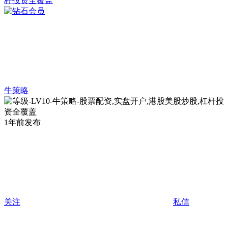
牛策略
1年前发布
关注
私信