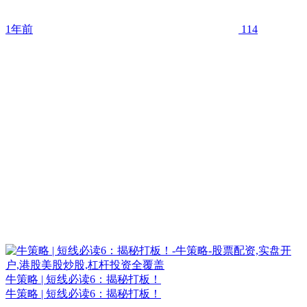
1年前
114
牛策略 | 短线必读6：揭秘打板！
牛策略 | 短线必读6：揭秘打板！