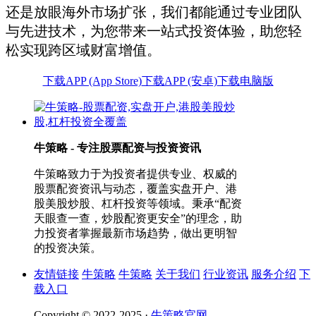
还是放眼海外市场扩张，我们都能通过专业团队
与先进技术，为您带来一站式投资体验，助您轻
松实现跨区域财富增值。
下载APP (App Store)
下载APP (安卓)
下载电脑版
牛策略 - 专注股票配资与投资资讯
牛策略致力于为投资者提供专业、权威的
股票配资资讯与动态，覆盖实盘开户、港
股美股炒股、杠杆投资等领域。秉承“配资
天眼查一查，炒股配资更安全”的理念，助
力投资者掌握最新市场趋势，做出更明智
的投资决策。
友情链接
牛策略
牛策略
关于我们
行业资讯
服务介绍
下
载入口
Copyright © 2022-2025 ·
牛策略官网