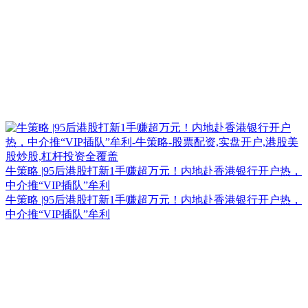
牛策略 |95后港股打新1手赚超万元！内地赴香港银行开户热，
中介推“VIP插队”牟利
牛策略 |95后港股打新1手赚超万元！内地赴香港银行开户热，
中介推“VIP插队”牟利