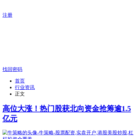
注册
找回密码
首页
行业资讯
正文
高位大涨！热门股获北向资金抢筹逾1.5
亿元