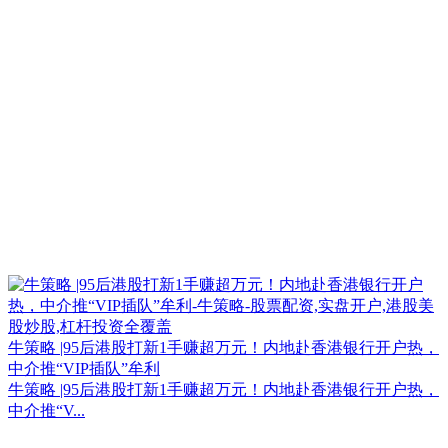
牛策略 |95后港股打新1手赚超万元！内地赴香港银行开户热，
中介推“VIP插队”牟利
牛策略 |95后港股打新1手赚超万元！内地赴香港银行开户热，
中介推“V...