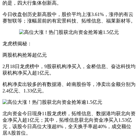
的是，四大行集体创新高。
今日收盘创历史新高股中，股价平均上涨3.61%，涨停的有云
赛智联等；涨幅居前的有宏景科技、拓维信息、福莱新材等。
龙虎榜揭秘：
两股机构抢筹超亿元
2月18日龙虎榜中，9股获机构净买入，金桥信息、奋达科技均
获机构净买入超1亿元。
机构净卖出较多的有数据港、岭南股份等，净卖出金额分别为
2.4亿元、1.33亿元。
北向资金今日现身11股龙虎榜，拓维信息、数据港均获北向资
金净买入超1亿元；其中，拓维信息获北向资金净买入1.53亿
元，该股今日高位大涨超8%，全天换手率超40%，成交额位
居A股首位。