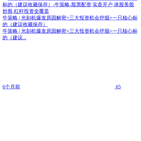
牛策略 | 光刻机爆发原因解密+三大投资机会挖掘+一只核心标
的（建议收藏保存）
牛策略 | 光刻机爆发原因解密+三大投资机会挖掘+一只核心标
的（建议...
6个月前
65