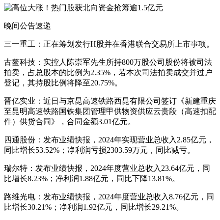
晚间公告速递
三一重工：正在筹划发行H股并在香港联合交易所上市事项。
古鳌科技：实控人陈崇军先生所持800万股公司股份将被司法
拍卖，占总股本的比例为2.35%，若本次司法拍卖成交并过户
登记，其持股比例将降至20.75%。
晋亿实业：近日与京昆高速铁路西昆有限公司签订《新建重庆
至昆明高速铁路国铁集团管理甲供物资供应云贵段（高速扣配
件）供货合同》，合同金额3.01亿元。
四通股份：发布业绩快报，2024年实现营业总收入2.85亿元，
同比增长53.52%；净利润亏损2303.59万元，同比减亏。
瑞尔特：发布业绩快报，2024年度营业总收入23.64亿元，同
比增长8.23%；净利润1.88亿元，同比下降13.81%。
路维光电：发布业绩快报，2024年度营业总收入8.76亿元，同
比增长30.21%；净利润1.92亿元，同比增长29.21%。