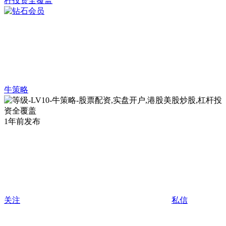
牛策略
1年前发布
关注
私信