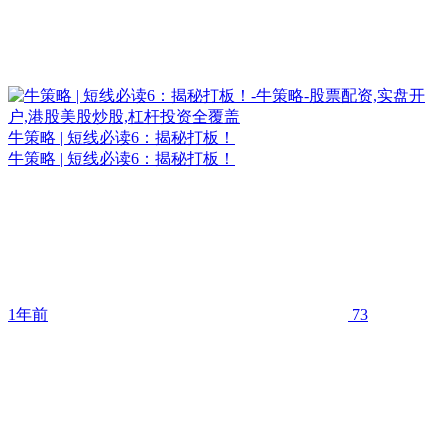
牛策略 | 短线必读6：揭秘打板！
牛策略 | 短线必读6：揭秘打板！
1年前
73