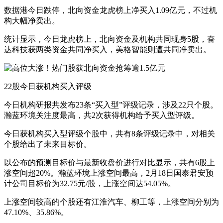
数据港今日跌停，北向资金龙虎榜上净买入1.09亿元，不过机
构大幅净卖出。
统计显示，今日龙虎榜上，北向资金及机构共同现身5股，奋
达科技获两类资金共同净买入，美格智能则遭共同净卖出。
22股今日获机构买入评级
今日机构研报共发布23条“买入型”评级记录，涉及22只个股。
瀚蓝环境关注度最高，共2次获得机构给予买入型评级。
今日获机构买入型评级个股中，共有8条评级记录中，对相关
个股给出了未来目标价。
以公布的预测目标价与最新收盘价进行对比显示，共有6股上
涨空间超20%。瀚蓝环境上涨空间最高，2月18日国泰君安预
计公司目标价为32.75元/股，上涨空间达54.05%。
上涨空间较高的个股还有江淮汽车、柳工等，上涨空间分别为
47.10%、35.86%。