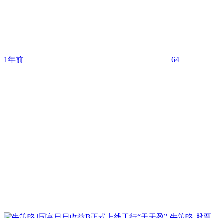
1年前
64