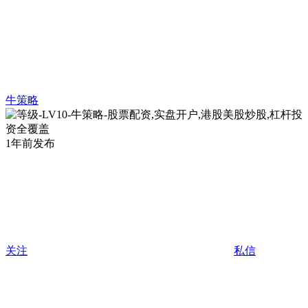
牛策略
1年前发布
关注
私信