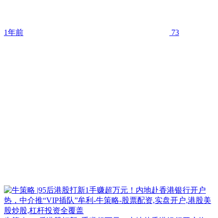
1年前
73