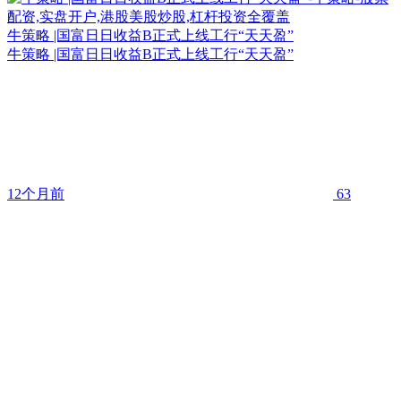
牛策略 |国富日日收益B正式上线工行“天天盈”
牛策略 |国富日日收益B正式上线工行“天天盈”
12个月前
63