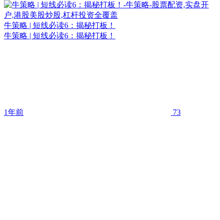
牛策略 | 短线必读6：揭秘打板！
牛策略 | 短线必读6：揭秘打板！
1年前
73