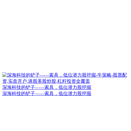
深海科技的铲子——索具，低位潜力股挖掘
深海科技的铲子——索具，低位潜力股挖掘