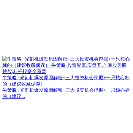
牛策略 | 光刻机爆发原因解密+三大投资机会挖掘+一只核心标
的（建议收藏保存）
牛策略 | 光刻机爆发原因解密+三大投资机会挖掘+一只核心标
的（建议...