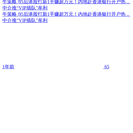
牛策略 |95后港股打新1手赚超万元！内地赴香港银行开户热，
中介推“VIP插队”牟利
牛策略 |95后港股打新1手赚超万元！内地赴香港银行开户热，
中介推“VIP插队”牟利
1年前
65