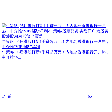
牛策略 |95后港股打新1手赚超万元！内地赴香港银行开户热，
中介推“VIP插队”牟利
牛策略 |95后港股打新1手赚超万元！内地赴香港银行开户热，
中介推“V...
1年前
65