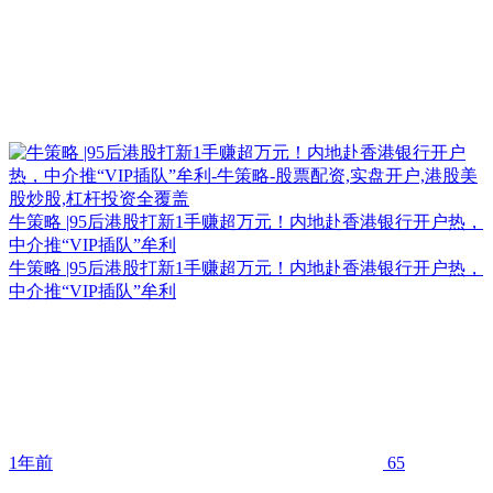
牛策略 |95后港股打新1手赚超万元！内地赴香港银行开户热，
中介推“VIP插队”牟利
牛策略 |95后港股打新1手赚超万元！内地赴香港银行开户热，
中介推“VIP插队”牟利
1年前
65