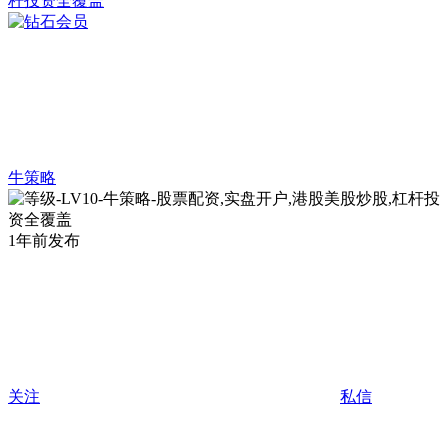
牛策略
1年前发布
关注
私信