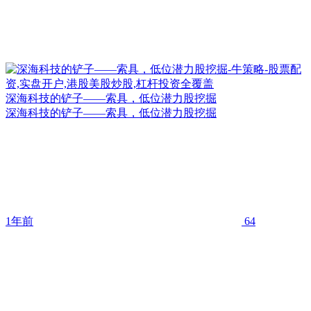
深海科技的铲子——索具，低位潜力股挖掘
深海科技的铲子——索具，低位潜力股挖掘
1年前
64