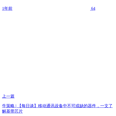
1年前
64
上一篇
牛策略 | 【每日谈】移动通讯设备中不可或缺的器件，一文了
解基带芯片