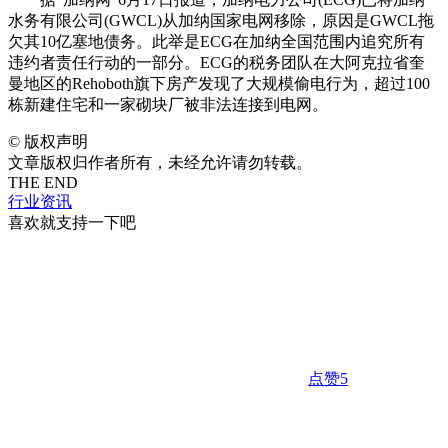
水务有限公司(GWCL)从加纳国家电网移除，原因是GWCL拖
欠其10亿塞地债务。此举是ECG在加纳全国范围内追究所有
违约者责任行动的一部分。ECG的税务团队在大阿克拉省奎
曼地区的Rehoboth旗下房产发现了大规模偷电行为，超过100
栋新建住宅和一家砌块厂被非法连接到电网。
©
版权声明
文章版权归作者所有，未经允许请勿转载。
THE END
行业资讯
喜欢就支持一下吧
点赞
5