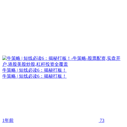
牛策略 | 短线必读6：揭秘打板！
牛策略 | 短线必读6：揭秘打板！
1年前
73