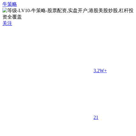
牛策略
关注
3.2W+
2
1