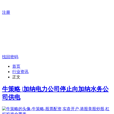
注册
找回密码
首页
行业资讯
正文
牛策略 |加纳电力公司停止向加纳水务公
司供电