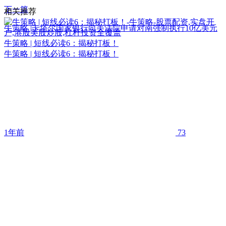
下一篇
相关推荐
牛策略 |卡塔尔国家银行向美法院申请对南强制执行10亿美元
牛策略 | 短线必读6：揭秘打板！
牛策略 | 短线必读6：揭秘打板！
1年前
73