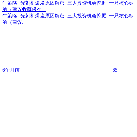
牛策略 | 光刻机爆发原因解密+三大投资机会挖掘+一只核心标
的（建议收藏保存）
牛策略 | 光刻机爆发原因解密+三大投资机会挖掘+一只核心标
的（建议...
6个月前
65