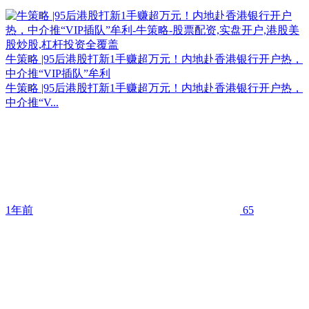
牛策略 |95后港股打新1手赚超万元！内地赴香港银行开户热，
中介推“VIP插队”牟利
牛策略 |95后港股打新1手赚超万元！内地赴香港银行开户热，
中介推“V...
1年前
65