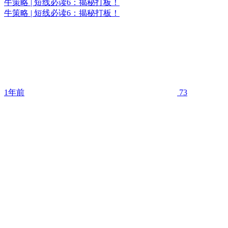
牛策略 | 短线必读6：揭秘打板！
牛策略 | 短线必读6：揭秘打板！
1年前
73