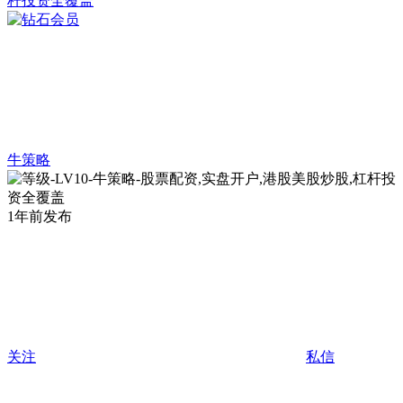
牛策略
1年前发布
关注
私信