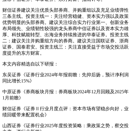
财信证券建议关注优质头部券商、并购重组以及充足业绩弹性
三条主线。投资主线一：关注经营稳健、资本实力强以及政策
优势明显的头部券商。建议关注综合实力行业第一、创新业务
布局领先、业绩韧性较强的龙头券商中信证券以及资本实力雄
厚、科技赋能转型、出海业务持续推进的华泰证券。投资主线
二：建议关注并购重组方向的券商。建议关注国联证券、浙商
证券、国泰君安。投资主线三：关注直接受益于市场交投活跃
度提升的东方财富。
本文内容精选自以下研报：
东吴证券《证券行业2024年年报前瞻：先抑后扬，预计净利润
同比增长15%》
中原证券《券商板块月报：券商板块2024年12月回顾及2025年
1月前瞻》
财信证券《证券Ⅱ行业月度点评：资本市场有望稳步向好，业
绩回暖带来配置机会》
山西证券《证券行业2025年度投资策略：乘政策之势，察交投