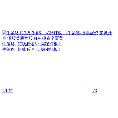
牛策略 | 短线必读6：揭秘打板！
牛策略 | 短线必读6：揭秘打板！
1年前
73