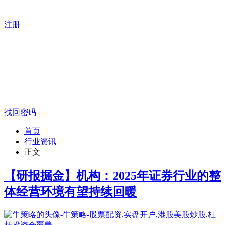
注册
找回密码
首页
行业资讯
正文
【研报掘金】机构：2025年证券行业的整
体经营环境有望持续回暖