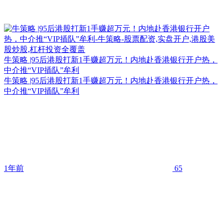
牛策略 |95后港股打新1手赚超万元！内地赴香港银行开户热，
中介推“VIP插队”牟利
牛策略 |95后港股打新1手赚超万元！内地赴香港银行开户热，
中介推“VIP插队”牟利
1年前
65