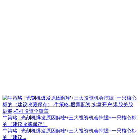
牛策略 | 光刻机爆发原因解密+三大投资机会挖掘+一只核心标
的（建议收藏保存）
牛策略 | 光刻机爆发原因解密+三大投资机会挖掘+一只核心标
的（建议...