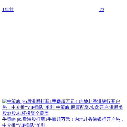
1年前
73
牛策略 |95后港股打新1手赚超万元！内地赴香港银行开户热，
中介推“VIP插队”牟利