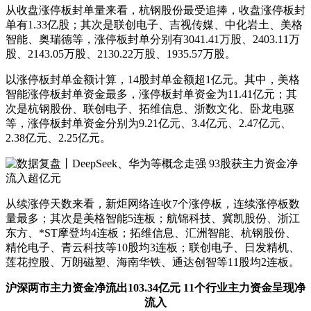
从收盘涨停板封单量来看，杭钢股份最受追捧，收盘涨停板封
单有1.33亿股；其次是联创电子、吉视传媒、中化岩土、美格
智能、奥瑞德等，涨停板封单分别有3041.41万股、2403.11万
股、2143.05万股、2130.22万股、1935.57万股。
以涨停板封单金额计算，14股封单金额超1亿元。其中，美格
智能涨停板封单资金最多，涨停板封单资金为11.41亿元；其
次是杭钢股份、联创电子、拓维信息、浙数文化、卧龙电驱
等，涨停板封单资金分别为9.21亿元、3.4亿元、2.47亿元、
2.38亿元、2.25亿元。
从续涨停天数来看，新炬网络连收7个涨停板，连续涨停板数
量最多；其次是美格智能5连板；航锦科技、冀凯股份、浙江
东方、*ST摩登均4连板；拓维信息、汇洲智能、杭钢股份、
精伦电子、青云科技等10股均3连板；联创电子、日发精机、
莲花控股、万朗磁塑、海南华铁、通达创智等11股均2连板。
沪深两市主力资金净流出103.34亿元 11个行业主力资金呈现净
流入