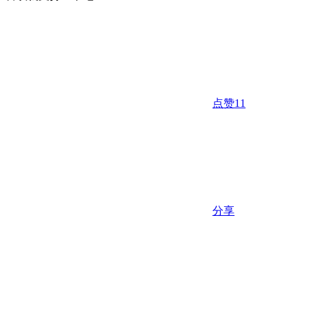
点赞
11
分享