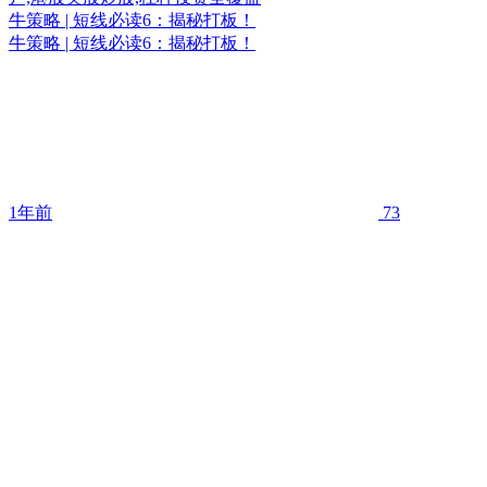
牛策略 | 短线必读6：揭秘打板！
牛策略 | 短线必读6：揭秘打板！
1年前
73