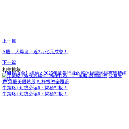
上一篇
A股，大爆发！近2万亿元成交！
下一篇
相关推荐
【研报掘金】机构：2025年证券行业的整体经营环境有望持续
回暖
牛策略 | 短线必读6：揭秘打板！
牛策略 | 短线必读6：揭秘打板！