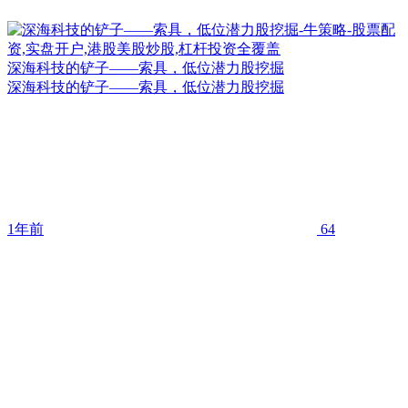
深海科技的铲子——索具，低位潜力股挖掘
深海科技的铲子——索具，低位潜力股挖掘
1年前
64