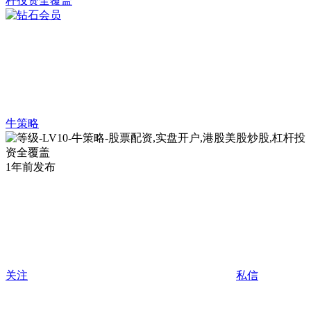
牛策略
1年前发布
关注
私信