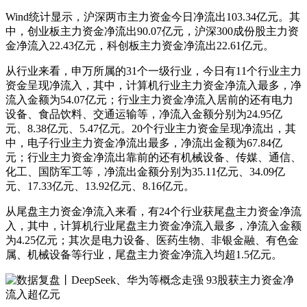
Wind统计显示，沪深两市主力资金今日净流出103.34亿元。其
中，创业板主力资金净流出90.07亿元，沪深300成份股主力资
金净流入22.43亿元，科创板主力资金净流出22.61亿元。
从行业来看，申万所属的31个一级行业，今日有11个行业主力
资金呈现净流入，其中，计算机行业主力资金净流入最多，净
流入金额为54.07亿元；行业主力资金净流入居前的还有电力
设备、食品饮料、交通运输等，净流入金额分别为24.95亿
元、8.38亿元、5.47亿元。20个行业主力资金呈现净流出，其
中，电子行业主力资金净流出最多，净流出金额为67.84亿
元；行业主力资金净流出靠前的还有机械设备、传媒、通信、
化工、国防军工等，净流出金额分别为35.11亿元、34.09亿
元、17.33亿元、13.92亿元、8.16亿元。
从尾盘主力资金净流入来看，有24个行业获尾盘主力资金净流
入，其中，计算机行业尾盘主力资金净流入最多，净流入金额
为4.25亿元；其次是电力设备、医药生物、非银金融、有色金
属、机械设备等行业，尾盘主力资金净流入均超1.5亿元。