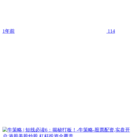
1年前
114