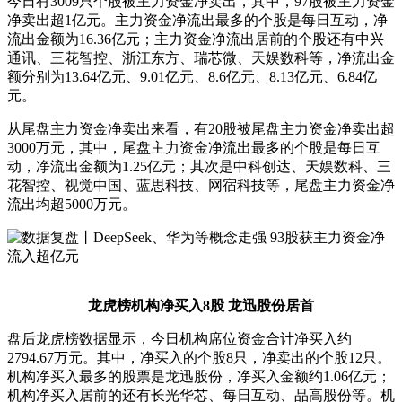
今日有3009只个股被主力资金净卖出，其中，97股被主力资金
净卖出超1亿元。主力资金净流出最多的个股是每日互动，净
流出金额为16.36亿元；主力资金净流出居前的个股还有中兴
通讯、三花智控、浙江东方、瑞芯微、天娱数科等，净流出金
额分别为13.64亿元、9.01亿元、8.6亿元、8.13亿元、6.84亿
元。
从尾盘主力资金净卖出来看，有20股被尾盘主力资金净卖出超
3000万元，其中，尾盘主力资金净流出最多的个股是每日互
动，净流出金额为1.25亿元；其次是中科创达、天娱数科、三
花智控、视觉中国、蓝思科技、网宿科技等，尾盘主力资金净
流出均超5000万元。
龙虎榜机构净买入8股 龙迅股份居首
盘后龙虎榜数据显示，今日机构席位资金合计净买入约
2794.67万元。其中，净买入的个股8只，净卖出的个股12只。
机构净买入最多的股票是龙迅股份，净买入金额约1.06亿元；
机构净买入居前的还有长光华芯、每日互动、品高股份等。机