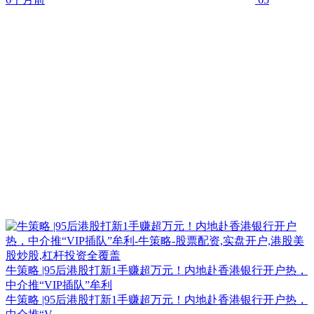
牛策略 |95后港股打新1手赚超万元！内地赴香港银行开户热，
中介推“VIP插队”牟利
牛策略 |95后港股打新1手赚超万元！内地赴香港银行开户热，