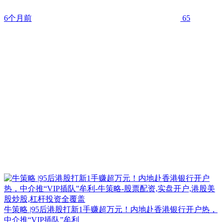
6个月前
65
牛策略 |95后港股打新1手赚超万元！内地赴香港银行开户热，
中介推“VIP插队”牟利