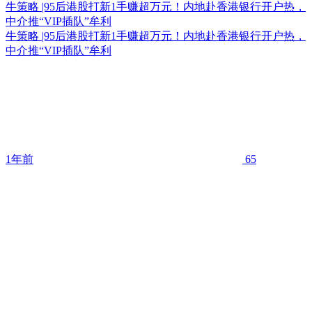
牛策略 |95后港股打新1手赚超万元！内地赴香港银行开户热，
中介推“VIP插队”牟利
牛策略 |95后港股打新1手赚超万元！内地赴香港银行开户热，
中介推“VIP插队”牟利
1年前
65