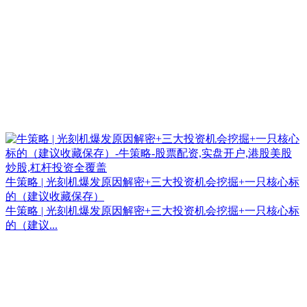
牛策略 | 光刻机爆发原因解密+三大投资机会挖掘+一只核心标
的（建议收藏保存）
牛策略 | 光刻机爆发原因解密+三大投资机会挖掘+一只核心标
的（建议...