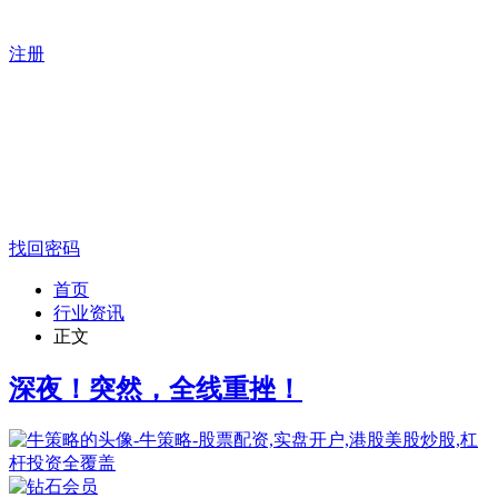
注册
找回密码
首页
行业资讯
正文
深夜！突然，全线重挫！