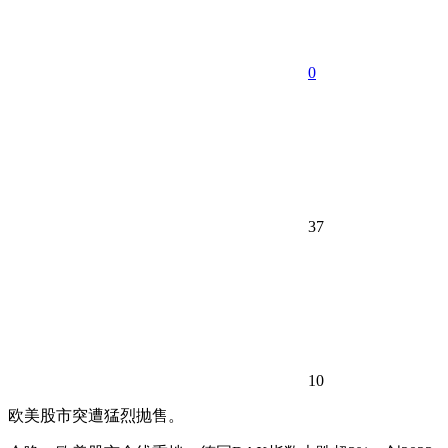
0
37
10
欧美股市突遭猛烈抛售。