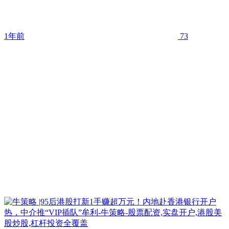
1年前
73