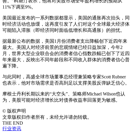
善。”科斯汀表示，他将对美股市场全年盈利增长的预期从
11%下调至9%。
美国最近发布的一系列数据都显示，美国的通胀再次抬头，同
时经济活动也放缓，这再度引发了人们对这个全球最大经济体
可能陷入滞胀（即经济同时面临低增长和高通胀）的担忧。
据最新公布的数据，美国1月份消费者支出降幅创下近四年来
最大。美国人对经济前景的悲观情绪已经日益加深，今年2
月，世界大型企业联合会的消费者信心指数跌幅已创下了近四
年来最大，反映出不同年龄段和不同收入群体的消费者信心普
遍下降。
与此同时，高盛全球市场董事总经理兼策略专家Scott Rubner
也表示，他对市场需求是否高到足以支撑美股反弹缺乏信心。
摩根士丹利长期以来的“大空头”、策略师Michael Wilson也认
为，美股可能对经济增长比对债券收益率回落更为敏感。
©
版权声明
文章版权归作者所有，未经允许请勿转载。
THE END
行业资讯