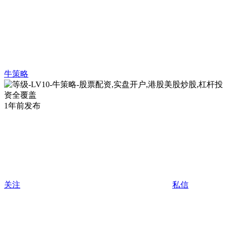
牛策略
1年前发布
关注
私信