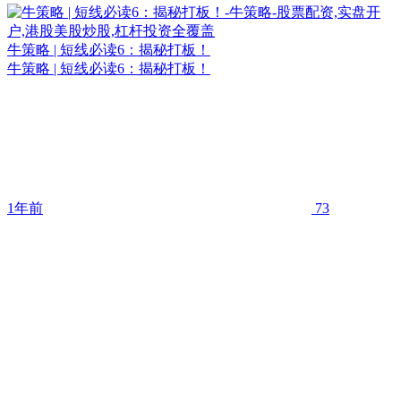
牛策略 | 短线必读6：揭秘打板！
牛策略 | 短线必读6：揭秘打板！
1年前
73