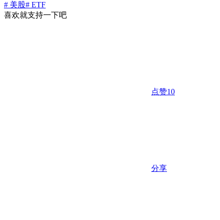
# 美股
# ETF
喜欢就支持一下吧
点赞
10
分享