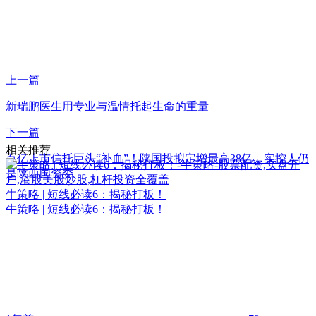
上一篇
新瑞鹏医生用专业与温情托起生命的重量
下一篇
相关推荐
百亿上市信托巨头“补血”！陕国投拟定增最高38亿，实控人仍
是陕西国资委
牛策略 | 短线必读6：揭秘打板！
牛策略 | 短线必读6：揭秘打板！