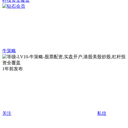
牛策略
1年前发布
关注
私信