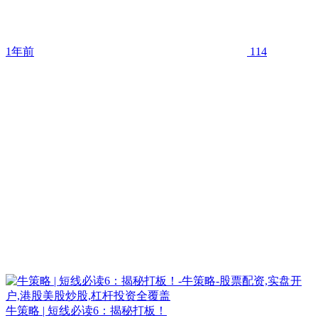
1年前
114
牛策略 | 短线必读6：揭秘打板！