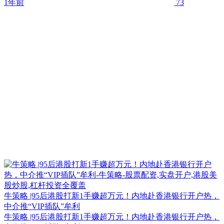
1年前
73
牛策略 |95后港股打新1手赚超万元！内地赴香港银行开户热，
中介推“VIP插队”牟利
牛策略 |95后港股打新1手赚超万元！内地赴香港银行开户热，