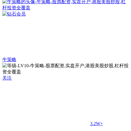
牛策略
关注
3.2W+