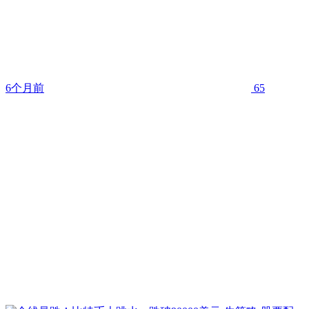
6个月前
65