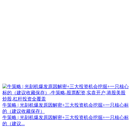
牛策略 | 光刻机爆发原因解密+三大投资机会挖掘+一只核心标
的（建议收藏保存）
牛策略 | 光刻机爆发原因解密+三大投资机会挖掘+一只核心标
的（建议...