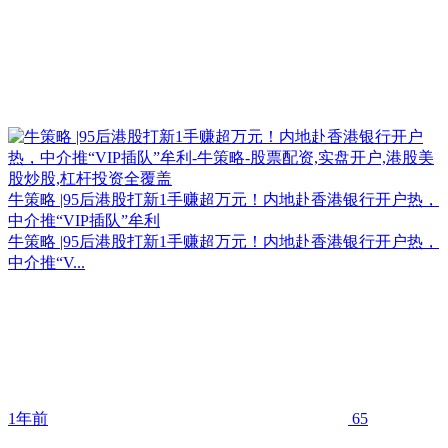
牛策略 |95后港股打新1手赚超万元！内地赴香港银行开户热，
中介推“VIP插队”牟利
牛策略 |95后港股打新1手赚超万元！内地赴香港银行开户热，
中介推“V...
1年前
65