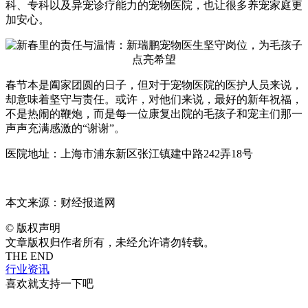
科、专科以及异宠诊疗能力的宠物医院，也让很多养宠家庭更
加安心。
春节本是阖家团圆的日子，但对于宠物医院的医护人员来说，
却意味着坚守与责任。或许，对他们来说，最好的新年祝福，
不是热闹的鞭炮，而是每一位康复出院的毛孩子和宠主们那一
声声充满感激的“谢谢”。
医院地址：上海市浦东新区张江镇建中路242弄18号
本文来源：财经报道网
©
版权声明
文章版权归作者所有，未经允许请勿转载。
THE END
行业资讯
喜欢就支持一下吧