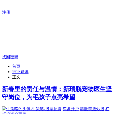
注册
找回密码
首页
行业资讯
正文
新春里的责任与温情：新瑞鹏宠物医生坚
守岗位，为毛孩子点亮希望