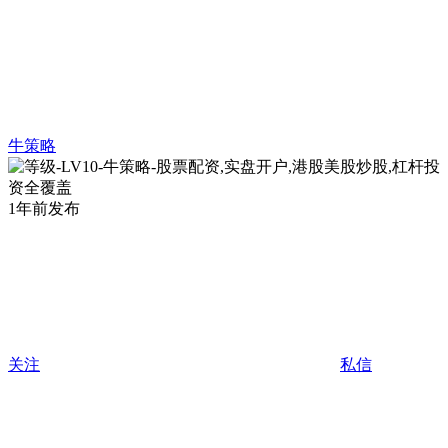
牛策略
1年前发布
关注
私信