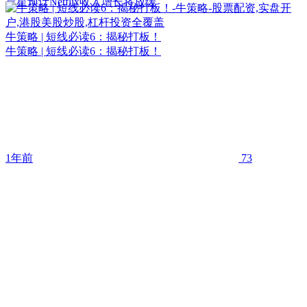
晨星预计Netflix收入增长将放缓
牛策略 | 短线必读6：揭秘打板！
牛策略 | 短线必读6：揭秘打板！
1年前
73