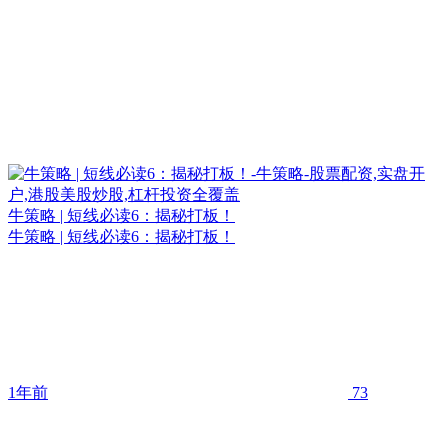
牛策略 | 短线必读6：揭秘打板！
牛策略 | 短线必读6：揭秘打板！
1年前
73