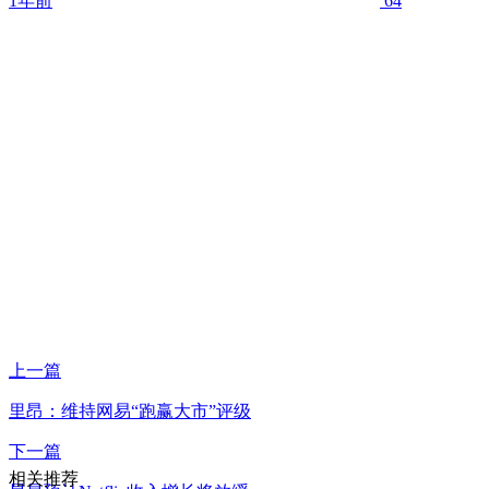
1年前
64
上一篇
里昂：维持网易“跑赢大市”评级
下一篇
相关推荐