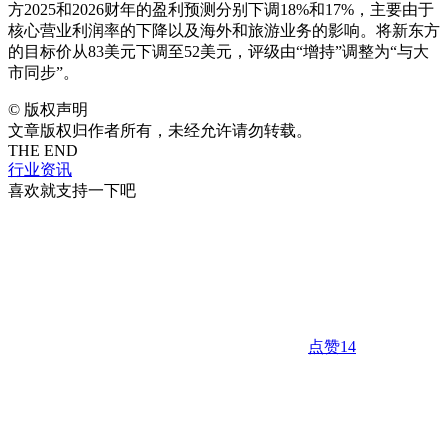
方2025和2026财年的盈利预测分别下调18%和17%，主要由于
核心营业利润率的下降以及海外和旅游业务的影响。将新东方
的目标价从83美元下调至52美元，评级由“增持”调整为“与大
市同步”。
©
版权声明
文章版权归作者所有，未经允许请勿转载。
THE END
行业资讯
喜欢就支持一下吧
点赞
14