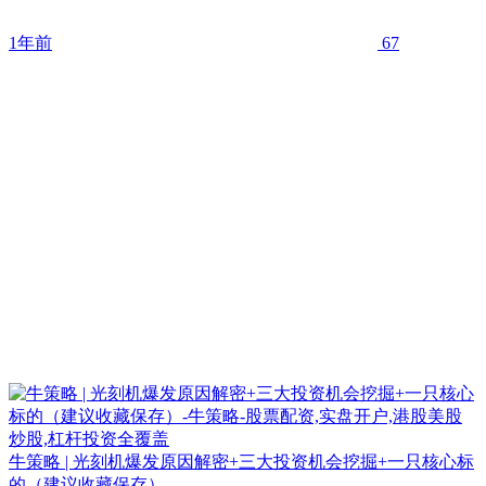
1年前
67
牛策略 | 光刻机爆发原因解密+三大投资机会挖掘+一只核心标
的（建议收藏保存）