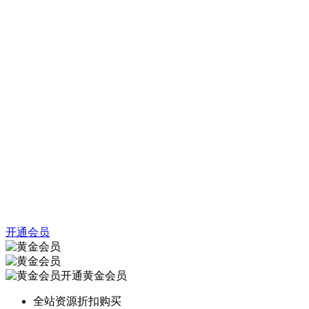
开通会员
开通黄金会员
全站资源折扣购买