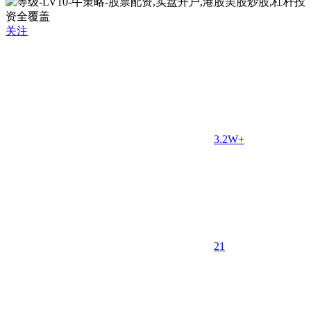
关注
3.2W+
2
1