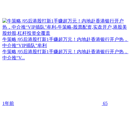
牛策略 |95后港股打新1手赚超万元！内地赴香港银行开户热，
中介推“VIP插队”牟利
牛策略 |95后港股打新1手赚超万元！内地赴香港银行开户热，
中介推“V...
1年前
65