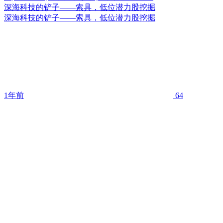
深海科技的铲子——索具，低位潜力股挖掘
深海科技的铲子——索具，低位潜力股挖掘
1年前
64