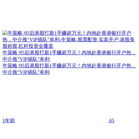
牛策略 |95后港股打新1手赚超万元！内地赴香港银行开户热，
中介推“VIP插队”牟利
牛策略 |95后港股打新1手赚超万元！内地赴香港银行开户热，
中介推“VIP插队”牟利
1年前
65