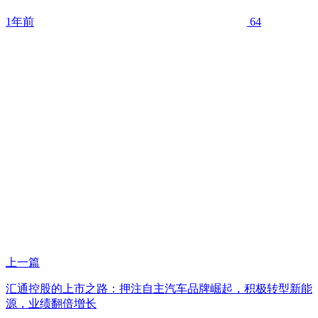
1年前
64
上一篇
汇通控股的上市之路：押注自主汽车品牌崛起，积极转型新能
源，业绩翻倍增长