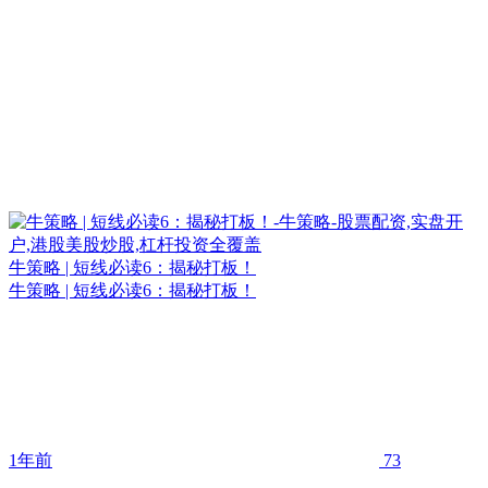
牛策略 | 短线必读6：揭秘打板！
牛策略 | 短线必读6：揭秘打板！
1年前
73