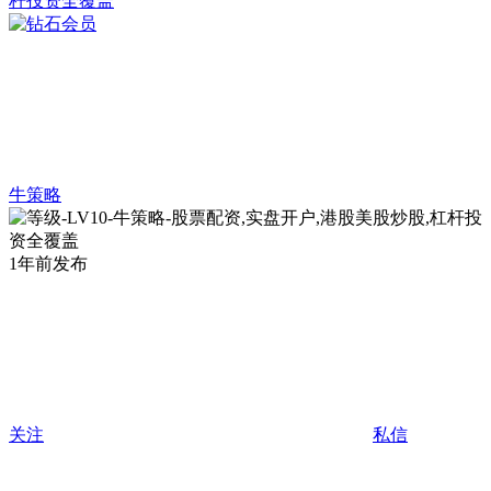
牛策略
1年前发布
关注
私信