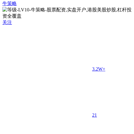
牛策略
关注
3.2W+
2
1