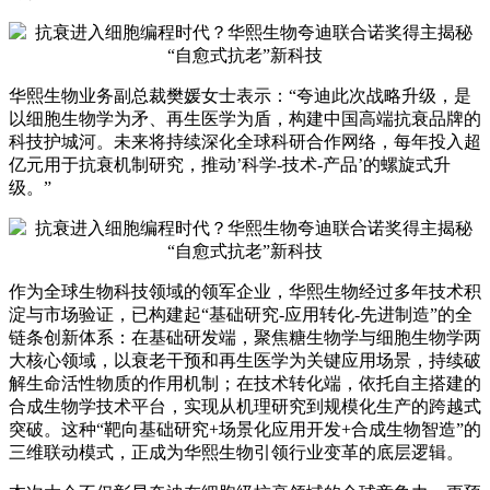
华熙生物业务副总裁樊媛女士表示：“夸迪此次战略升级，是
以细胞生物学为矛、再生医学为盾，构建中国高端抗衰品牌的
科技护城河。未来将持续深化全球科研合作网络，每年投入超
亿元用于抗衰机制研究，推动’科学-技术-产品’的螺旋式升
级。”
作为全球生物科技领域的领军企业，华熙生物经过多年技术积
淀与市场验证，已构建起“基础研究-应用转化-先进制造”的全
链条创新体系：在基础研发端，聚焦糖生物学与细胞生物学两
大核心领域，以衰老干预和再生医学为关键应用场景，持续破
解生命活性物质的作用机制；在技术转化端，依托自主搭建的
合成生物学技术平台，实现从机理研究到规模化生产的跨越式
突破。这种“靶向基础研究+场景化应用开发+合成生物智造”的
三维联动模式，正成为华熙生物引领行业变革的底层逻辑。