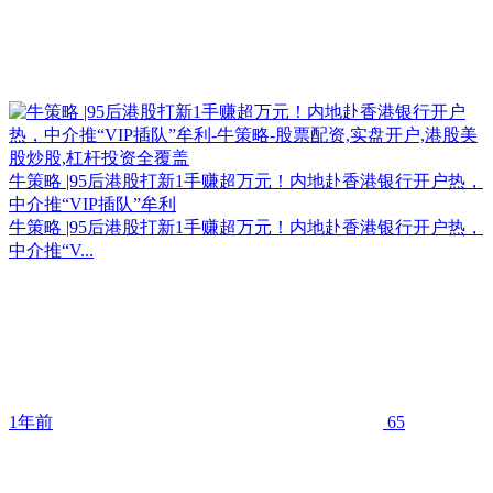
牛策略 |95后港股打新1手赚超万元！内地赴香港银行开户热，
中介推“VIP插队”牟利
牛策略 |95后港股打新1手赚超万元！内地赴香港银行开户热，
中介推“V...
1年前
65