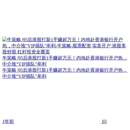
牛策略 |95后港股打新1手赚超万元！内地赴香港银行开户热，
中介推“VIP插队”牟利
牛策略 |95后港股打新1手赚超万元！内地赴香港银行开户热，
中介推“VIP插队”牟利
1年前
65