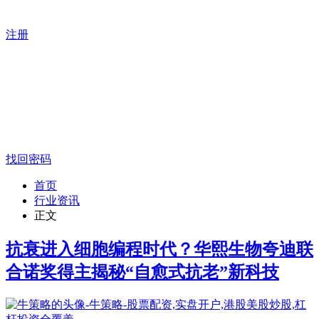
注册
找回密码
首页
行业资讯
正文
抗衰进入细胞编程时代？华熙生物夸迪联
合诺奖得主揭秘“自愈式抗老”新科技