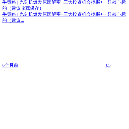
牛策略 | 光刻机爆发原因解密+三大投资机会挖掘+一只核心标
的（建议收藏保存）
牛策略 | 光刻机爆发原因解密+三大投资机会挖掘+一只核心标
的（建议...
6个月前
65