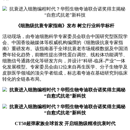
《细胞级抗衰专家指南》发布 树立行业科学标杆
活动现场，由夸迪细胞科学专家委员会联合中国研究型医院学
会、中国香妆融媒体等权威机构编撰的《细胞级抗衰专家指
南》重磅发布。该指南基于全球抗衰老市场规模数据及中国消
费年轻化趋势，前瞻性提出弹性蛋白调控、线粒体功能调节、
细胞信号通路优化等研发方向，并设计“科研-临床-产业”一体
化发展模型。专家委员会由12位来自再生医学、分子生物学及
皮肤医学领域的顶尖学者组成，标志着夸迪在基础研究到临床
转化的全链条布局。
CT50超弹家族全球首发 开启细胞级精准抗衰时代