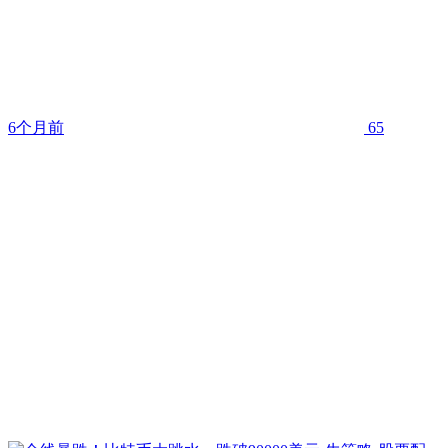
6个月前
65