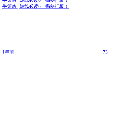
牛策略 | 短线必读6：揭秘打板！
牛策略 | 短线必读6：揭秘打板！
1年前
73