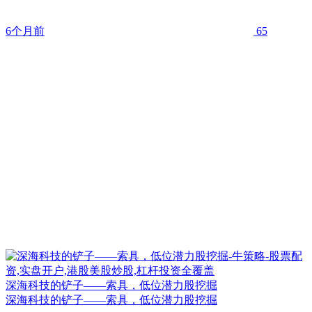
6个月前
65
深海科技的铲子——索具，低位潜力股挖掘
深海科技的铲子——索具，低位潜力股挖掘