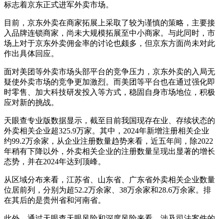
标志着京东正式进军外卖市场。
目前，京东外卖在商家拓展上采取了较为谨慎的策略，主要接
入品牌连锁商家，尚未大规模拓展至中小商家。与此同时，市
场上对于京东外卖佣金率的讨论也颇多，但京东方面尚未对此
作出具体回应。
面对美团等外卖市场头部平台的竞争压力，京东外卖的入局无
疑使外卖市场的竞争更加激烈。而美团等平台也在通过强化即
时零售、加大科技研发投入等方式，稳固自身市场地位，积极
应对新的挑战。
天眼查专业版数据显示，截至目前我国现存在业、存续状态的
外卖相关企业超325.9万家。其中，2024年新增注册相关企业
约99.2万余家，从企业注册数量趋势来看，近五年间，除2022
年稍有下降以外，外卖相关企业的注册数量呈现出显著的增长
态势，并在2024年达到顶峰。
从区域分布来看，江苏省、山东省、广东省外卖相关企业数量
位居前列，分别为超52.2万余家、38万余家和28.6万余家。排
在其后的是贵州省和河南省。
此外，通过天眼查天眼风险和深度风险来看，涉及司法案件的