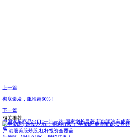
上一篇
彻底爆发，飙涨超60%！
下一篇
相关推荐
中国汽车商品出口“一带一路”国家增长显著 新能源汽车成亮
点