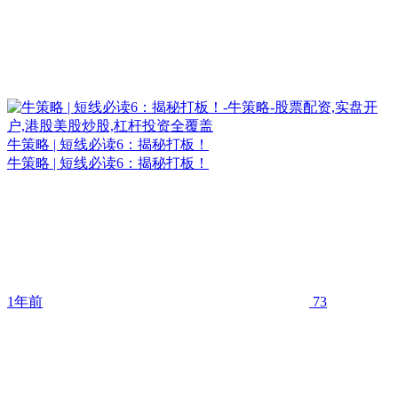
牛策略 | 短线必读6：揭秘打板！
牛策略 | 短线必读6：揭秘打板！
1年前
73