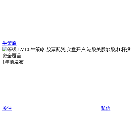
牛策略
1年前发布
关注
私信