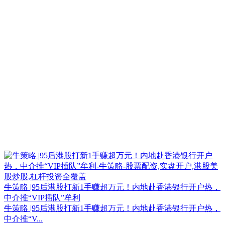
牛策略 |95后港股打新1手赚超万元！内地赴香港银行开户热，
中介推“VIP插队”牟利
牛策略 |95后港股打新1手赚超万元！内地赴香港银行开户热，
中介推“V...