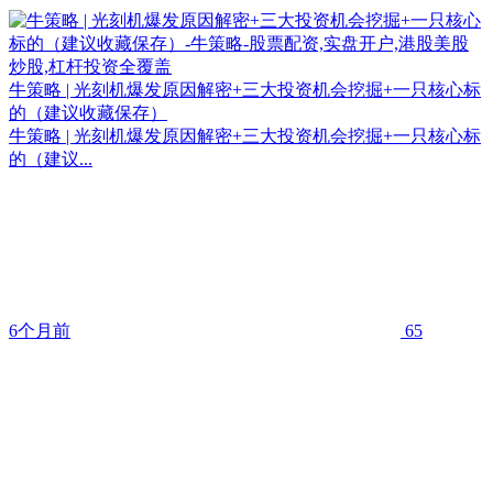
牛策略 | 光刻机爆发原因解密+三大投资机会挖掘+一只核心标
的（建议收藏保存）
牛策略 | 光刻机爆发原因解密+三大投资机会挖掘+一只核心标
的（建议...
6个月前
65