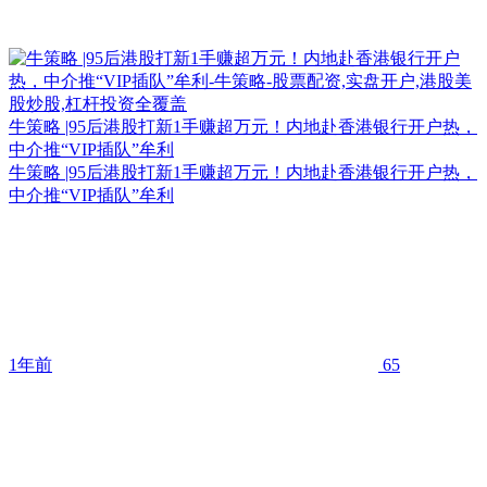
牛策略 |95后港股打新1手赚超万元！内地赴香港银行开户热，
中介推“VIP插队”牟利
牛策略 |95后港股打新1手赚超万元！内地赴香港银行开户热，
中介推“VIP插队”牟利
1年前
65