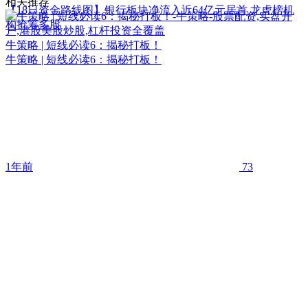
相关推荐
【18日资金路线图】银行板块净流入近64亿元居首 龙虎榜机
构抢筹多股
牛策略 | 短线必读6：揭秘打板！
牛策略 | 短线必读6：揭秘打板！
1年前
73