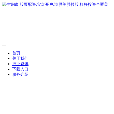
首页
关于我们
行业资讯
下载入口
服务介绍