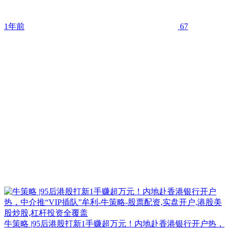
1年前
67
牛策略 |95后港股打新1手赚超万元！内地赴香港银行开户热，