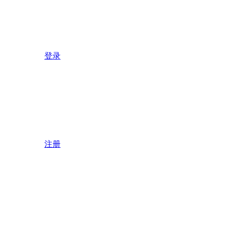
登录
注册