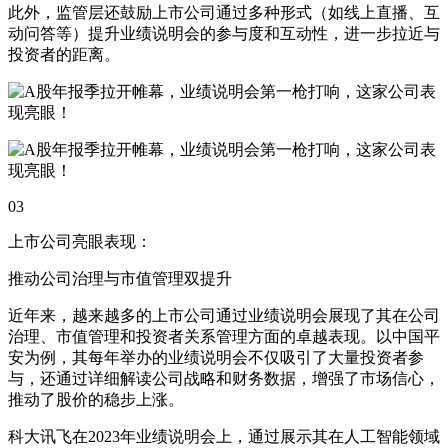
此外，监管层还鼓励上市公司通过多种形式（如线上直播、互
动问答等）提升业绩说明会的参与度和互动性，进一步拉近与
投资者的距离。
03
上市公司亮眼表现：
推动公司治理与市值管理双提升
近年来，越来越多的上市公司通过业绩说明会展现了其在公司
治理、市值管理和投资者关系管理方面的卓越表现。以中国平
安为例，其每年举办的业绩说明会不仅吸引了大量投资者参
与，还通过详细解读公司战略和财务数据，增强了市场信心，
推动了股价的稳步上涨。
科大讯飞在2023年业绩说明会上，通过展示其在人工智能领域