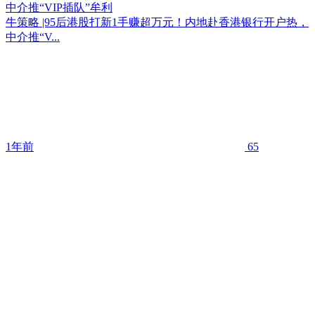
中介推“VIP插队”牟利
牛策略 |95后港股打新1手赚超万元！内地赴香港银行开户热，
中介推“V...
1年前
65