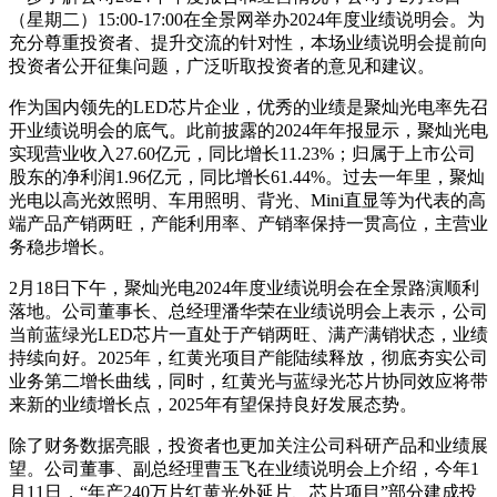
（星期二）15:00-17:00在全景网举办2024年度业绩说明会。为
充分尊重投资者、提升交流的针对性，本场业绩说明会提前向
投资者公开征集问题，广泛听取投资者的意见和建议。
作为国内领先的LED芯片企业，优秀的业绩是聚灿光电率先召
开业绩说明会的底气。此前披露的2024年年报显示，聚灿光电
实现营业收入27.60亿元，同比增长11.23%；归属于上市公司
股东的净利润1.96亿元，同比增长61.44%。过去一年里，聚灿
光电以高光效照明、车用照明、背光、Mini直显等为代表的高
端产品产销两旺，产能利用率、产销率保持一贯高位，主营业
务稳步增长。
2月18日下午，聚灿光电2024年度业绩说明会在全景路演顺利
落地。公司董事长、总经理潘华荣在业绩说明会上表示，公司
当前蓝绿光LED芯片一直处于产销两旺、满产满销状态，业绩
持续向好。2025年，红黄光项目产能陆续释放，彻底夯实公司
业务第二增长曲线，同时，红黄光与蓝绿光芯片协同效应将带
来新的业绩增长点，2025年有望保持良好发展态势。
除了财务数据亮眼，投资者也更加关注公司科研产品和业绩展
望。公司董事、副总经理曹玉飞在业绩说明会上介绍，今年1
月11日，“年产240万片红黄光外延片、芯片项目”部分建成投