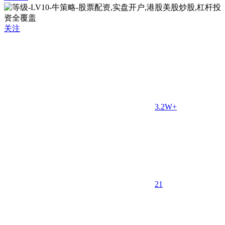
关注
3.2W+
2
1