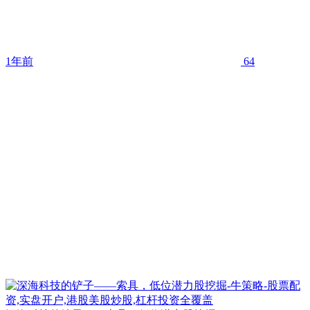
1年前
64