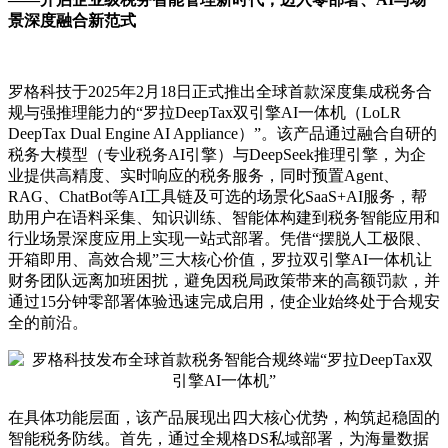
景深度融合新范式
罗格科技于2025年2月18日正式推出全球首款深度集成税务合
规与强推理能力的“罗拉DeepTax双引擎AI一体机（LoLR
DeepTax Dual Engine AI Appliance）”。该产品通过融合自研的
税务大模型（专业税务AI引擎）与DeepSeek推理引擎，为企
业提供高精度、实时响应的税务服务，同时预置Agent、
RAG、ChatBot等AI工具链及可选的场景化SaaS+AI服务，帮
助用户在语料采集、知识训练、智能体构建到税务智能应用和
行业场景深度应用上实现一站式部署。凭借“摆脱人工极限、
开箱即用、高效合规”三大核心价值，罗拉双引擎AI一体机让
财务团队远离加班困扰，避免因税局政策带来的高额罚款，并
通过15分钟零部署体验迅速完成启用，使企业始终处于合规安
全的前沿。
在具体功能层面，该产品展现出四大核心优势，构筑起稳固的
智能税务防线。首先，通过全规格DS私域部署，为海量数据