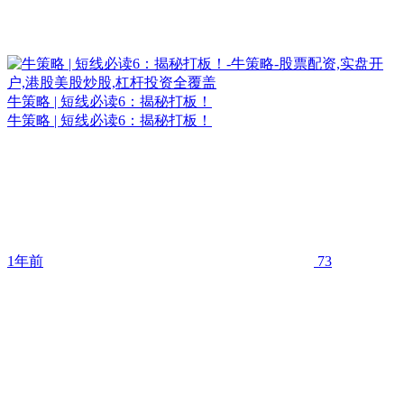
牛策略 | 短线必读6：揭秘打板！
牛策略 | 短线必读6：揭秘打板！
1年前
73