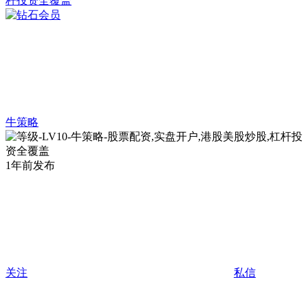
牛策略
1年前发布
关注
私信