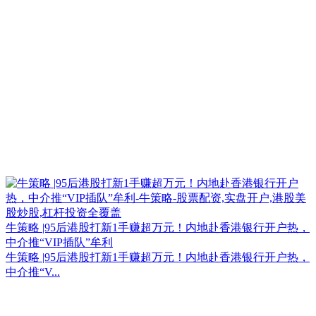
牛策略 |95后港股打新1手赚超万元！内地赴香港银行开户热，
中介推“VIP插队”牟利
牛策略 |95后港股打新1手赚超万元！内地赴香港银行开户热，
中介推“V...