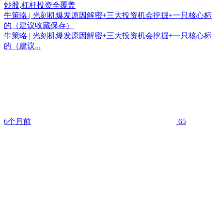
牛策略 | 光刻机爆发原因解密+三大投资机会挖掘+一只核心标
的（建议收藏保存）
牛策略 | 光刻机爆发原因解密+三大投资机会挖掘+一只核心标
的（建议...
6个月前
65