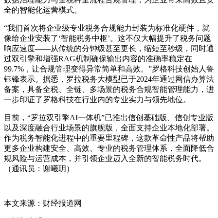
全的智能化运营模式。
“我们首次将企业级专业税务合规能力封装为标准化硬件，就
像给企业安装了‘智能税务中枢’。这不仅大幅提升了税务问题
响应速度——从传统的分钟级甚至更长，缩短至秒级，同时通
过双引擎和增强RAG机制确保输出内容的准确率稳定在
99.7%，让合规管理变得异常简单和高效。”罗格科技创始人鲁
钰锋表示。据悉，罗拉税务大模型已于2024年通过网信办算法
备案，具备全税、全链、多场景的税务合规智能管理能力，进
一步印证了罗格科技在行业内的专业实力与领先地位。
目前，“罗拉双引擎AI一体机”已推出信创基础版、信创专业版
以及深度融合行业场景的旗舰版，全面支持企业本地化部署。
作为税务智能化进程中的重要里程碑，这款革命性产品将帮助
更多企业构建安全、高效、专业的税务管理体系，全面降低合
规风险与运营成本，并引领企业迈入全新的智能税务时代。
（通讯员：谢曦玥）
本文来源：财经报道网