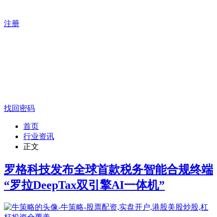
注册
找回密码
首页
行业资讯
正文
罗格科技发布全球首款税务智能合规终端
“罗拉DeepTax双引擎AI一体机”