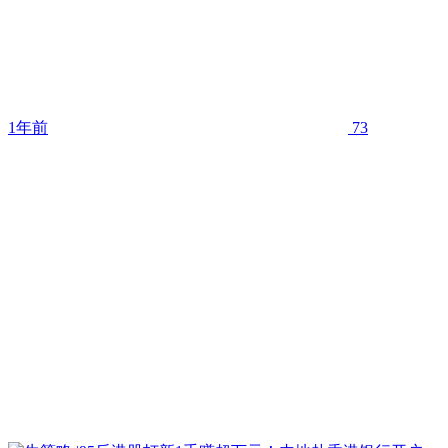
1年前
73