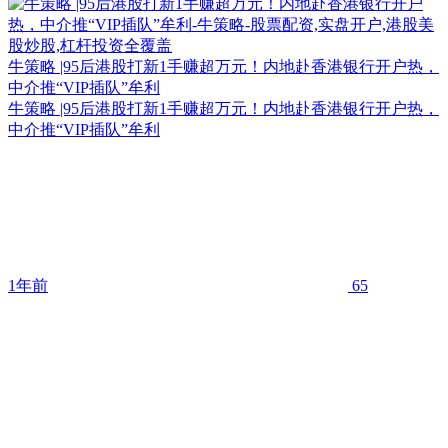
牛策略 |95后港股打新1手赚超万元！内地赴香港银行开户热，
中介推“VIP插队”牟利
牛策略 |95后港股打新1手赚超万元！内地赴香港银行开户热，
中介推“VIP插队”牟利
1年前
65