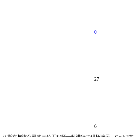
0
27
6
马斯克与该公司的三位工程师一起进行了现场演示，Grok 3在