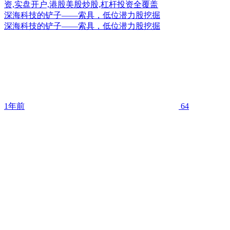
深海科技的铲子——索具，低位潜力股挖掘
深海科技的铲子——索具，低位潜力股挖掘
1年前
64