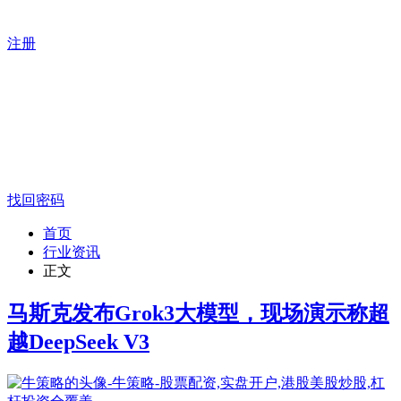
注册
找回密码
首页
行业资讯
正文
马斯克发布Grok3大模型，现场演示称超
越DeepSeek V3