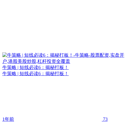
牛策略 | 短线必读6：揭秘打板！
牛策略 | 短线必读6：揭秘打板！
1年前
73