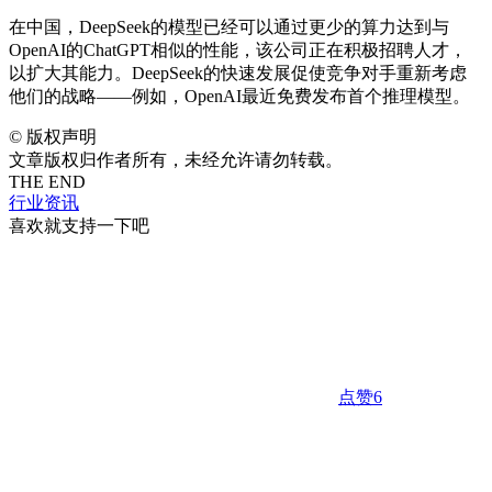
在中国，DeepSeek的模型已经可以通过更少的算力达到与
OpenAI的ChatGPT相似的性能，该公司正在积极招聘人才，
以扩大其能力。DeepSeek的快速发展促使竞争对手重新考虑
他们的战略——例如，OpenAI最近免费发布首个推理模型。
©
版权声明
文章版权归作者所有，未经允许请勿转载。
THE END
行业资讯
喜欢就支持一下吧
点赞
6