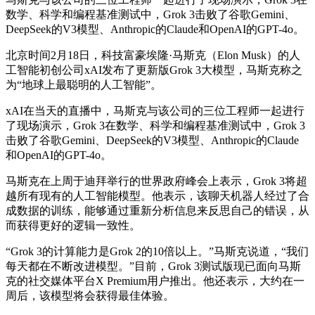
数学、科学和编程基准测试中，Grok 3击败了谷歌Gemini、
DeepSeek的V3模型、Anthropic的Claude和OpenAI的GPT-4o。
北京时间2月18日，科技富豪埃隆·马斯克（Elon Musk）的人
工智能初创公司xAI发布了更新版Grok 3大模型，马斯克称之
为“地球上最聪明的人工智能”。
xAI在当天的直播中，马斯克与该公司的三位工程师一起进行
了现场演示，Grok 3在数学、科学和编程基准测试中，Grok 3
击败了谷歌Gemini、DeepSeek的V3模型、Anthropic的Claude
和OpenAI的GPT-4o。
马斯克在上周于迪拜举行的世界政府峰会上表示，Grok 3将超
越所有现有的人工智能模型。他表示，该聊天机器人经过了合
成数据的训练，能够通过重新分析信息来反思自己的错误，从
而获得更好的逻辑一致性。
“Grok 3的计算能力是Grok 2的10倍以上。”马斯克说道，“我们
每天都在不断改进模型。”目前，Grok 3测试版现已面向马斯
克的社交媒体平台X Premium用户推出。他还表示，大约在一
周后，该模型将会获得最佳体验。