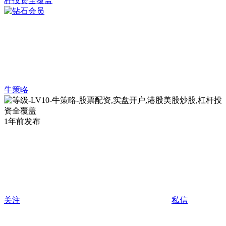
牛策略
1年前发布
关注
私信