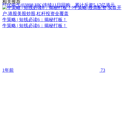
相关推荐
时代电气(03898.HK)连续11日回购，累计斥资5.17亿港元
牛策略 | 短线必读6：揭秘打板！
牛策略 | 短线必读6：揭秘打板！
1年前
73