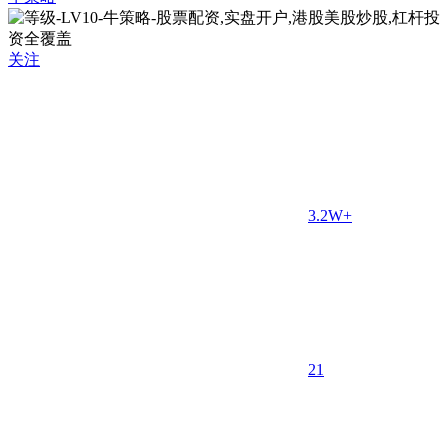
关注
3.2W+
2
1