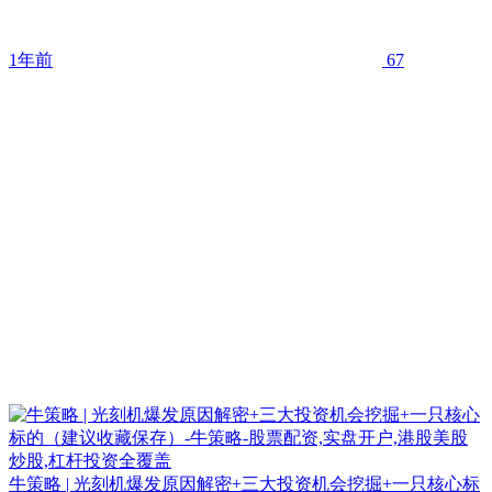
1年前
67
牛策略 | 光刻机爆发原因解密+三大投资机会挖掘+一只核心标