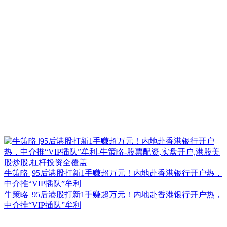
牛策略 |95后港股打新1手赚超万元！内地赴香港银行开户热，
中介推“VIP插队”牟利
牛策略 |95后港股打新1手赚超万元！内地赴香港银行开户热，
中介推“VIP插队”牟利