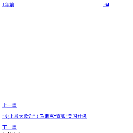
1年前
64
上一篇
“史上最大欺诈”！马斯克“查账”美国社保
下一篇