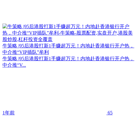
牛策略 |95后港股打新1手赚超万元！内地赴香港银行开户热，
中介推“VIP插队”牟利
牛策略 |95后港股打新1手赚超万元！内地赴香港银行开户热，
中介推“V...
1年前
65