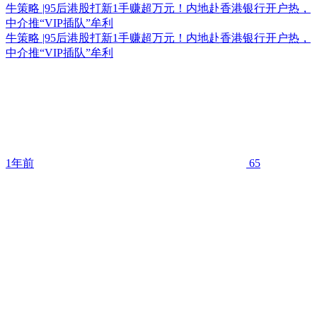
牛策略 |95后港股打新1手赚超万元！内地赴香港银行开户热，
中介推“VIP插队”牟利
牛策略 |95后港股打新1手赚超万元！内地赴香港银行开户热，
中介推“VIP插队”牟利
1年前
65