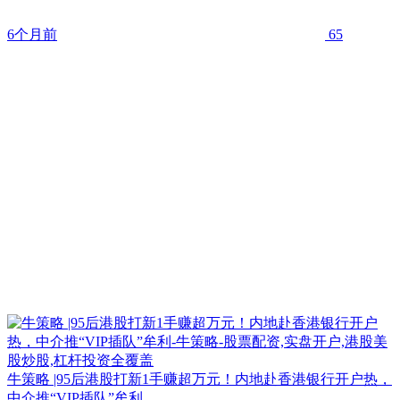
6个月前
65
牛策略 |95后港股打新1手赚超万元！内地赴香港银行开户热，
中介推“VIP插队”牟利