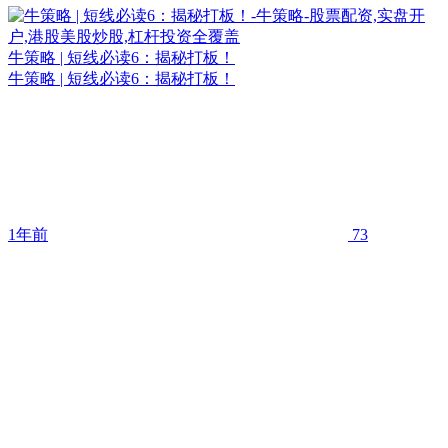
牛策略 | 短线必读6：揭秘打板！
牛策略 | 短线必读6：揭秘打板！
1年前
73