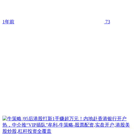
1年前
73