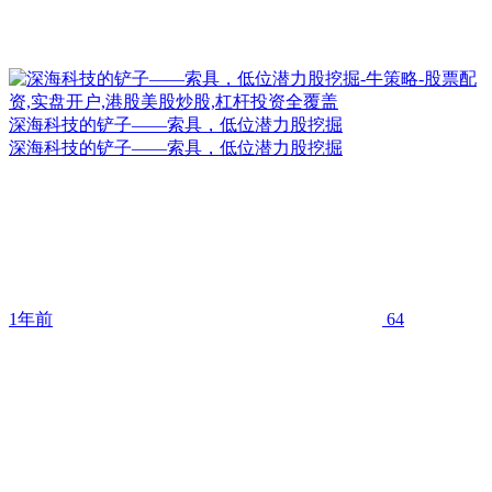
深海科技的铲子——索具，低位潜力股挖掘
深海科技的铲子——索具，低位潜力股挖掘
1年前
64