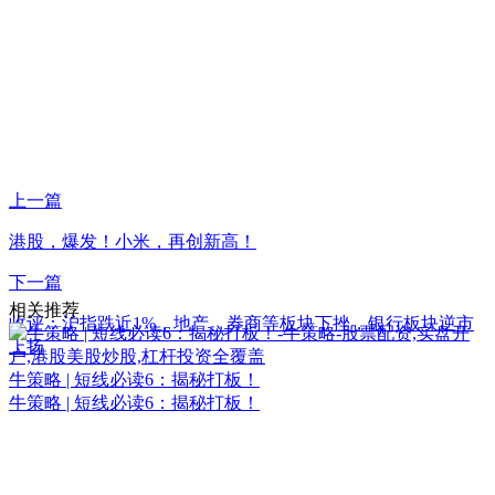
上一篇
港股，爆发！小米，再创新高！
下一篇
相关推荐
收评：沪指跌近1%，地产、券商等板块下挫，银行板块逆市
上扬
牛策略 | 短线必读6：揭秘打板！
牛策略 | 短线必读6：揭秘打板！