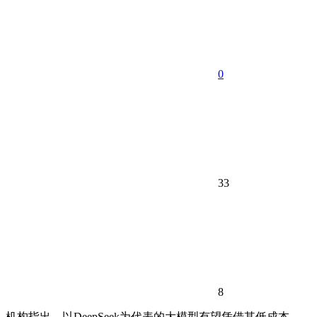
0
33
8
机构指出，以DeepSeek为代表的大模型有望凭借其低成本、