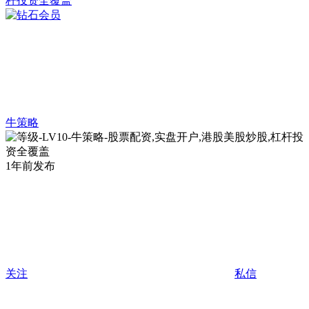
牛策略
1年前发布
关注
私信