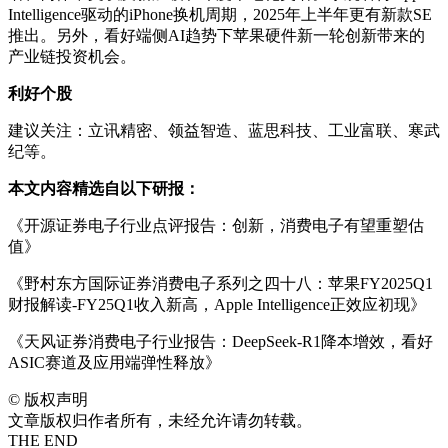
Intelligence驱动的iPhone换机周期，2025年上半年更有新款SE
推出。另外，看好端侧AI趋势下苹果硬件新一轮创新带来的
产业链投资机会。
利好个股
建议关注：立讯精密、领益智造、蓝思科技、工业富联、寒武
纪等。
本文内容精选自以下研报：
《开源证券电子行业点评报告：创新，消费电子有望重塑估
值》
《野村东方国际证券消费电子系列之四十八：苹果FY2025Q1
财报解读-FY25Q1收入新高，Apple Intelligence正效应初现》
《天风证券消费电子行业报告：DeepSeek-R1降本增效，看好
ASIC赛道及应用端弹性释放》
©
版权声明
文章版权归作者所有，未经允许请勿转载。
THE END