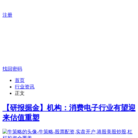
注册
找回密码
首页
行业资讯
正文
【研报掘金】机构：消费电子行业有望迎
来估值重塑