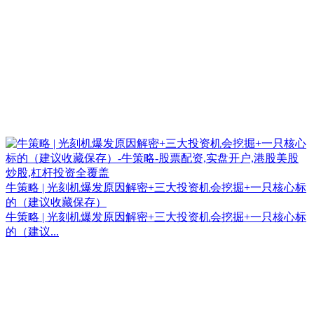
牛策略 | 光刻机爆发原因解密+三大投资机会挖掘+一只核心标
的（建议收藏保存）
牛策略 | 光刻机爆发原因解密+三大投资机会挖掘+一只核心标
的（建议...