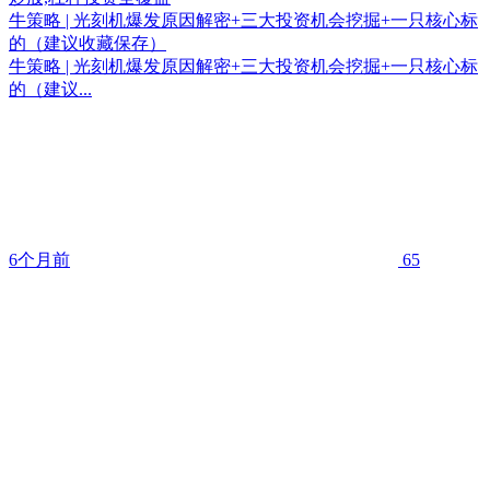
牛策略 | 光刻机爆发原因解密+三大投资机会挖掘+一只核心标
的（建议收藏保存）
牛策略 | 光刻机爆发原因解密+三大投资机会挖掘+一只核心标
的（建议...
6个月前
65