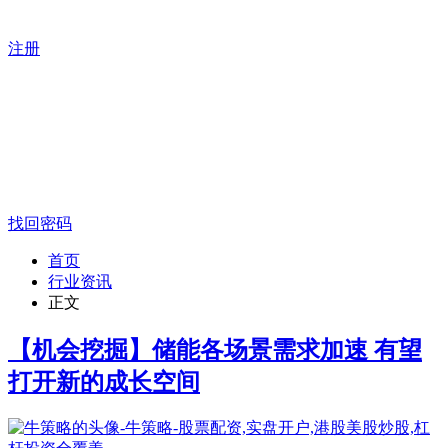
注册
找回密码
首页
行业资讯
正文
【机会挖掘】储能各场景需求加速 有望
打开新的成长空间