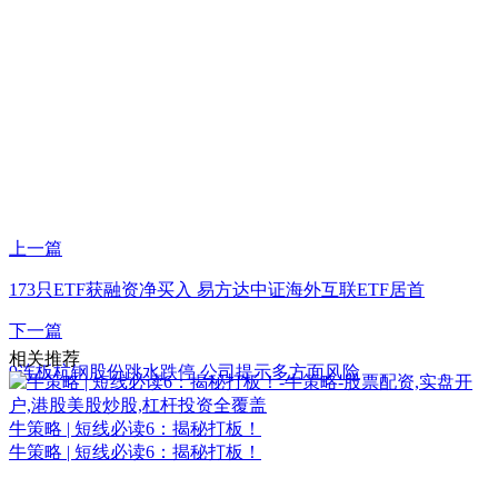
上一篇
173只ETF获融资净买入 易方达中证海外互联ETF居首
下一篇
相关推荐
9连板杭钢股份跳水跌停 公司提示多方面风险
牛策略 | 短线必读6：揭秘打板！
牛策略 | 短线必读6：揭秘打板！