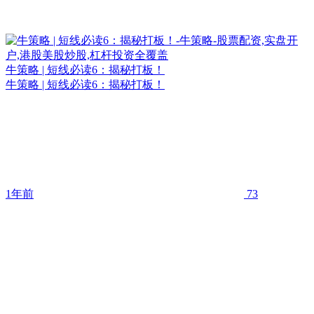
牛策略 | 短线必读6：揭秘打板！
牛策略 | 短线必读6：揭秘打板！
1年前
73