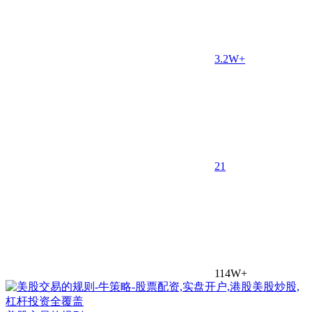
3.2W+
2
1
114W+