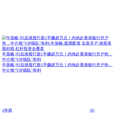
牛策略 |95后港股打新1手赚超万元！内地赴香港银行开户热，
中介推“VIP插队”牟利
牛策略 |95后港股打新1手赚超万元！内地赴香港银行开户热，
中介推“VIP插队”牟利
1年前
65