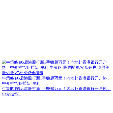
牛策略 |95后港股打新1手赚超万元！内地赴香港银行开户热，
中介推“VIP插队”牟利
牛策略 |95后港股打新1手赚超万元！内地赴香港银行开户热，
中介推“V...