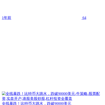
1年前
64
全线暴跌！比特币大跳水，跌破90000美元