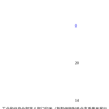
0
20
14
工业和信息化部等八部门印发《新型储能制造业高质量发展行