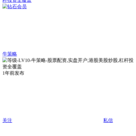
牛策略
1年前发布
关注
私信