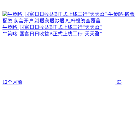
牛策略 |国富日日收益B正式上线工行“天天盈”
牛策略 |国富日日收益B正式上线工行“天天盈”
12个月前
63