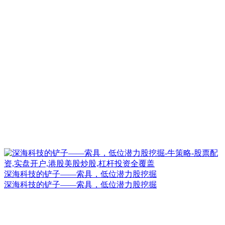
深海科技的铲子——索具，低位潜力股挖掘
深海科技的铲子——索具，低位潜力股挖掘