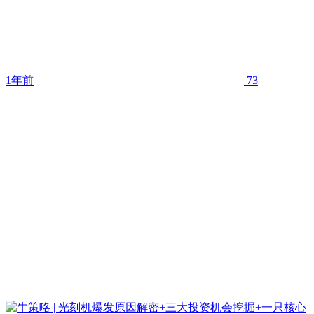
1年前
73