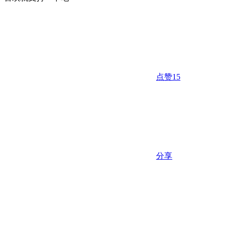
点赞
15
分享