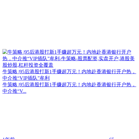
牛策略 |95后港股打新1手赚超万元！内地赴香港银行开户热，
中介推“VIP插队”牟利
牛策略 |95后港股打新1手赚超万元！内地赴香港银行开户热，
中介推“V...