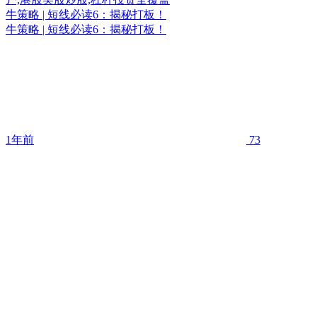
牛策略 | 短线必读6：揭秘打板！
牛策略 | 短线必读6：揭秘打板！
1年前
73