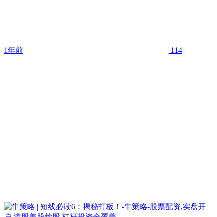
1年前
114