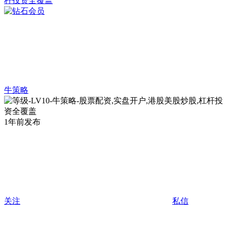
牛策略
1年前发布
关注
私信