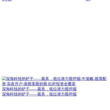
深海科技的铲子——索具，低位潜力股挖掘
深海科技的铲子——索具，低位潜力股挖掘