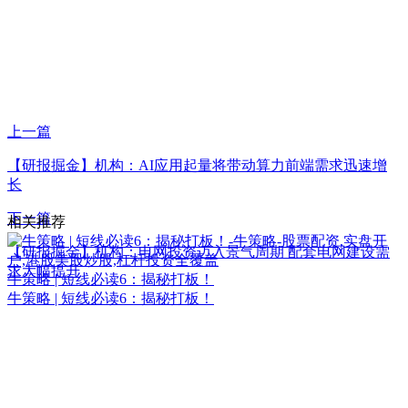
上一篇
【研报掘金】机构：AI应用起量将带动算力前端需求迅速增
长
下一篇
相关推荐
【研报掘金】机构：电网投资迈入景气周期 配套电网建设需
求大幅提升
牛策略 | 短线必读6：揭秘打板！
牛策略 | 短线必读6：揭秘打板！