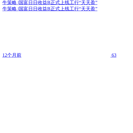
牛策略 |国富日日收益B正式上线工行“天天盈”
牛策略 |国富日日收益B正式上线工行“天天盈”
12个月前
63