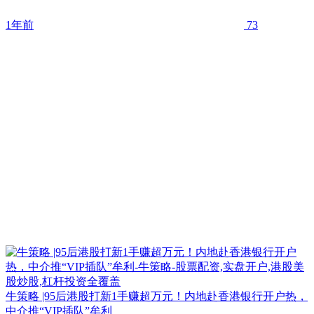
1年前
73
牛策略 |95后港股打新1手赚超万元！内地赴香港银行开户热，
中介推“VIP插队”牟利