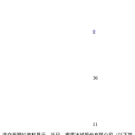
0
36
11
港交所网站资料显示，近日，蜜雪冰城股份有限公司（以下简