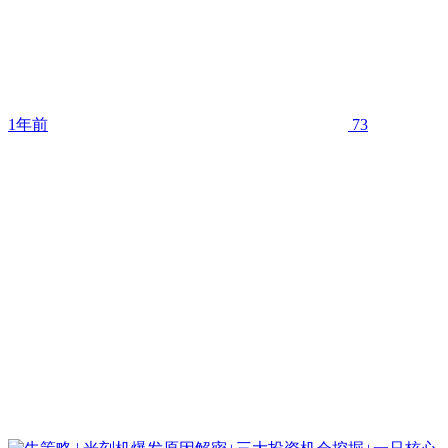
1年前
73