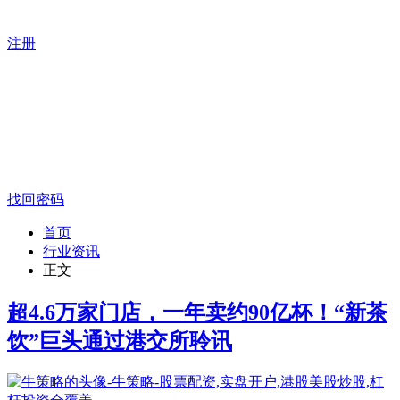
注册
找回密码
首页
行业资讯
正文
超4.6万家门店，一年卖约90亿杯！“新茶
饮”巨头通过港交所聆讯