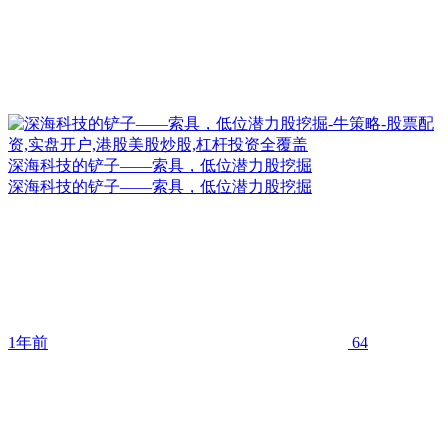
深海科技的铲子——索具，低位潜力股挖掘
深海科技的铲子——索具，低位潜力股挖掘
1年前
64