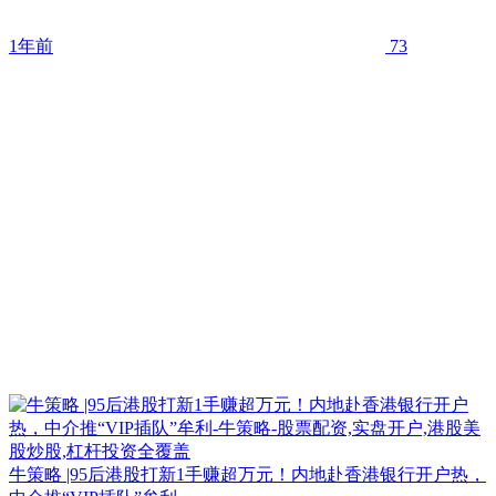
1年前
73
牛策略 |95后港股打新1手赚超万元！内地赴香港银行开户热，