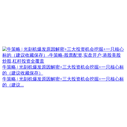
牛策略 | 光刻机爆发原因解密+三大投资机会挖掘+一只核心标
的（建议收藏保存）
牛策略 | 光刻机爆发原因解密+三大投资机会挖掘+一只核心标
的（建议...