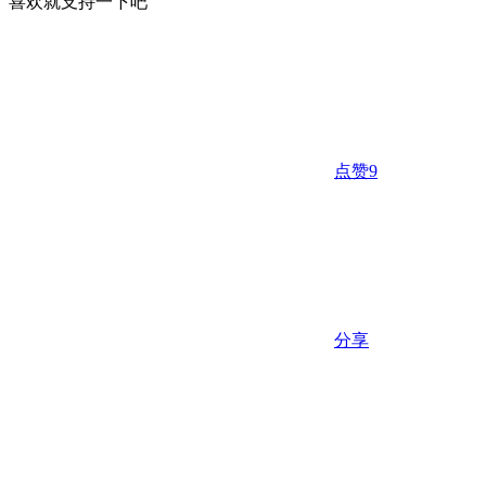
喜欢就支持一下吧
点赞
9
分享