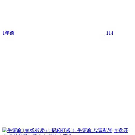
1年前
114