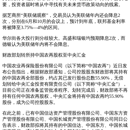
要，投资者届时将从中寻找有关未来货币政策动向的线索。
据芝商所“美联储观察”，交易员认为美联储年内还会降息2
次，分别在6月和10月的会议上，预计到年底，联邦基金利率
将被降至3.75%—4%的区间。
华尔街各大投行则分歧较大。高盛和瑞银均预期降息2次，而
德银认为美联储年内将不会降息。
财政部划转所持中国农再股权至中央汇金
中国农业再保险股份有限公司（以下简称“中国农再”）近日发
布公告指出，根据财政部通知，公司控股股东财政部将其持有
的中国农再全部股份，约占其已发行股份总数55.90%，无偿
划转给中央汇金投资有限责任公司（以下简称“中央汇金”），
目前公司正在准备监管批准程序。划转完成后，财政部将不再
持有任何中国农再股权，中央汇金将持有中国农再约55.90%
股份，成为公司控股股东。
在此之前，已有中国信达资产管理股份有限公司、中国东方资
产管理股份有限公司、中国长城资产管理股份有限公司同日公
告表示，财政部拟将其持有的中国信达、中国东方、中国长城