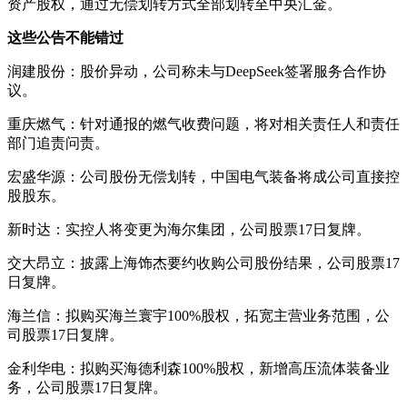
资产股权，通过无偿划转方式全部划转至中央汇金。
这些公告不能错过
润建股份：股价异动，公司称未与DeepSeek签署服务合作协
议。
重庆燃气：针对通报的燃气收费问题，将对相关责任人和责任
部门追责问责。
宏盛华源：公司股份无偿划转，中国电气装备将成公司直接控
股股东。
新时达：实控人将变更为海尔集团，公司股票17日复牌。
交大昂立：披露上海饰杰要约收购公司股份结果，公司股票17
日复牌。
海兰信：拟购买海兰寰宇100%股权，拓宽主营业务范围，公
司股票17日复牌。
金利华电：拟购买海德利森100%股权，新增高压流体装备业
务，公司股票17日复牌。