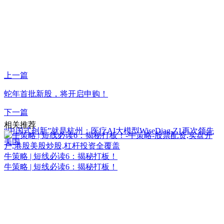
上一篇
蛇年首批新股，将开启申购！
下一篇
相关推荐
“中国式创新”就是杭州：医疗AI大模型WiseDiag-Z1再次领先
美国
牛策略 | 短线必读6：揭秘打板！
牛策略 | 短线必读6：揭秘打板！