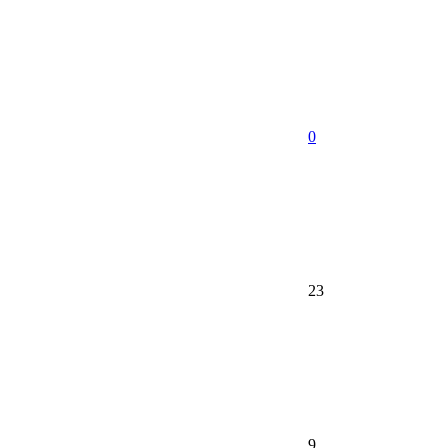
0
23
9