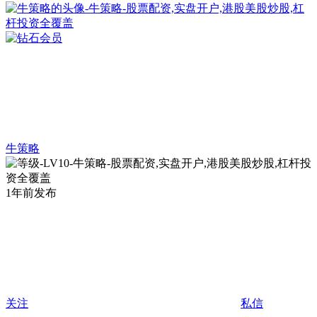
牛策略
1年前发布
关注
私信