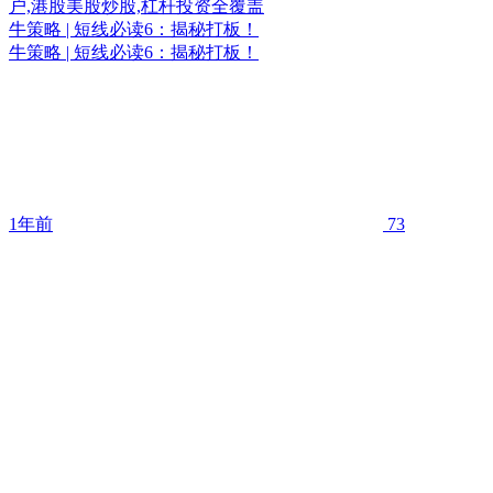
牛策略 | 短线必读6：揭秘打板！
牛策略 | 短线必读6：揭秘打板！
1年前
73