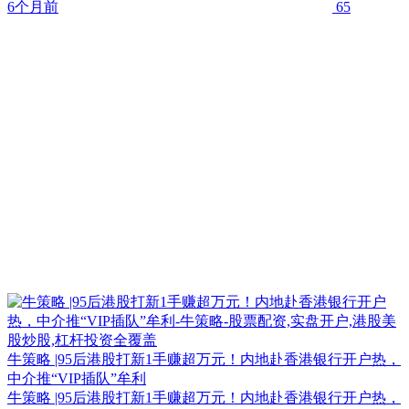
6个月前
65
牛策略 |95后港股打新1手赚超万元！内地赴香港银行开户热，
中介推“VIP插队”牟利
牛策略 |95后港股打新1手赚超万元！内地赴香港银行开户热，