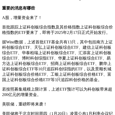
重要的消息有哪些
A股，增量资金来了！
首批跟踪上证科创板综合指数及其价格指数上证科创板综合价
格指数的ETF要来了，即将于2025年2月17日正式开始发行。
据Wind数据，上述首批ETF基金共有13只，其中包括南方上证
科创板综合ETF、天弘上证科创板综合ETF、建信上证科创板
综合ETF、华泰柏瑞上证科创板综合ETF、汇添富上证科创板
综合ETF、博时科创综指ETF、华夏上证科创板综合ETF、易
方达上证科创板综合ETF、招商上证科创板综合ETF、鹏华上
证科创板综合ETF等10只追踪科创综指的ETF，以及景顺长城
上证科创板综合价格ETF、工银上证科创板综合价格ETF、富
国上证科创板综合价格ETF等3只追踪科创价格的基金。
若按照募集规模上限计算，上述ETF预计可以为科创板带来超
200亿元的增量资金。
美联储，重磅即将来袭！
美联储将于北京时间周四（1月20日）凌晨公布1月利率会议纪