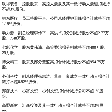
联得装备：控股股东、实控人聂泉及其一致行动人聂键拟减持
不超3%股份。
拱东医疗：员工持股平台、公司总经理钟卫峰拟合计减持不超
1.19%股份。
动力源：副总经理李传平、高洪卓拟分别减持股份不超2.77万
股、7.48万股。
七彩化学：股东黄伟汕、高管乔治拟分别减持不超400万股、
25万股。
博众精工：股东及部分董监高拟合计减持股份不超954.75万
股。
必创科技：副总经理张志涛、董事丁良成之一致行动人拟合计
减持不超0.92%股份。
邦彦技术：杉富投资、杉创投资拟合计减持公司不超1%股
份。
高盟新材：汇森投资及其一致行动人拟合计减持不超3%股
份。