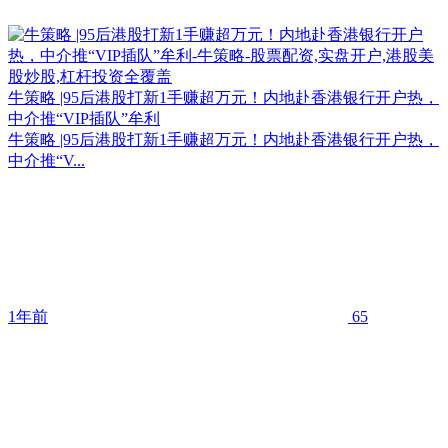
牛策略 |95后港股打新1手赚超万元！内地赴香港银行开户热，
中介推“VIP插队”牟利
牛策略 |95后港股打新1手赚超万元！内地赴香港银行开户热，
中介推“V...
1年前
65