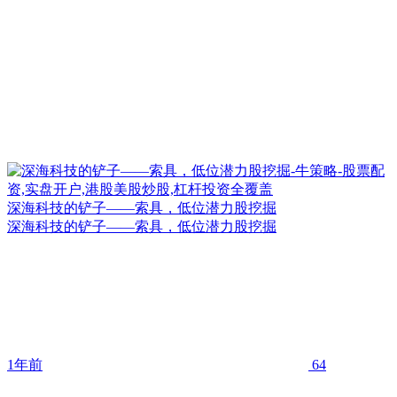
深海科技的铲子——索具，低位潜力股挖掘
深海科技的铲子——索具，低位潜力股挖掘
1年前
64