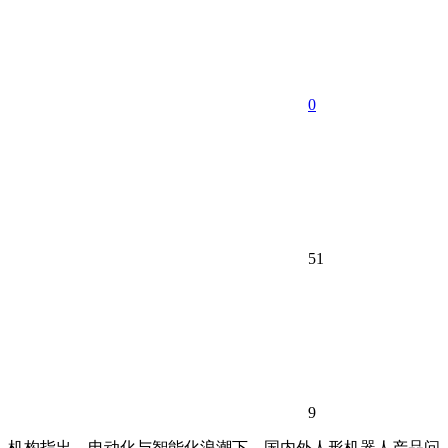
0
51
9
机构指出，电动化与智能化浪潮下，国内外人形机器人产品问