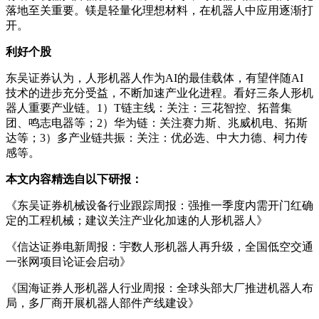
落地至关重要。镁是轻量化理想材料，在机器人中应用逐渐打
开。
利好个股
东吴证券认为，人形机器人作为AI的最佳载体，有望伴随AI
技术的进步充分受益，不断加速产业化进程。看好三条人形机
器人重要产业链。1）T链主线：关注：三花智控、拓普集
团、鸣志电器等；2）华为链：关注赛力斯、兆威机电、拓斯
达等；3）多产业链共振：关注：优必选、中大力德、柯力传
感等。
本文内容精选自以下研报：
《东吴证券机械设备行业跟踪周报：强推一季度内需开门红确
定的工程机械；建议关注产业化加速的人形机器人》
《信达证券电新周报：宇数人形机器人再升级，全国低空交通
一张网项目论证会启动》
《国海证券人形机器人行业周报：全球头部大厂推进机器人布
局，多厂商开展机器人部件产线建设》