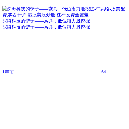
深海科技的铲子——索具，低位潜力股挖掘
深海科技的铲子——索具，低位潜力股挖掘
1年前
64