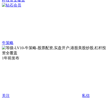
牛策略
1年前发布
关注
私信