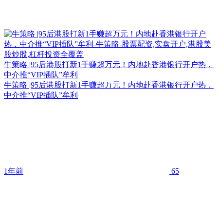
牛策略 |95后港股打新1手赚超万元！内地赴香港银行开户热，
中介推“VIP插队”牟利
牛策略 |95后港股打新1手赚超万元！内地赴香港银行开户热，
中介推“VIP插队”牟利
1年前
65