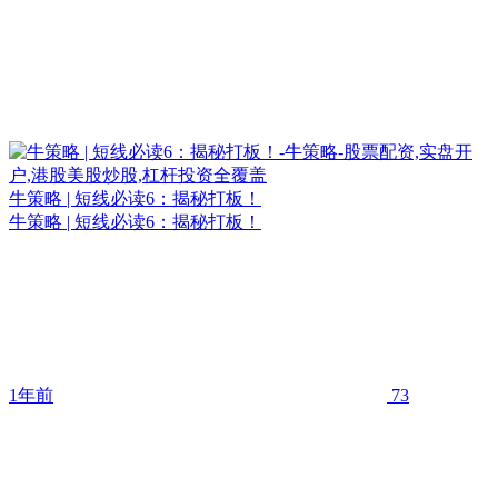
牛策略 | 短线必读6：揭秘打板！
牛策略 | 短线必读6：揭秘打板！
1年前
73