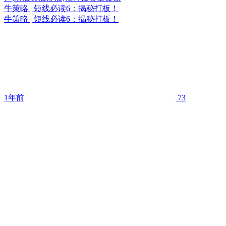
牛策略 | 短线必读6：揭秘打板！
牛策略 | 短线必读6：揭秘打板！
1年前
73