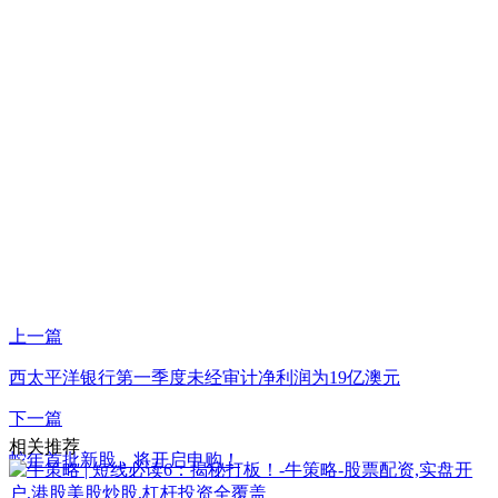
上一篇
​西太平洋银行第一季度未经审计净利润为19亿澳元
下一篇
相关推荐
蛇年首批新股，将开启申购！