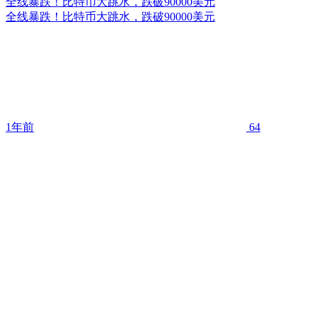
全线暴跌！比特币大跳水，跌破90000美元
全线暴跌！比特币大跳水，跌破90000美元
1年前
64