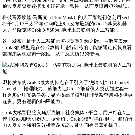
通过反复查看数据来实现逻辑一致性，从而反思所犯的错误。
科技富豪埃隆·马斯克（Elon Musk）的人工智能初创公司xAI
将于2月17日太平洋时间晚上8点发布最新的Grok 3聊天机器
人。马斯克将Grok 3描述为“地球上最聪明的人工智能”。
这一发布正处于人工智能大模型竞赛升级之际。马斯克表示，
Grok 3的模型是在合成数据上进行训练的，能够通过反复查看
数据来实现逻辑一致性，从而反思所犯的错误。
即将发布的Grok 3最大的特点在于引入了“思维链”（Chain Of
Thought）推理能力。该能力让Grok 3能够像人类认知过程一
样逐步处理复杂任务，显著提高了模型处理复杂查询和提供更
连贯、更有逻辑的响应能力。
Grok大模型已接入马斯克旗下社交媒体X平台，用户可在X上
使用Grok聊天机器人。据介绍，Grok 3模型将在推理、编程能
力以及文本和图像分析等多模态功能方面有显著的提升。