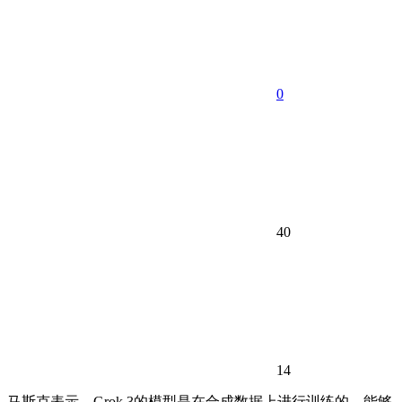
0
40
14
马斯克表示，Grok 3的模型是在合成数据上进行训练的，能够