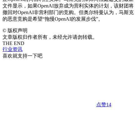
文件显示，如果OpenAI放弃成为营利实体的计划，该财团将
撤回对OpenAI非营利部门的竞购。但奥尔特曼认为，马斯克
的恶意竞购是希望“拖慢OpenAI的发展步伐”。
©
版权声明
文章版权归作者所有，未经允许请勿转载。
THE END
行业资讯
喜欢就支持一下吧
点赞
14