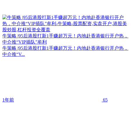
牛策略 |95后港股打新1手赚超万元！内地赴香港银行开户热，
中介推“VIP插队”牟利
牛策略 |95后港股打新1手赚超万元！内地赴香港银行开户热，
中介推“V...
1年前
65