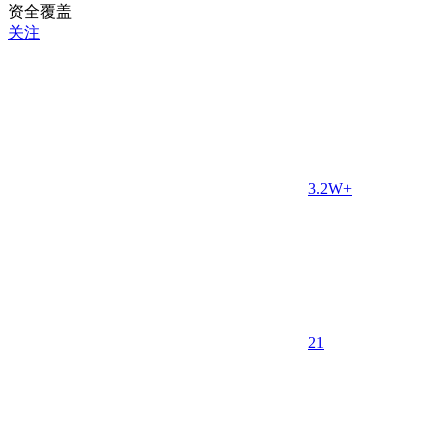
关注
3.2W+
2
1