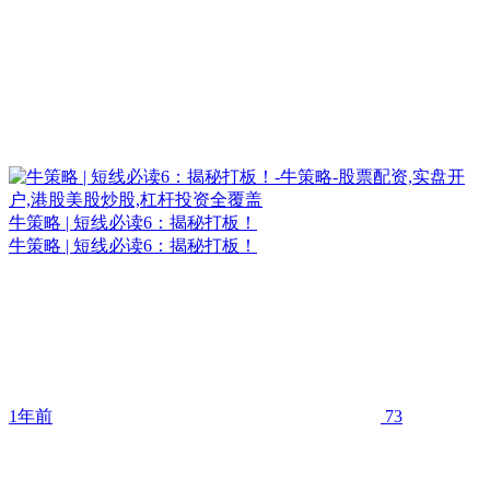
牛策略 | 短线必读6：揭秘打板！
牛策略 | 短线必读6：揭秘打板！
1年前
73