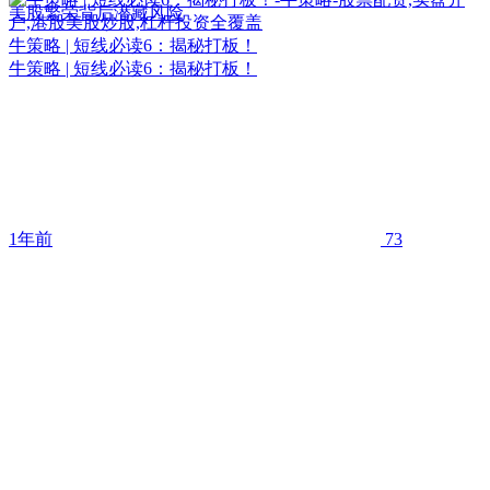
美股繁荣背后潜藏风险
牛策略 | 短线必读6：揭秘打板！
牛策略 | 短线必读6：揭秘打板！
1年前
73