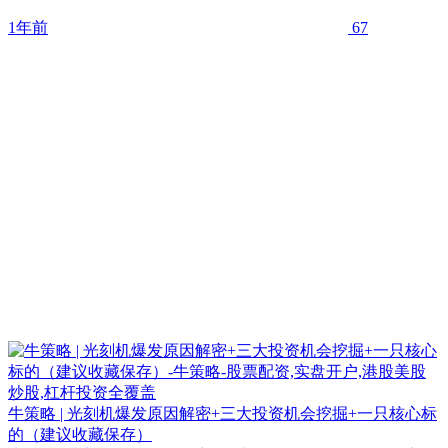
1年前
67
牛策略 | 光刻机爆发原因解密+三大投资机会挖掘+一只核心标
的（建议收藏保存）