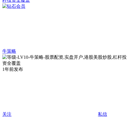
牛策略
1年前发布
关注
私信