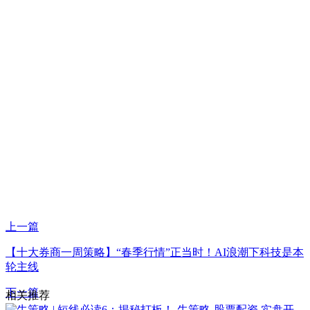
上一篇
【十大券商一周策略】“春季行情”正当时！AI浪潮下科技是本
轮主线
下一篇
相关推荐