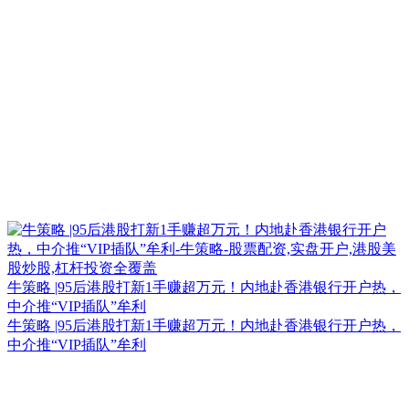
牛策略 |95后港股打新1手赚超万元！内地赴香港银行开户热，
中介推“VIP插队”牟利
牛策略 |95后港股打新1手赚超万元！内地赴香港银行开户热，
中介推“VIP插队”牟利