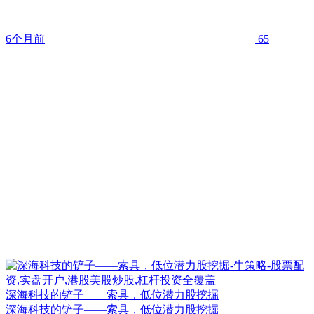
6个月前
65
深海科技的铲子——索具，低位潜力股挖掘
深海科技的铲子——索具，低位潜力股挖掘