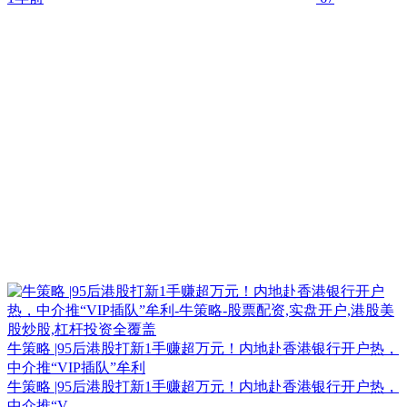
牛策略 |95后港股打新1手赚超万元！内地赴香港银行开户热，
中介推“VIP插队”牟利
牛策略 |95后港股打新1手赚超万元！内地赴香港银行开户热，
中介推“V...