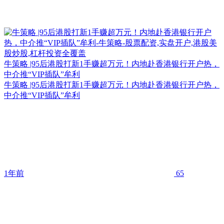
牛策略 |95后港股打新1手赚超万元！内地赴香港银行开户热，
中介推“VIP插队”牟利
牛策略 |95后港股打新1手赚超万元！内地赴香港银行开户热，
中介推“VIP插队”牟利
1年前
65