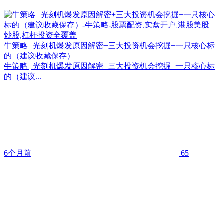
牛策略 | 光刻机爆发原因解密+三大投资机会挖掘+一只核心标
的（建议收藏保存）
牛策略 | 光刻机爆发原因解密+三大投资机会挖掘+一只核心标
的（建议...
6个月前
65