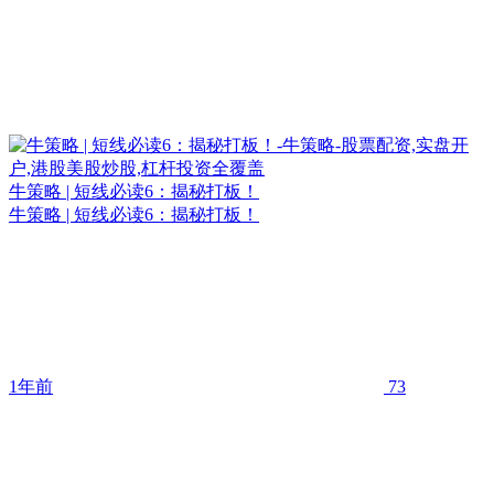
牛策略 | 短线必读6：揭秘打板！
牛策略 | 短线必读6：揭秘打板！
1年前
73