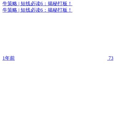
牛策略 | 短线必读6：揭秘打板！
牛策略 | 短线必读6：揭秘打板！
1年前
73