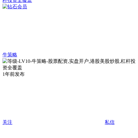
牛策略
1年前发布
关注
私信