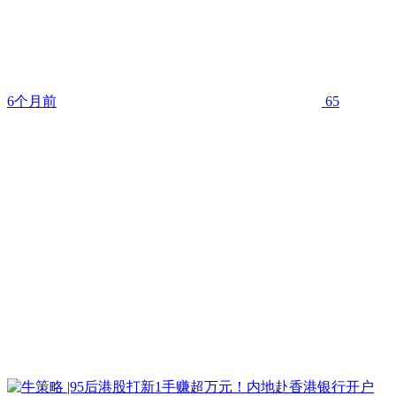
6个月前
65