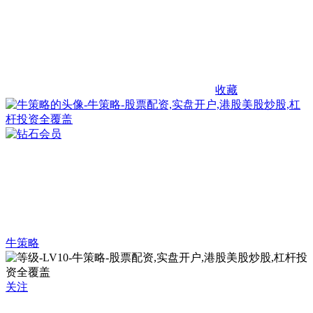
收藏
牛策略
关注