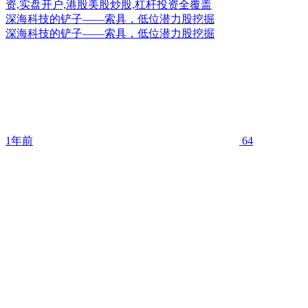
深海科技的铲子——索具，低位潜力股挖掘
深海科技的铲子——索具，低位潜力股挖掘
1年前
64