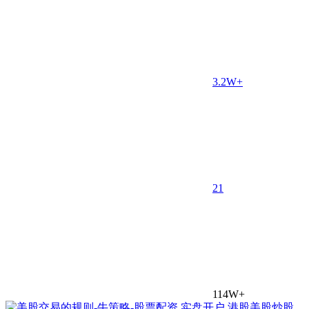
3.2W+
2
1
114W+