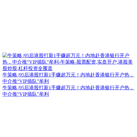
牛策略 |95后港股打新1手赚超万元！内地赴香港银行开户热，
中介推“VIP插队”牟利
牛策略 |95后港股打新1手赚超万元！内地赴香港银行开户热，
中介推“VIP插队”牟利