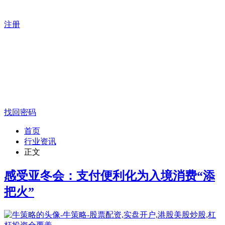
注册
找回密码
首页
行业资讯
正文
感受亚冬会：支付便利化为入境消费“添
把火”