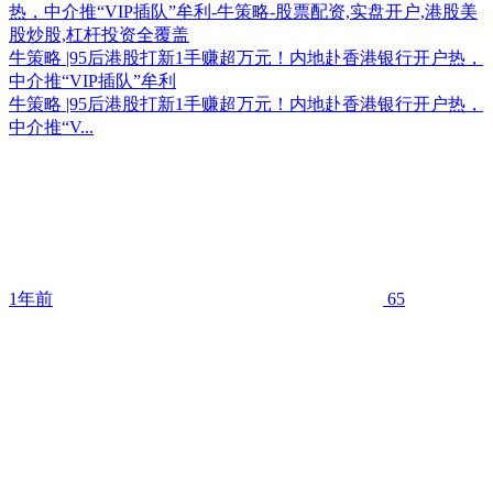
牛策略 |95后港股打新1手赚超万元！内地赴香港银行开户热，
中介推“VIP插队”牟利
牛策略 |95后港股打新1手赚超万元！内地赴香港银行开户热，
中介推“V...
1年前
65