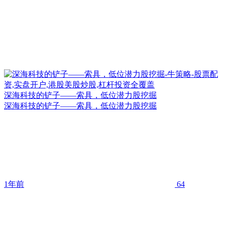
深海科技的铲子——索具，低位潜力股挖掘
深海科技的铲子——索具，低位潜力股挖掘
1年前
64