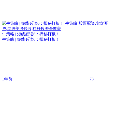
牛策略 | 短线必读6：揭秘打板！
牛策略 | 短线必读6：揭秘打板！
1年前
73