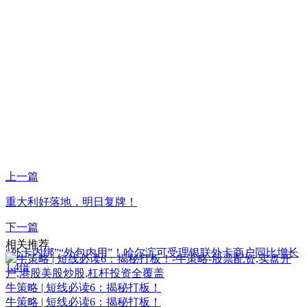
上一篇
重大利好落地，明日复牌！
下一篇
相关推荐
“外卡内绑”“外包内用”！哈尔滨可受理银联外卡商户同比增长
1.4倍
牛策略 | 短线必读6：揭秘打板！
牛策略 | 短线必读6：揭秘打板！