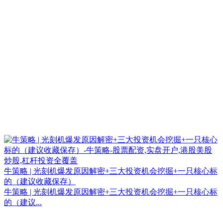
牛策略 | 光刻机爆发原因解密+三大投资机会挖掘+一只核心标
的（建议收藏保存）
牛策略 | 光刻机爆发原因解密+三大投资机会挖掘+一只核心标
的（建议...