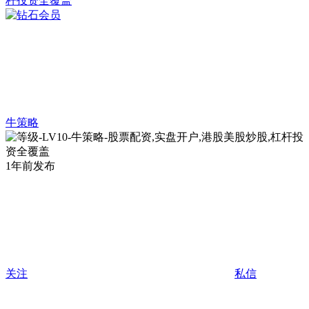
牛策略
1年前发布
关注
私信