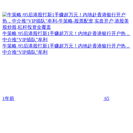
牛策略 |95后港股打新1手赚超万元！内地赴香港银行开户热，
中介推“VIP插队”牟利
牛策略 |95后港股打新1手赚超万元！内地赴香港银行开户热，
中介推“VIP插队”牟利
1年前
65