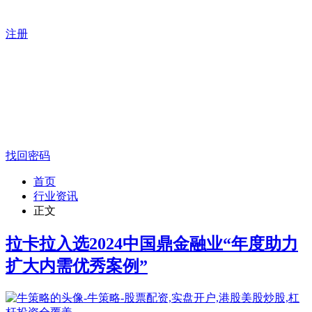
注册
找回密码
首页
行业资讯
正文
拉卡拉入选2024中国鼎金融业“年度助力
扩大内需优秀案例”