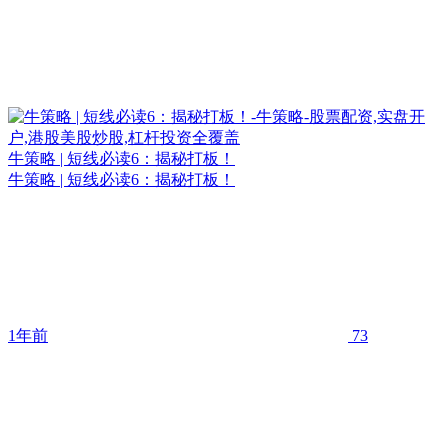
牛策略 | 短线必读6：揭秘打板！
牛策略 | 短线必读6：揭秘打板！
1年前
73