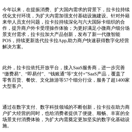
今年以来，在提振消费、扩大国内需求的背景下，拉卡拉持续
优化支付环境，为扩大内需加强支付基础设施建设。针对外籍
来华人员支付问题，拉卡拉持续深化与六大国际卡组织的合
作，提升商户外卡受理操作体验；为更好满足小微商户细分场
景支付需求，拉卡拉加大产品创新，发布了新一代微智能
POS，持续更新迭代拉卡拉App,助力商户快速获得数字化经营
解决方案。
此外，拉卡拉依托开放平台，接入SaaS服务商，进一步完善
“缴费易”、“即易付”、“钱账通”等“支付+”SaaS产品，覆盖了
零售百货、餐饮、文化旅游等57个细分行业，服务了超1400家
大型客户。
通过在数字支付、数字科技领域的不断创新，拉卡拉在助力商
户扩大经营的同时，也给消费者提供了便捷、顺畅、丰富的全
场景支付消费体验，为扩大内需奠定更加坚实的数字化基础设
施。