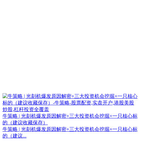
牛策略 | 光刻机爆发原因解密+三大投资机会挖掘+一只核心标
的（建议收藏保存）
牛策略 | 光刻机爆发原因解密+三大投资机会挖掘+一只核心标
的（建议...