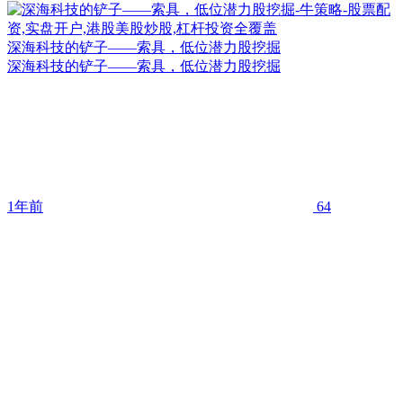
深海科技的铲子——索具，低位潜力股挖掘
深海科技的铲子——索具，低位潜力股挖掘
1年前
64