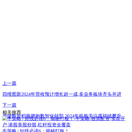
上一篇
四维图新2024年营收预计增长超一成,多业务板块齐头并进
下一篇
相关推荐
鼎捷数智积极拥抱数智化转型 2024年机构关注度持续攀升
牛策略 | 短线必读6：揭秘打板！