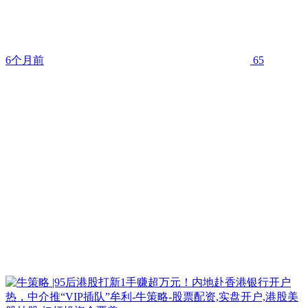
6个月前
65