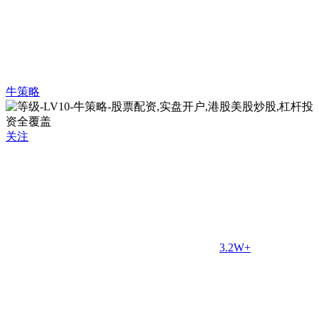
牛策略
关注
3.2W+