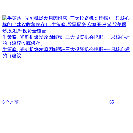
牛策略 | 光刻机爆发原因解密+三大投资机会挖掘+一只核心标
的（建议收藏保存）
牛策略 | 光刻机爆发原因解密+三大投资机会挖掘+一只核心标
的（建议...
6个月前
65