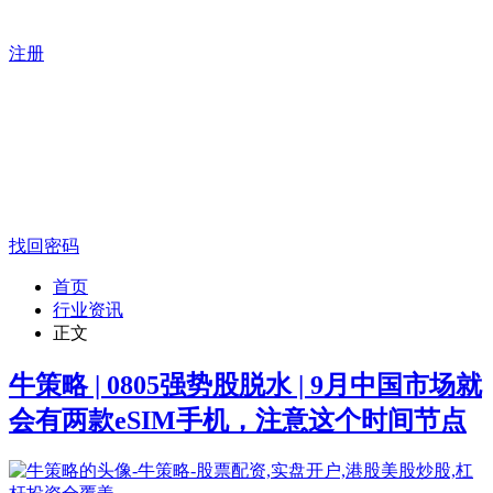
注册
找回密码
首页
行业资讯
正文
牛策略 | 0805强势股脱水 | 9月中国市场就
会有两款eSIM手机，注意这个时间节点