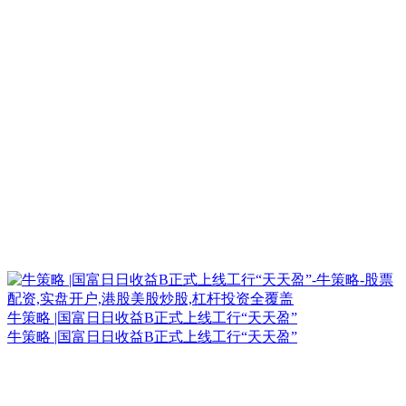
牛策略 |国富日日收益B正式上线工行“天天盈”
牛策略 |国富日日收益B正式上线工行“天天盈”