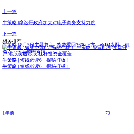
上一篇
牛策略 |摩洛哥政府加大对电子商务支持力度
下一篇
相关推荐
牛策略 | 8月5日主题复盘 | 指数重回3600上方，eSIM发酵，机
器人、军工持续表现
牛策略 | 短线必读6：揭秘打板！
牛策略 | 短线必读6：揭秘打板！
1年前
73