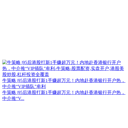
牛策略 |95后港股打新1手赚超万元！内地赴香港银行开户热，
中介推“VIP插队”牟利
牛策略 |95后港股打新1手赚超万元！内地赴香港银行开户热，
中介推“V...