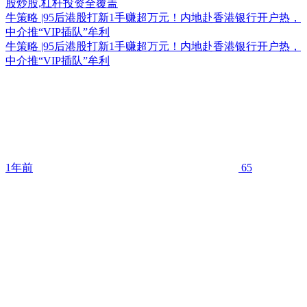
牛策略 |95后港股打新1手赚超万元！内地赴香港银行开户热，
中介推“VIP插队”牟利
牛策略 |95后港股打新1手赚超万元！内地赴香港银行开户热，
中介推“VIP插队”牟利
1年前
65