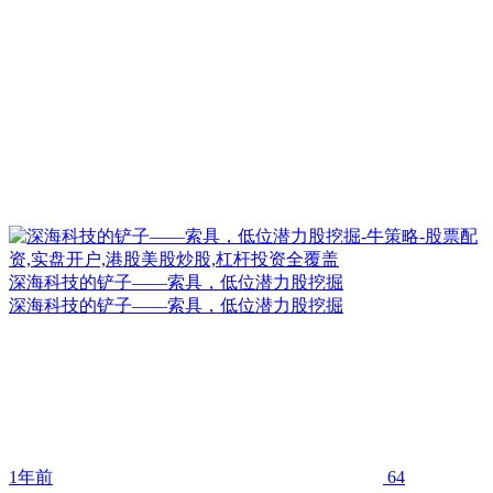
深海科技的铲子——索具，低位潜力股挖掘
深海科技的铲子——索具，低位潜力股挖掘
1年前
64