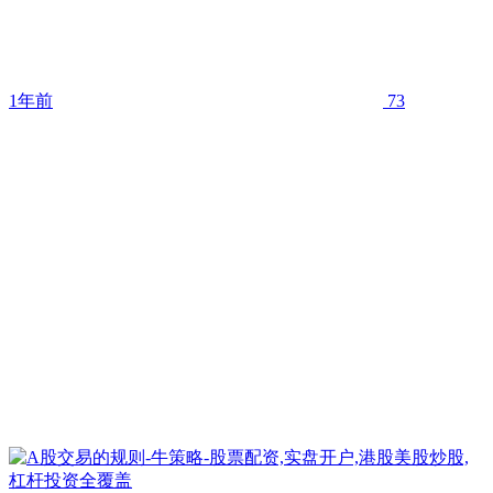
1年前
73