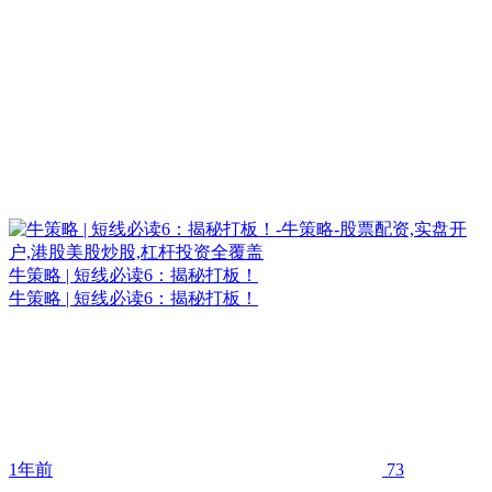
牛策略 | 短线必读6：揭秘打板！
牛策略 | 短线必读6：揭秘打板！
1年前
73