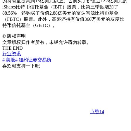
的持有量提高到15亿美元以上。它购买了价值近12.8亿美元的
iShares比特币信托基金（IBIT）股票，比第三季度增加了
88.56%，还购买了价值2.88亿美元的富达智源比特币基金
（FBTC）股票。此外，高盛还持有价值360万美元的灰度比
特币信托基金（GBTC）。
©
版权声明
文章版权归作者所有，未经允许请勿转载。
THE END
行业资讯
# 美股
# 纽约证券交易所
喜欢就支持一下吧
点赞
14