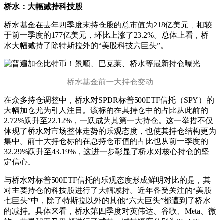
桥水：大幅减持科技股
桥水基金在去年四季度末持仓股的总市值为218亿美元，相较
于前一季度的177亿美元，环比上涨了23.2%。总体上看，桥
水大幅减持了除特斯拉外的“美股科技六巨头”。
桥水基金前十大持仓变动
在众多持仓调整中，桥水对SPDR标普500ETF信托（SPY）的
大幅加仓尤为引人注目。该标的在其持仓中的占比从此前的
2.72%跃升至22.12%，一跃成为其第一大持仓。这一举措不仅
体现了桥水对市场整体走势的乐观态度，也使其持仓结构更为
集中。前十大持仓标的在总持仓市值的占比也从前一季度的
32.29%跃升至43.19%，这进一步彰显了桥水对核心持仓的坚
定信心。
与桥水对标普500ETF信托的乐观态度形成鲜明对比的是，其
对主要持仓的科技股进行了大幅减持。近年备受关注的“美股
七巨头”中，除了特斯拉以外的其他“六大巨头”都遭到了桥水
的减持。具体来看，桥水第四季度对英伟达、谷歌、Meta、微