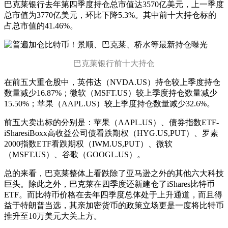
巴克莱银行去年第四季度持仓总市值达3570亿美元，上一季度
总市值为3770亿美元，环比下降5.3%。其中前十大持仓标的
占总市值的41.46%。
巴克莱银行前十大持仓
在前五大重仓股中，英伟达（NVDA.US）持仓较上季度持仓
数量减少16.87%；微软（MSFT.US）较上季度持仓数量减少
15.50%；苹果（AAPL.US）较上季度持仓数量减少32.6%。
前五大卖出标的分别是：苹果（AAPL.US）、债券指数ETF-
iSharesiBoxx高收益公司债看跌期权（HYG.US,PUT）、罗素
2000指数ETF看跌期权（IWM.US,PUT）、微软
（MSFT.US）、谷歌（GOOGL.US）。
总的来看，巴克莱整体上看跌除了亚马逊之外的其他六大科技
巨头。除此之外，巴克莱在四季度还新建仓了iShares比特币
ETF。而比特币价格在去年四季度总体处于上升通道，而且得
益于特朗普当选，其亲加密货币的政策立场更是一度将比特币
推升至10万美元大关上方。