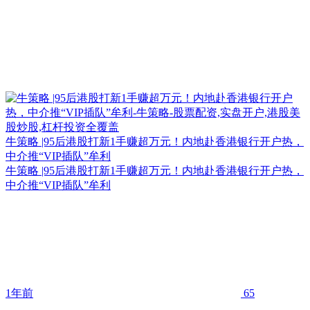
牛策略 |95后港股打新1手赚超万元！内地赴香港银行开户热，
中介推“VIP插队”牟利
牛策略 |95后港股打新1手赚超万元！内地赴香港银行开户热，
中介推“VIP插队”牟利
1年前
65