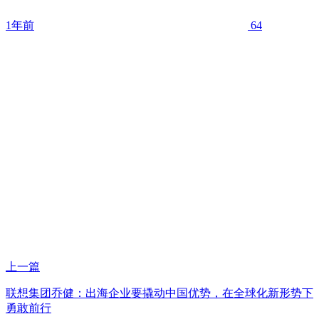
1年前
64
上一篇
联想集团乔健：出海企业要撬动中国优势，在全球化新形势下
勇敢前行