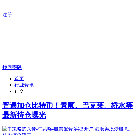
注册
找回密码
首页
行业资讯
正文
普遍加仓比特币！景顺、巴克莱、桥水等
最新持仓曝光