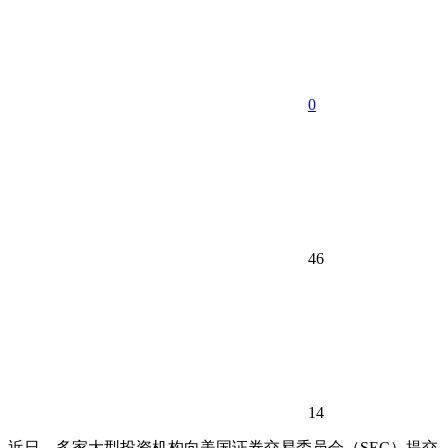
0
46
14
近日，多家大型投资机构向美国证券交易委员会（SEC）提交