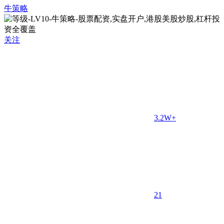
牛策略
关注
3.2W+
2
1