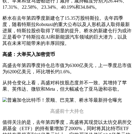
软、苹果和亚马逊都进行了减持，减持幅度分别为26.44%、
17.31%、22.58%、23.34%、40.19%和34.84%。
桥水在去年第四季度新建仓了15.35万股特斯拉。去年四季
度，随着特斯拉Robotaxi的重大公布以及人形机器人取得最新
进展，特斯拉股价取得了明显的提升。桥水的新建仓行为或许
正是看中了特斯拉在AI和新能源汽车领域的巨大潜力，以及
其在未来可能带来的丰厚回报。
高盛：大举买入加密货币
高盛去年第四季度持仓总市值为6300亿美元，上一季度总市值
为6200亿美元，环比增长约1.6%。
从持仓变化上看，高盛对科技股态度并不一致。其增持了苹
果、英伟达、微软和Meta，但大幅减仓了亚马逊和谷歌。
高盛前十大持仓
值得关注的是，去年第四季度，高盛将其现货以太坊交易所交
易基金（ETF）的持有量增加了2000%，同时将其比特币ETF