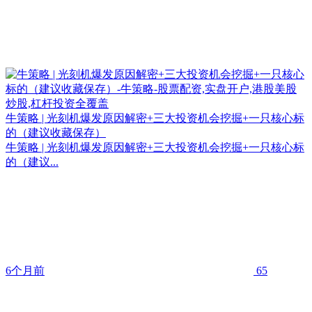
牛策略 | 光刻机爆发原因解密+三大投资机会挖掘+一只核心标
的（建议收藏保存）
牛策略 | 光刻机爆发原因解密+三大投资机会挖掘+一只核心标
的（建议...
6个月前
65