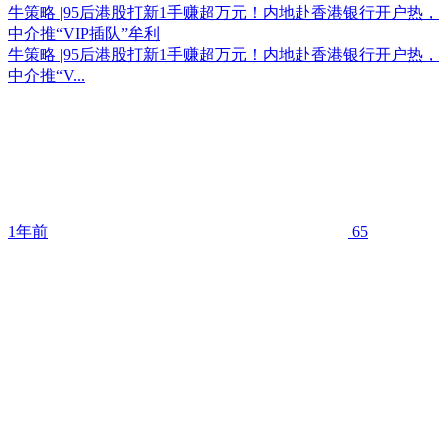
牛策略 |95后港股打新1手赚超万元！内地赴香港银行开户热，
中介推“VIP插队”牟利
牛策略 |95后港股打新1手赚超万元！内地赴香港银行开户热，
中介推“V...
1年前
65