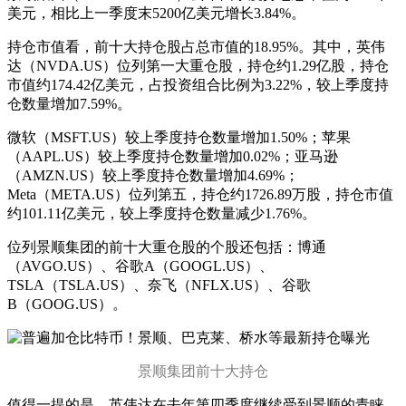
美元，相比上一季度末5200亿美元增长3.84%。
持仓市值看，前十大持仓股占总市值的18.95%。其中，英伟
达（NVDA.US）位列第一大重仓股，持仓约1.29亿股，持仓
市值约174.42亿美元，占投资组合比例为3.22%，较上季度持
仓数量增加7.59%。
微软（MSFT.US）较上季度持仓数量增加1.50%；苹果
（AAPL.US）较上季度持仓数量增加0.02%；亚马逊
（AMZN.US）较上季度持仓数量增加4.69%；
Meta（META.US）位列第五，持仓约1726.89万股，持仓市值
约101.11亿美元，较上季度持仓数量减少1.76%。
位列景顺集团的前十大重仓股的个股还包括：博通
（AVGO.US）、谷歌A（GOOGL.US）、
TSLA（TSLA.US）、奈飞（NFLX.US）、谷歌
B（GOOG.US）。
景顺集团前十大持仓
值得一提的是，英伟达在去年第四季度继续受到景顺的青睐，