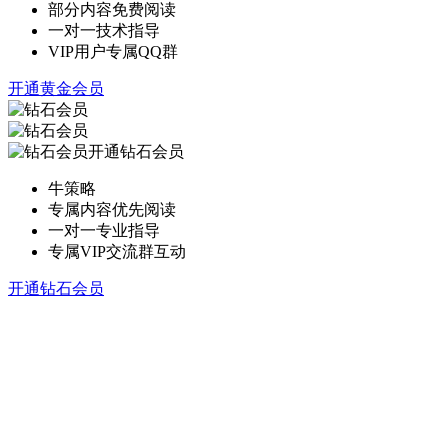
部分内容免费阅读
一对一技术指导
VIP用户专属QQ群
开通黄金会员
开通钻石会员
牛策略
专属内容优先阅读
一对一专业指导
专属VIP交流群互动
开通钻石会员