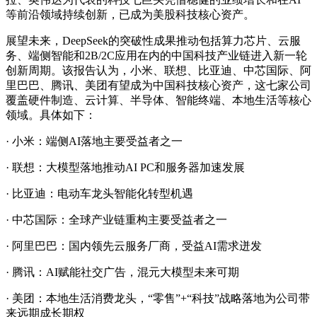
等前沿领域持续创新，已成为美股科技核心资产。
展望未来，DeepSeek的突破性成果推动包括算力芯片、云服
务、端侧智能和2B/2C应用在内的中国科技产业链进入新一轮
创新周期。该报告认为，小米、联想、比亚迪、中芯国际、阿
里巴巴、腾讯、美团有望成为中国科技核心资产，这七家公司
覆盖硬件制造、云计算、半导体、智能终端、本地生活等核心
领域。具体如下：
· 小米：端侧AI落地主要受益者之一
· 联想：大模型落地推动AI PC和服务器加速发展
· 比亚迪：电动车龙头智能化转型机遇
· 中芯国际：全球产业链重构主要受益者之一
· 阿里巴巴：国内领先云服务厂商，受益AI需求迸发
· 腾讯：AI赋能社交广告，混元大模型未来可期
· 美团：本地生活消费龙头，“零售”+“科技”战略落地为公司带
来远期成长期权