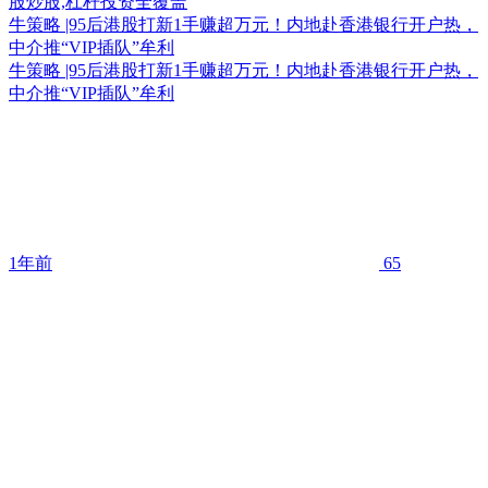
牛策略 |95后港股打新1手赚超万元！内地赴香港银行开户热，
中介推“VIP插队”牟利
牛策略 |95后港股打新1手赚超万元！内地赴香港银行开户热，
中介推“VIP插队”牟利
1年前
65