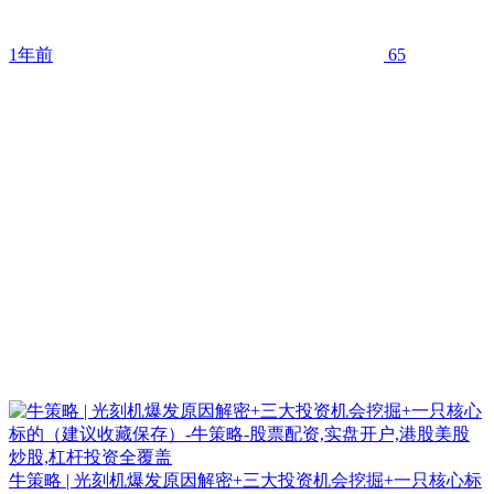
1年前
65
牛策略 | 光刻机爆发原因解密+三大投资机会挖掘+一只核心标