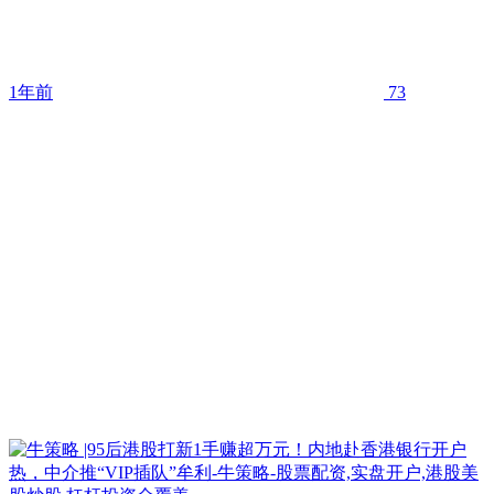
1年前
73