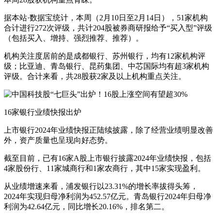
据本站·数据宝统计，本周（2月10日至2月14日），51家机构
合计进行272次评级，共计204股被券商研报给予“买入型”评级
（包括买入、增持、强烈推荐、推荐）。
机构关注度居前的是成都银行、苏州银行，均有12家机构评
级；比亚迪、青岛银行、昆药集团、中芯国际均有超3家机构
评级。合计来看，共28股获2家及以上机构重点关注。
16家银行业绩快报出炉
上市银行2024年业绩快报正陆续披露，除了经营业绩明显改善
外，资产质量也呈现向好态势。
截至目前，已有16家A股上市银行披露2024年业绩快报，包括
4家股份行、11家城商行和1家农商行，其中15家实现盈利。
从业绩增速来看，浦发银行以23.31%的增长率拔得头筹，
2024年实现归母净利润为452.57亿元。青岛银行2024年归母净
利润为42.64亿元，同比增长20.16%，排名第二。