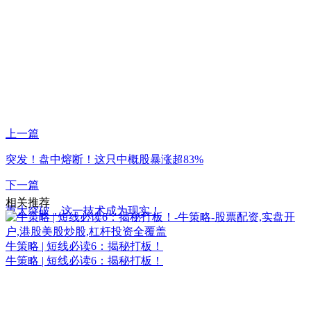
上一篇
突发！盘中熔断！这只中概股暴涨超83%
下一篇
相关推荐
重大突破，这一技术成为现实！
牛策略 | 短线必读6：揭秘打板！
牛策略 | 短线必读6：揭秘打板！