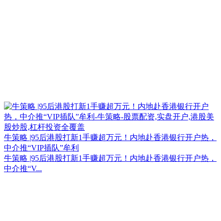
牛策略 |95后港股打新1手赚超万元！内地赴香港银行开户热，
中介推“VIP插队”牟利
牛策略 |95后港股打新1手赚超万元！内地赴香港银行开户热，
中介推“V...