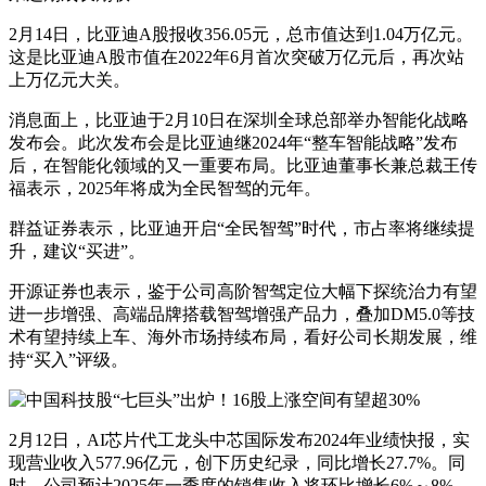
2月14日，比亚迪A股报收356.05元，总市值达到1.04万亿元。
这是比亚迪A股市值在2022年6月首次突破万亿元后，再次站
上万亿元大关。
消息面上，比亚迪于2月10日在深圳全球总部举办智能化战略
发布会。此次发布会是比亚迪继2024年“整车智能战略”发布
后，在智能化领域的又一重要布局。比亚迪董事长兼总裁王传
福表示，2025年将成为全民智驾的元年。
群益证券表示，比亚迪开启“全民智驾”时代，市占率将继续提
升，建议“买进”。
开源证券也表示，鉴于公司高阶智驾定位大幅下探统治力有望
进一步增强、高端品牌搭载智驾增强产品力，叠加DM5.0等技
术有望持续上车、海外市场持续布局，看好公司长期发展，维
持“买入”评级。
2月12日，AI芯片代工龙头中芯国际发布2024年业绩快报，实
现营业收入577.96亿元，创下历史纪录，同比增长27.7%。同
时，公司预计2025年一季度的销售收入将环比增长6%～8%，