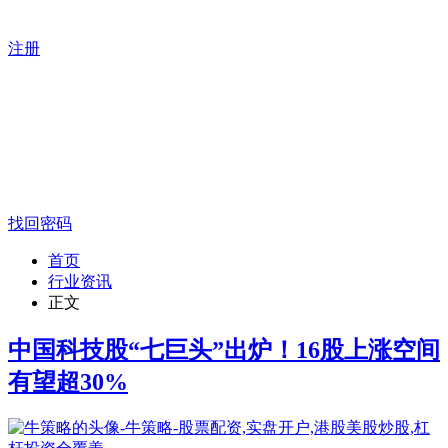
注册
找回密码
首页
行业资讯
正文
中国科技股“七巨头”出炉！16股上涨空间
有望超30%