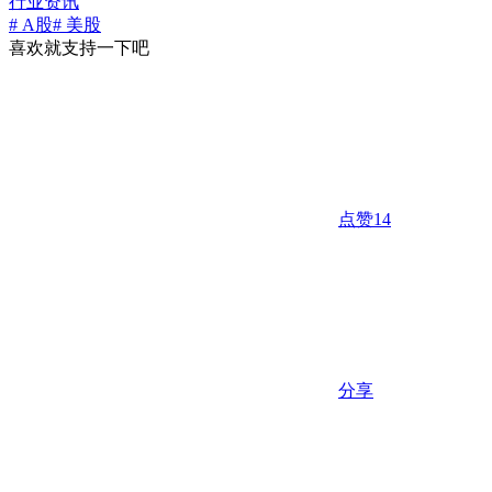
行业资讯
# A股
# 美股
喜欢就支持一下吧
点赞
14
分享