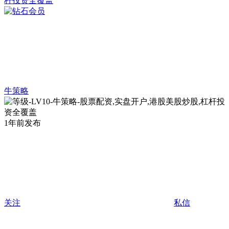
牛策略
1年前发布
关注
私信