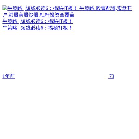
牛策略 | 短线必读6：揭秘打板！
牛策略 | 短线必读6：揭秘打板！
1年前
73