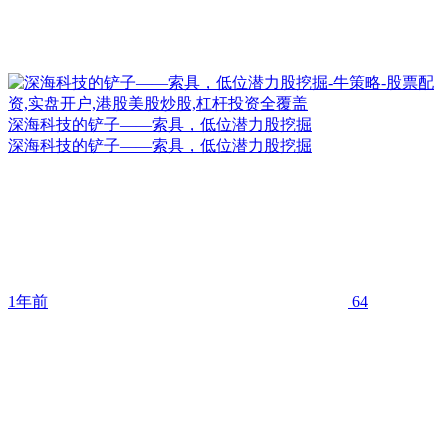
深海科技的铲子——索具，低位潜力股挖掘
深海科技的铲子——索具，低位潜力股挖掘
1年前
64