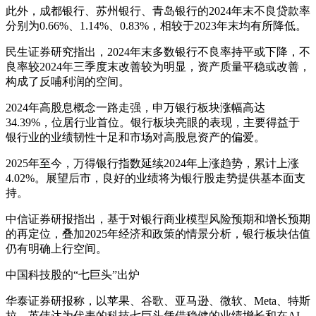
此外，成都银行、苏州银行、青岛银行的2024年末不良贷款率
分别为0.66%、1.14%、0.83%，相较于2023年末均有所降低。
民生证券研究指出，2024年末多数银行不良率持平或下降，不
良率较2024年三季度末改善较为明显，资产质量平稳或改善，
构成了反哺利润的空间。
2024年高股息概念一路走强，申万银行板块涨幅高达
34.39%，位居行业首位。银行板块亮眼的表现，主要得益于
银行业的业绩韧性十足和市场对高股息资产的偏爱。
2025年至今，万得银行指数延续2024年上涨趋势，累计上涨
4.02%。展望后市，良好的业绩将为银行股走势提供基本面支
持。
中信证券研报指出，基于对银行商业模型风险预期和增长预期
的再定位，叠加2025年经济和政策的情景分析，银行板块估值
仍有明确上行空间。
中国科技股的“七巨头”出炉
华泰证券研报称，以苹果、谷歌、亚马逊、微软、Meta、特斯
拉、英伟达为代表的科技七巨头凭借稳健的业绩增长和在AI