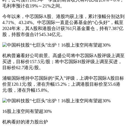
毛利率预计在19%～21%之间。
今年以来，中芯国际A股、港股均获上涨，累计涨幅分别达到
4.71%、43.24%。中芯国际一直是公募基金的“心头好”，截至
2024年末，其A股和港股合计获761只基金重仓，持有7.387亿
股，持股市值合计545.34亿元。
机构普遍看好公司前景。高盛公司将中芯国际A股评级上调至
买进，目标价157.5元/股；将中芯国际H股评级上调至买进，
目标价62.7港元/股。
浦银国际维持中芯国际的“买入”评级，上调中芯国际A股目标
价至120.1元/股，潜在升幅15.2%；上调港股目标价至55.6港
元/股，潜在升幅15.8%。
16股上涨空间有望超30%
机构看好的潜力股出炉