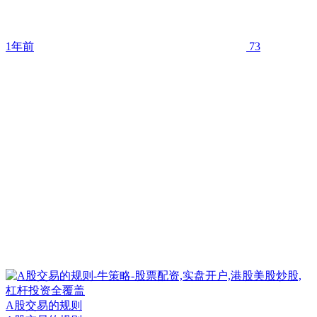
1年前
73
A股交易的规则