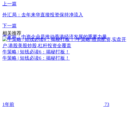
上一篇
外汇局：去年来华直接投资保持净流入
下一篇
相关推荐
李家超：中资企业是推动香港经济发展的重要力量
牛策略 | 短线必读6：揭秘打板！
牛策略 | 短线必读6：揭秘打板！
1年前
73