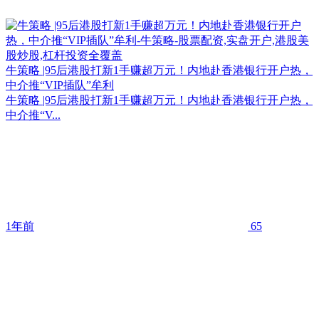
牛策略 |95后港股打新1手赚超万元！内地赴香港银行开户热，
中介推“VIP插队”牟利
牛策略 |95后港股打新1手赚超万元！内地赴香港银行开户热，
中介推“V...
1年前
65