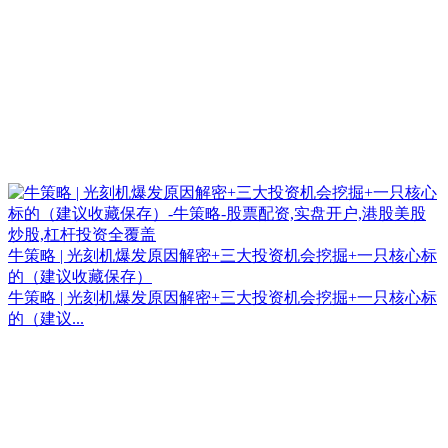
牛策略 | 光刻机爆发原因解密+三大投资机会挖掘+一只核心标
的（建议收藏保存）
牛策略 | 光刻机爆发原因解密+三大投资机会挖掘+一只核心标
的（建议...