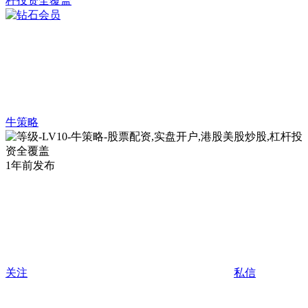
牛策略
1年前发布
关注
私信