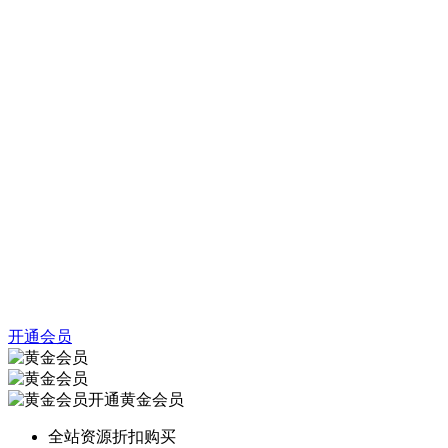
开通会员
开通黄金会员
全站资源折扣购买