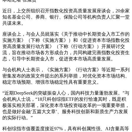
近日，上交所组织召开指数化投资高质量发展座谈会，20余家
知名基金公司、券商、银行、保险公司等机构负责人汇聚一堂
共谋未来。
座谈会上，与会人员就落实《关于推动中长期资金入市工作的
实施方案》（下称《实施方案》）和《促进资本市场指数化投
资高质量发展行动方案》（下称《行动方案》）开展研讨交
流，旨在推动市场各方形成合力，共同构建完善指数化投资生
态，引导中长期资金入市，促进资本市场高质量发展。
与会机构人士表示，《实施方案》《行动方案》等近期一系列
密集发布的政策文件提出的系列举措，对优化资本市场结构、
稳定市场预期、增强市场稳定性具有重要意义。
“近期DeepSeek的突破振奋人心，国内科技力量蓬勃发展。”与
会机构人士说，“18只科创综指ETF的发行恰逢其时，既是积
极落实相关部署，深化资本市场投资端改革的一项重要举措，
也是做好金融‘五篇大文章’、服务科技创新和新质生产力发展
的实际行动。”
科创综指市值覆盖度接近97%，具有科创属性强、AI含量高等