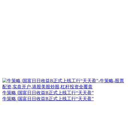
牛策略 |国富日日收益B正式上线工行“天天盈”
牛策略 |国富日日收益B正式上线工行“天天盈”