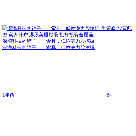
深海科技的铲子——索具，低位潜力股挖掘
深海科技的铲子——索具，低位潜力股挖掘
1年前
64