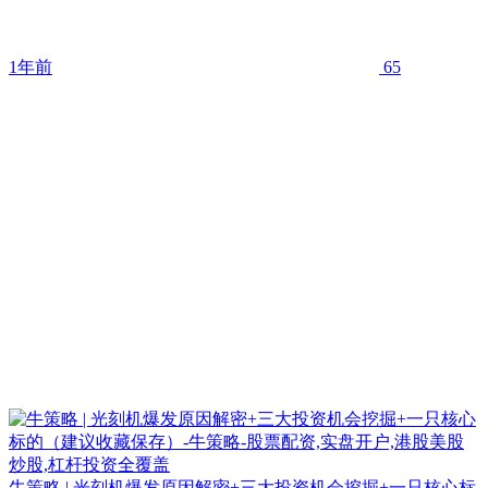
1年前
65
牛策略 | 光刻机爆发原因解密+三大投资机会挖掘+一只核心标