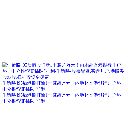
牛策略 |95后港股打新1手赚超万元！内地赴香港银行开户热，
中介推“VIP插队”牟利
牛策略 |95后港股打新1手赚超万元！内地赴香港银行开户热，
中介推“VIP插队”牟利