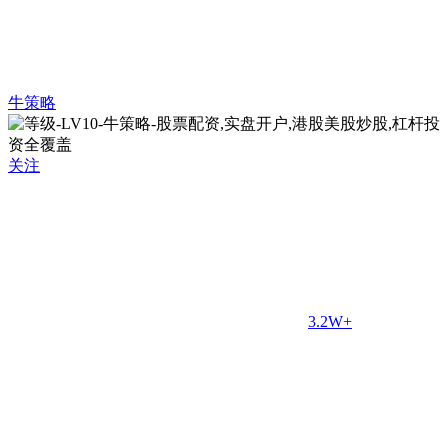
牛策略
关注
3.2W+