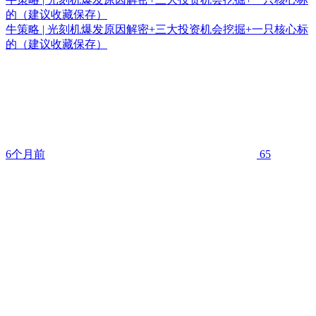
的（建议收藏保存）
牛策略 | 光刻机爆发原因解密+三大投资机会挖掘+一只核心标
的（建议收藏保存）
6个月前
65