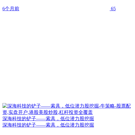
6个月前
65
深海科技的铲子——索具，低位潜力股挖掘
深海科技的铲子——索具，低位潜力股挖掘