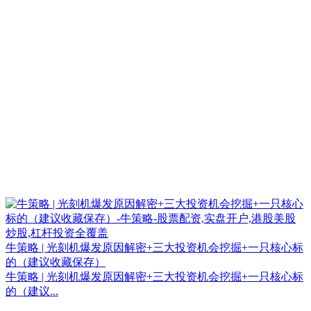
牛策略 | 光刻机爆发原因解密+三大投资机会挖掘+一只核心标
的（建议收藏保存）
牛策略 | 光刻机爆发原因解密+三大投资机会挖掘+一只核心标
的（建议...