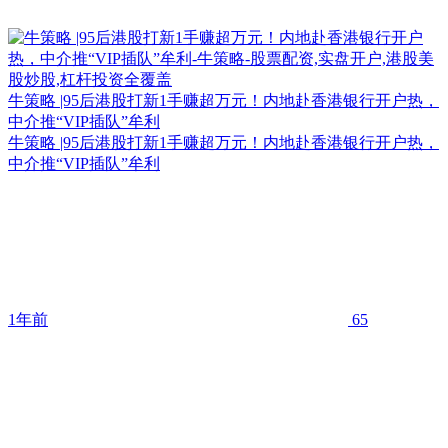
牛策略 |95后港股打新1手赚超万元！内地赴香港银行开户热，
中介推“VIP插队”牟利
牛策略 |95后港股打新1手赚超万元！内地赴香港银行开户热，
中介推“VIP插队”牟利
1年前
65