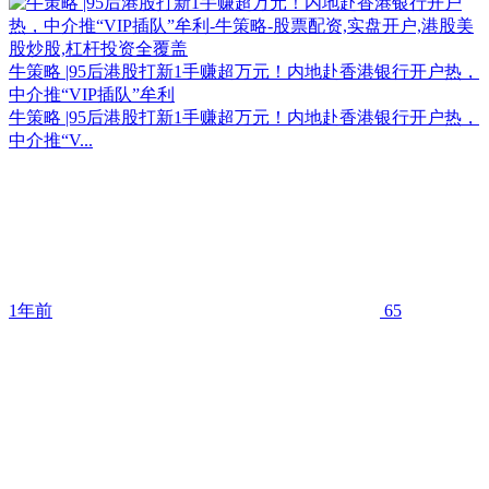
牛策略 |95后港股打新1手赚超万元！内地赴香港银行开户热，
中介推“VIP插队”牟利
牛策略 |95后港股打新1手赚超万元！内地赴香港银行开户热，
中介推“V...
1年前
65