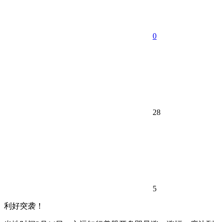
0
28
5
利好突袭！