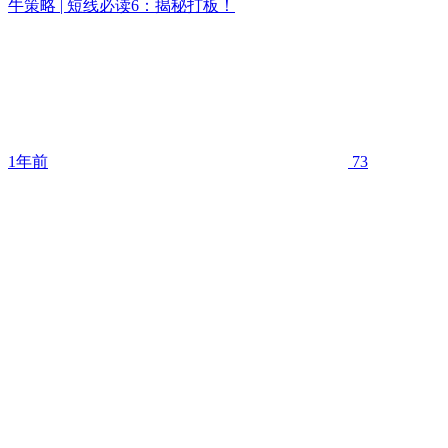
牛策略 | 短线必读6：揭秘打板！
1年前
73