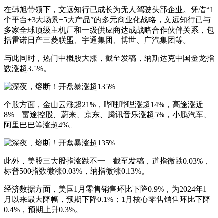
在韩旭带领下，文远知行已成长为无人驾驶头部企业。凭借“1
个平台+3大场景+5大产品”的多元商业化战略，文远知行已与
多家全球顶级主机厂和一级供应商达成战略合作伙伴关系，包
括雷诺日产三菱联盟、宇通集团、博世、广汽集团等。
与此同时，热门中概股大涨，截至发稿，纳斯达克中国金龙指
数涨超3.5%。
个股方面，金山云涨超21%，哔哩哔哩涨超14%，高途涨近
8%，富途控股、蔚来、京东、腾讯音乐涨超5%，小鹏汽车、
阿里巴巴等涨超4%。
此外，美股三大股指涨跌不一，截至发稿，道指微跌0.03%，
标普500指数微涨0.08%，纳指微涨0.13%。
经济数据方面，美国1月零售销售环比下降0.9%，为2024年1
月以来最大降幅，预期下降0.1%；1月核心零售销售环比下降
0.4%，预期上升0.3%。