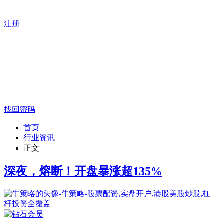
注册
找回密码
首页
行业资讯
正文
深夜，熔断！开盘暴涨超135%