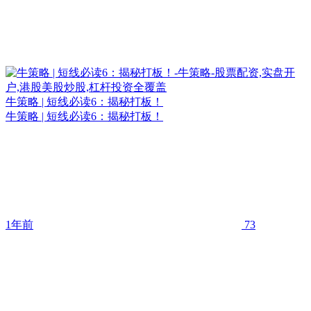
牛策略 | 短线必读6：揭秘打板！
牛策略 | 短线必读6：揭秘打板！
1年前
73