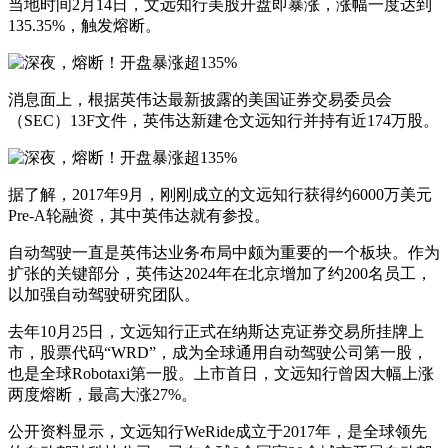
当地时间2月14日，文远知行美股开盘即暴涨，涨幅一度达到
135.35%，触发熔断。
消息面上，根据英伟达最新披露的美国证券交易委员会
（SEC）13F文件，英伟达新建仓文远知行并持有近174万股。
据了解，2017年9月，刚刚成立的文远知行获得约6000万美元
Pre-A轮融资，其中英伟达就有参投。
自动驾驶一直是英伟达业务布局中颇为重要的一个板块。作为
扩张的关键部分，英伟达2024年在北京增加了约200名员工，
以加强自动驾驶研究团队。
去年10月25日，文远知行正式在纳斯达克证券交易所挂牌上
市，股票代码“WRD”，成为全球通用自动驾驶公司第一股，
也是全球Robotaxi第一股。上市首日，文远知行曾因大幅上涨
两度熔断，最高大涨27%。
公开资料显示，文远知行WeRide成立于2017年，是全球领先