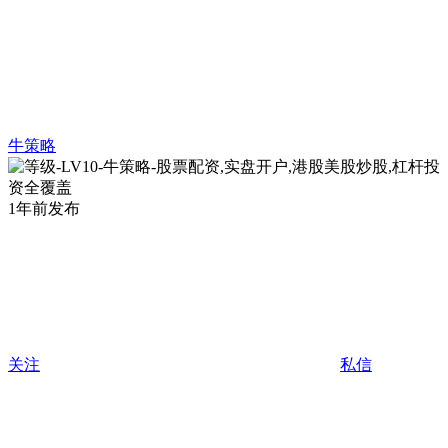
牛策略
1年前发布
关注
私信