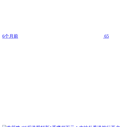
6个月前
65