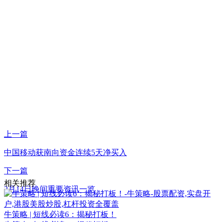
上一篇
中国移动获南向资金连续5天净买入
下一篇
相关推荐
2月14日晚间重要资讯一览
牛策略 | 短线必读6：揭秘打板！