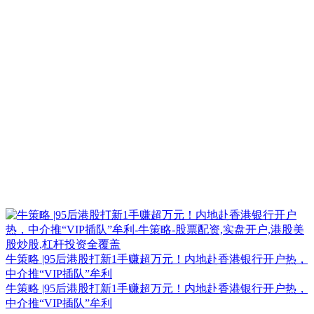
牛策略 |95后港股打新1手赚超万元！内地赴香港银行开户热，
中介推“VIP插队”牟利
牛策略 |95后港股打新1手赚超万元！内地赴香港银行开户热，
中介推“VIP插队”牟利