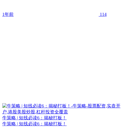
1年前
114
牛策略 | 短线必读6：揭秘打板！
牛策略 | 短线必读6：揭秘打板！