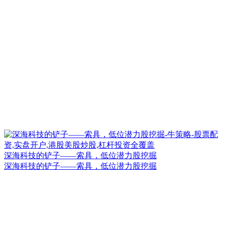
深海科技的铲子——索具，低位潜力股挖掘
深海科技的铲子——索具，低位潜力股挖掘