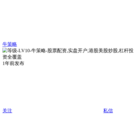
牛策略
1年前发布
关注
私信