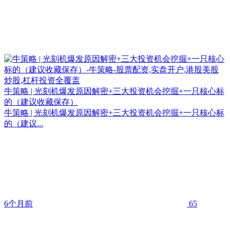
牛策略 | 光刻机爆发原因解密+三大投资机会挖掘+一只核心标
的（建议收藏保存）
牛策略 | 光刻机爆发原因解密+三大投资机会挖掘+一只核心标
的（建议...
6个月前
65