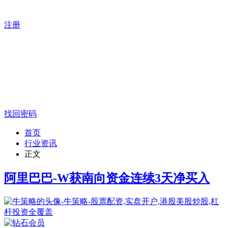
注册
找回密码
首页
行业资讯
正文
阿里巴巴-W获南向资金连续3天净买入