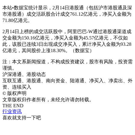
本站•数据宝统计显示，2月14日港股通（包括沪市港股通及深
市港股通）成交活跃股合计成交761.12亿港元，净买入金额为
71.80亿港元。
2月14日上榜的成交活跃股中，阿里巴巴-W通过港股通渠道成
交金额为150.16亿港元，净买入金额为45.57亿港元，不仅如
此，该股已连续3日出现成交净买入，累计净买入金额为93.28
亿港元，其间股价上涨18.30%。（数据宝）
注：本文系新闻报道，不构成投资建议，股市有风险，投资需
谨慎。
沪深港通、港股动态
互联互通、港股通、南向资金、陆港通、净买入、净卖出、外
资、连续买入
©
版权声明
文章版权归作者所有，未经允许请勿转载。
THE END
行业资讯
喜欢就支持一下吧