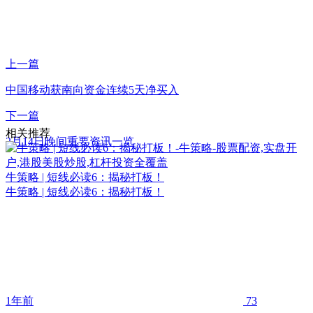
上一篇
中国移动获南向资金连续5天净买入
下一篇
相关推荐
2月14日晚间重要资讯一览
牛策略 | 短线必读6：揭秘打板！
牛策略 | 短线必读6：揭秘打板！
1年前
73