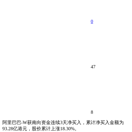
0
47
8
阿里巴巴-W获南向资金连续3天净买入，累计净买入金额为
93.28亿港元，股价累计上涨18.30%。