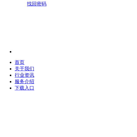
找回密码
首页
关于我们
行业资讯
服务介绍
下载入口