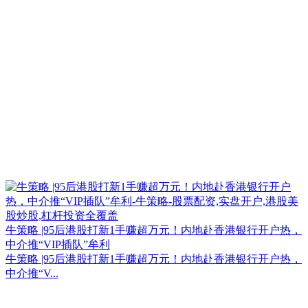
牛策略 |95后港股打新1手赚超万元！内地赴香港银行开户热，
中介推“VIP插队”牟利
牛策略 |95后港股打新1手赚超万元！内地赴香港银行开户热，
中介推“V...