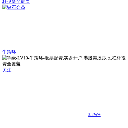
牛策略
关注
3.2W+