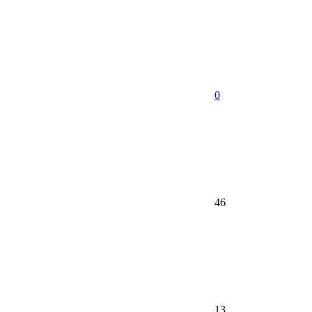
0
46
13