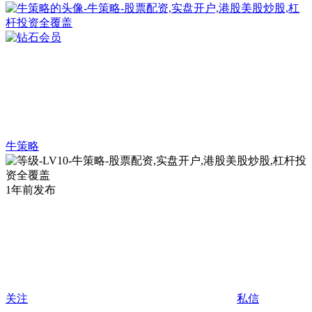
牛策略
1年前发布
关注
私信