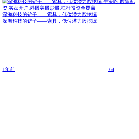
深海科技的铲子——索具，低位潜力股挖掘
深海科技的铲子——索具，低位潜力股挖掘
1年前
64