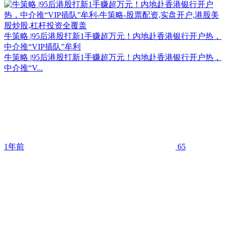
牛策略 |95后港股打新1手赚超万元！内地赴香港银行开户热，
中介推“VIP插队”牟利
牛策略 |95后港股打新1手赚超万元！内地赴香港银行开户热，
中介推“V...
1年前
65