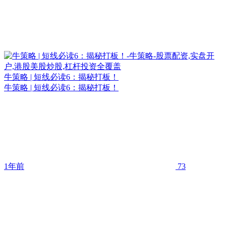
牛策略 | 短线必读6：揭秘打板！
牛策略 | 短线必读6：揭秘打板！
1年前
73