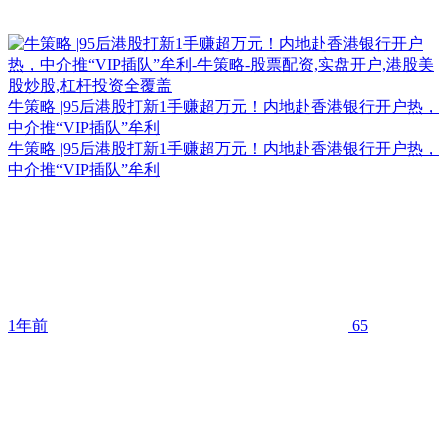
牛策略 |95后港股打新1手赚超万元！内地赴香港银行开户热，
中介推“VIP插队”牟利
牛策略 |95后港股打新1手赚超万元！内地赴香港银行开户热，
中介推“VIP插队”牟利
1年前
65