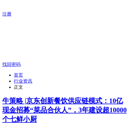
注册
找回密码
首页
行业资讯
正文
牛策略 |京东创新餐饮供应链模式：10亿
现金招募“菜品合伙人”，3年建设超10000
个七鲜小厨