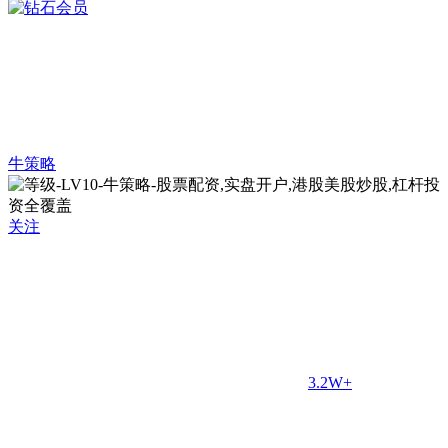
牛策略
关注
3.2W+