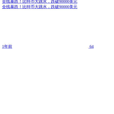
全线暴跌！比特币大跳水，跌破90000美元
全线暴跌！比特币大跳水，跌破90000美元
1年前
64