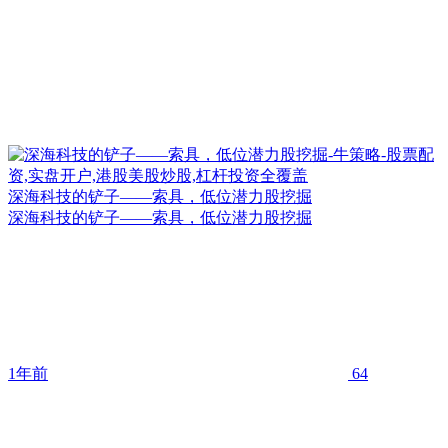
深海科技的铲子——索具，低位潜力股挖掘
深海科技的铲子——索具，低位潜力股挖掘
1年前
64