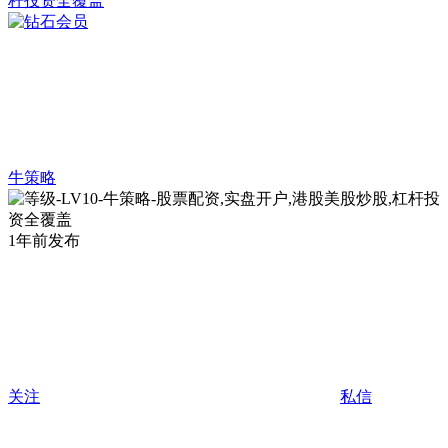
牛策略
1年前发布
关注
私信