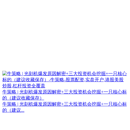
牛策略 | 光刻机爆发原因解密+三大投资机会挖掘+一只核心标
的（建议收藏保存）
牛策略 | 光刻机爆发原因解密+三大投资机会挖掘+一只核心标
的（建议...