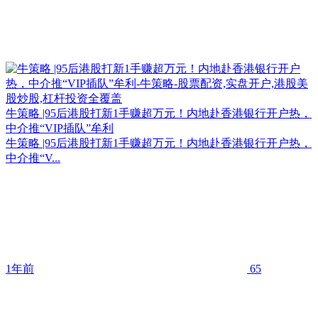
牛策略 |95后港股打新1手赚超万元！内地赴香港银行开户热，
中介推“VIP插队”牟利
牛策略 |95后港股打新1手赚超万元！内地赴香港银行开户热，
中介推“V...
1年前
65