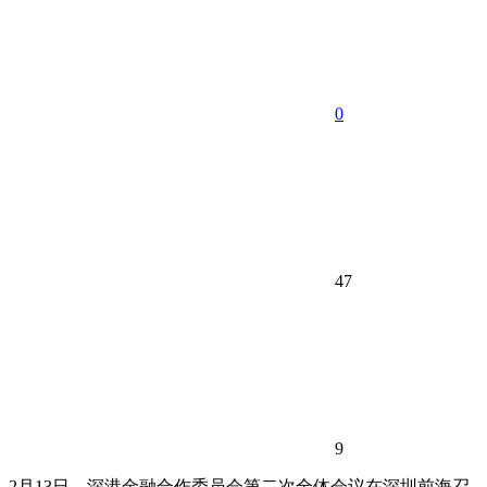
0
47
9
2月13日，深港金融合作委员会第二次全体会议在深圳前海召