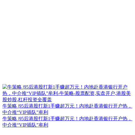
牛策略 |95后港股打新1手赚超万元！内地赴香港银行开户热，
中介推“VIP插队”牟利
牛策略 |95后港股打新1手赚超万元！内地赴香港银行开户热，
中介推“VIP插队”牟利