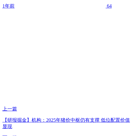
1年前
64
上一篇
【研报掘金】机构：2025年猪价中枢仍有支撑 低位配置价值
显现