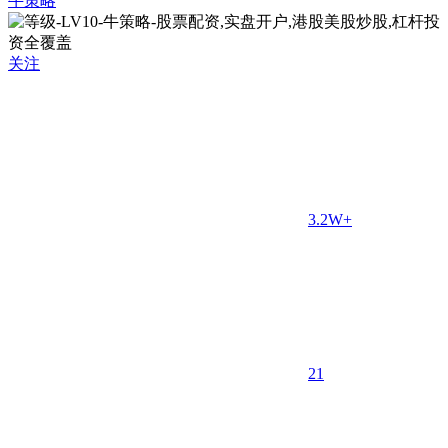
牛策略
关注
3.2W+
2
1