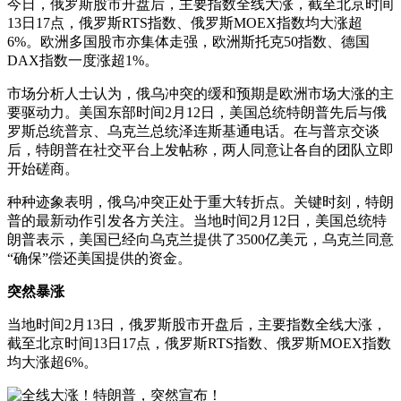
今日，俄罗斯股市开盘后，主要指数全线大涨，截至北京时间
13日17点，俄罗斯RTS指数、俄罗斯MOEX指数均大涨超
6%。欧洲多国股市亦集体走强，欧洲斯托克50指数、德国
DAX指数一度涨超1%。
市场分析人士认为，俄乌冲突的缓和预期是欧洲市场大涨的主
要驱动力。美国东部时间2月12日，美国总统特朗普先后与俄
罗斯总统普京、乌克兰总统泽连斯基通电话。在与普京交谈
后，特朗普在社交平台上发帖称，两人同意让各自的团队立即
开始磋商。
种种迹象表明，俄乌冲突正处于重大转折点。关键时刻，特朗
普的最新动作引发各方关注。当地时间2月12日，美国总统特
朗普表示，美国已经向乌克兰提供了3500亿美元，乌克兰同意
“确保”偿还美国提供的资金。
突然暴涨
当地时间2月13日，俄罗斯股市开盘后，主要指数全线大涨，
截至北京时间13日17点，俄罗斯RTS指数、俄罗斯MOEX指数
均大涨超6%。