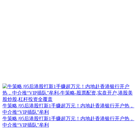
牛策略 |95后港股打新1手赚超万元！内地赴香港银行开户热，
中介推“VIP插队”牟利
牛策略 |95后港股打新1手赚超万元！内地赴香港银行开户热，
中介推“VIP插队”牟利