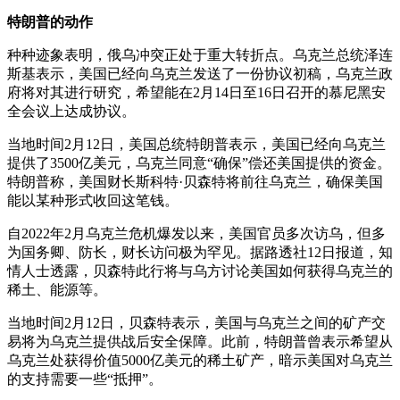
特朗普的动作
种种迹象表明，俄乌冲突正处于重大转折点。乌克兰总统泽连
斯基表示，美国已经向乌克兰发送了一份协议初稿，乌克兰政
府将对其进行研究，希望能在2月14日至16日召开的慕尼黑安
全会议上达成协议。
当地时间2月12日，美国总统特朗普表示，美国已经向乌克兰
提供了3500亿美元，乌克兰同意“确保”偿还美国提供的资金。
特朗普称，美国财长斯科特·贝森特将前往乌克兰，确保美国
能以某种形式收回这笔钱。
自2022年2月乌克兰危机爆发以来，美国官员多次访乌，但多
为国务卿、防长，财长访问极为罕见。据路透社12日报道，知
情人士透露，贝森特此行将与乌方讨论美国如何获得乌克兰的
稀土、能源等。
当地时间2月12日，贝森特表示，美国与乌克兰之间的矿产交
易将为乌克兰提供战后安全保障。此前，特朗普曾表示希望从
乌克兰处获得价值5000亿美元的稀土矿产，暗示美国对乌克兰
的支持需要一些“抵押”。