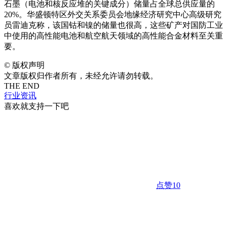
石墨（电池和核反应堆的关键成分）储量占全球总供应量的
20%。华盛顿特区外交关系委员会地缘经济研究中心高级研究
员雷迪克称，该国钴和镍的储量也很高，这些矿产对国防工业
中使用的高性能电池和航空航天领域的高性能合金材料至关重
要。
©
版权声明
文章版权归作者所有，未经允许请勿转载。
THE END
行业资讯
喜欢就支持一下吧
点赞
10