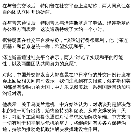
在与普京交谈后，特朗普在社交平台上发帖称，两人同意让各
自的团队立即开始磋商。
在与普京通话后，特朗普又与泽连斯基通了电话。泽连斯基的
办公室方面表示，这次通话持续了大约一个小时。
据特朗普在社交平台发帖称，“谈话进行得很顺利，他（泽连
斯基）和普京总统一样，希望实现和平。”
泽连斯基通过社交平台表示，两人“讨论了实现和平的可能
性，以及两国团队共同努力的意愿”。
对此，中国外交部发言人郭嘉昆在13日举行的外交部例行发布
会上回应相关问询时表示，我们注意到有关报道，俄罗斯和美
国都是有影响力的大国，中方乐见俄美就一系列国际问题加强
沟通对话。
他表示，关于乌克兰危机，中方始终认为，对话谈判是解决危
机的唯一可行出路，始终坚持劝和促谈。从冲突爆发第二天
起，习近平主席就提议通过对话寻求政治解决争端。中方支持
一切有利于和平解决危机的努力，将继续同有关各方保持沟
通，持续为推动危机政治解决发挥建设性作用。