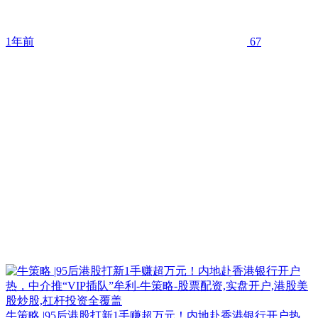
1年前
67
牛策略 |95后港股打新1手赚超万元！内地赴香港银行开户热，