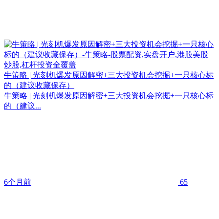
牛策略 | 光刻机爆发原因解密+三大投资机会挖掘+一只核心标
的（建议收藏保存）
牛策略 | 光刻机爆发原因解密+三大投资机会挖掘+一只核心标
的（建议...
6个月前
65