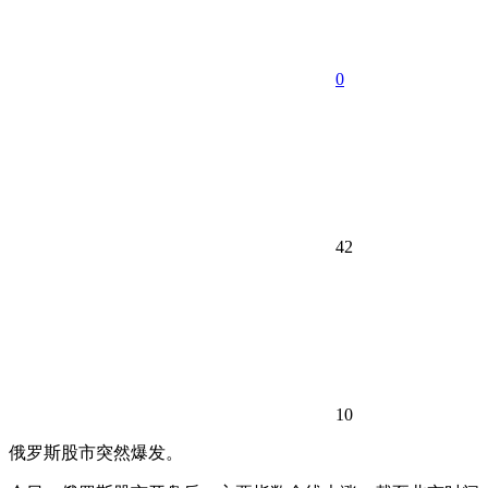
0
42
10
俄罗斯股市突然爆发。