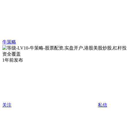
牛策略
1年前发布
关注
私信