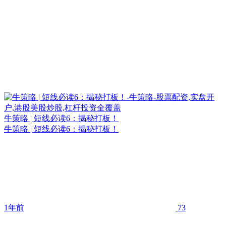
牛策略 | 短线必读6：揭秘打板！
牛策略 | 短线必读6：揭秘打板！
1年前
73