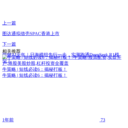
上一篇
图达通拟借壳SPAC香港上市
下一篇
相关推荐
端侧AI元年｜日海模组先行一步，实测跑通DeepSeek R1模
型！
牛策略 | 短线必读6：揭秘打板！
牛策略 | 短线必读6：揭秘打板！
1年前
73