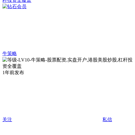
牛策略
1年前发布
关注
私信