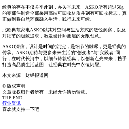
经典的存在不仅关乎此刻，亦关乎未来，ASKO所有超过50g
的零部件制造全部采用高端可回收材质并刻有可回收标志，真
正做到将自然环保融入生活，践行未来可续。
北欧典范家电ASKO以其对空间与生活方式的敏锐洞察，以及
对细节的极致追求，激发设计师圈层的无限创意。
ASKO深信，设计是时间的沉淀，是细节的雕琢，更是经典的
传承。ASKO期待与更多未来生活的“创变者”与“实践者”同
行，在时代长河中，以细节铸就经典，以创新点亮未来，携手
打造高品质生活蓝图，让经典在时光中永恒闪耀。
本文来源：财经报道网
©
版权声明
文章版权归作者所有，未经允许请勿转载。
THE END
行业资讯
喜欢就支持一下吧