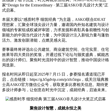
家“Design for the Extraordinary · 第三届ASKO非凡设计大奖”正
式启幕。
本届大赛以“感质时序 细筑经典 ”为主题，ASKO联合IDEAT
理想家，汇聚全球顶尖设计力量，邀请国内外知名建筑与设计
领域的专家组成权威评审团，力求发掘和表彰具备前瞻性与创
新能力的中国当代设计力量，为中国设计注入新锐力量与蓬勃
活力。激发创新潜能，点燃灵感火花。
赛事最终将评选出公共建筑、商业建筑空间、住宅实景、住宅
效果等四大类目的奖项，并通过线下论坛与颁奖盛典，赋能杰
出的设计师们。聚焦时光流转中的设计智慧，推动中国设计格
局迭新。
报名时间从即日起至2025年7 月15 日，参赛报名通道现已开
启，点击链接：https://g.h5gdvip.com/p/zfo5irgu，或关注瑞典雅
士高ASKO官方微信公众号，获取更多比赛相关信息。期待更
多设计师参与，让创意在时光中沉淀，成就经典，启迪未来。
聚焦设计智慧，成就永恒之美