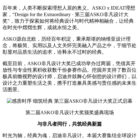
百年来，人类不断探索理想人居的奥义。ASKO x IDEAT理想
家，“Design for the Extraordinary · 第三届ASKO非凡设计大
奖”，致力于探索如何将经典设计与时代精神相融合，让经典
在时光中熠熠生辉，成就永恒之美。
ASKO源自北欧，历经百年积淀，秉承斯堪的纳维亚设计理
念，将极简、实用以及人文关怀完美融入产品之中，于细节处
彰显对品质生活的追求，诠释永不过时的经典。
截至目前，ASKO非凡设计大奖已成功举办过两届，凭借其开
放性与专业性累积收获数千份参赛作品。挖掘并支持了数百位
极具前瞻视野的设计师，启迪并鼓舞心怀创想的设计师们，以
设计之力重塑生活之美，携手打造兼具美感与责任感的未来生
活图景。
第二届ASKO非凡设计大奖颁奖盛典现场
与非凡者同行，共筑经典新篇
时光为轴，经典为魂，启迪非凡设计。本届大赛集结全球设计