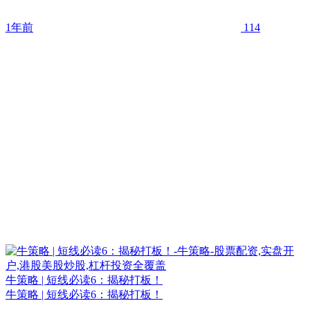
1年前
114
牛策略 | 短线必读6：揭秘打板！
牛策略 | 短线必读6：揭秘打板！