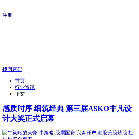
注册
找回密码
首页
行业资讯
正文
感质时序 细筑经典 第三届ASKO非凡设
计大奖正式启幕