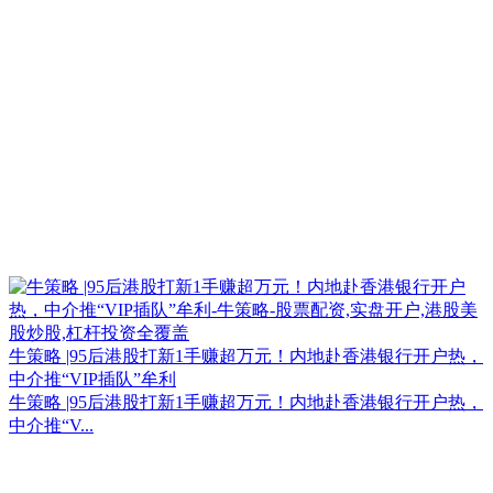
牛策略 |95后港股打新1手赚超万元！内地赴香港银行开户热，
中介推“VIP插队”牟利
牛策略 |95后港股打新1手赚超万元！内地赴香港银行开户热，
中介推“V...