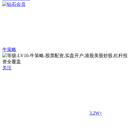
牛策略
关注
3.2W+