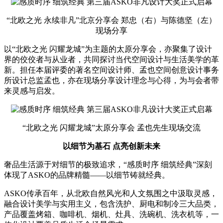
“北欧之光 永续非凡”北京分享会 郑忠（右）与陈德坚（左）
现场分享
以“北欧之光 闪耀龙城”为主题的太原分享会，亦聚集了设计
界的佼佼者与从业者，共同探讨当代空间设计与生活美学的革
新。担任本届评委的著名空间设计师、孟也空间创意设计事务
所设计总监孟也，亦在现场分享设计理念与心得，为与会者带
来灵感与启发。
“北欧之光 闪耀龙城”太原分享会 孟也先生现场交流
以细节为基石 点亮创新未来
奢品生活源于对细节的极致追求，“感质时序 细筑经典”深刻
体现了ASKO的品牌精髓——以细节铸就经典。
ASKO传承百年，从北欧自然风光和人文氛围之中汲取灵感，
融合设计美学与实用主义，包含洗护、厨电和制冷三大品类，
产品覆盖烤箱、咖啡机、烟机、灶具、洗碗机、洗衣机等，一