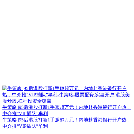
牛策略 |95后港股打新1手赚超万元！内地赴香港银行开户热，
中介推“VIP插队”牟利
牛策略 |95后港股打新1手赚超万元！内地赴香港银行开户热，
中介推“VIP插队”牟利