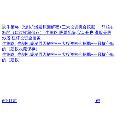
牛策略 | 光刻机爆发原因解密+三大投资机会挖掘+一只核心标
的（建议收藏保存）
牛策略 | 光刻机爆发原因解密+三大投资机会挖掘+一只核心标
的（建议...
6个月前
65