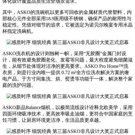
体化设计覆盖品质生活全场景需求。
其中，ASKO的洗碗机以更多可回收的金属材质代替塑料，内
部核心元件全部采用18.9医用级不锈钢，确保产品的耐用性与
稳定性。凭借对细节的追求，它被选定为诺贝尔晚宴专用水晶
杯指定洗碗机。
ASKO洗衣机的设计则独树一帜，采用“无胶圈”金属门封设
计，能有效避免胶圈老化、发霉等问题，最大程度避免细菌滋
生，从细节处体现对洁净的更高要求。ASKO Pro Home™洗
衣房，则是行业内唯一提供 0.72 m²全方位洗衣解决方案的奢
电产品。于方寸间集洗、烘、熨烫等功能于一体，解决整个家
庭的洗护问题。
ASKO新品Balance烟机，以极简流线设计诠释北欧美学，采用
四面环绕吸净技术，更高效率吸走油烟，更符合中国家庭的烹
饪习惯，让厨房环境更洁净，生活品质更卓越。