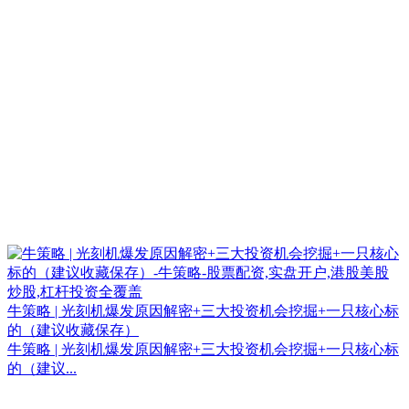
牛策略 | 光刻机爆发原因解密+三大投资机会挖掘+一只核心标
的（建议收藏保存）
牛策略 | 光刻机爆发原因解密+三大投资机会挖掘+一只核心标
的（建议...