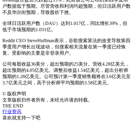
户数据低于预期。尽管营收和利润均超预期，但日活跃用户数
不及华尔街预期，导致股价下挫。
全球日活跃用户数（DAU）达到1.017亿，同比增长39%，但
低于市场预期的1.031亿。
Reddit CEO SteveHuffman表示，谷歌搜索算法的改变导致第四
季度用户增长出现波动，但搜索相关流量在第一季度已经恢
复。受影响的主要是非登录用户。
公司每股收益36美分，超出预期的25美分。营收4.28亿美元，
超出预期的4.05亿美元。调整后收益1.54亿美元，超出分析师
预期的1.28亿美元。公司预计第一季度销售额将在3.6亿美元至
3.7亿美元之间，高于分析师平均预期的3.58亿美元。
©
版权声明
文章版权归作者所有，未经允许请勿转载。
THE END
行业资讯
喜欢就支持一下吧