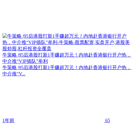
牛策略 |95后港股打新1手赚超万元！内地赴香港银行开户热，
中介推“VIP插队”牟利
牛策略 |95后港股打新1手赚超万元！内地赴香港银行开户热，
中介推“V...
1年前
65