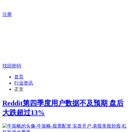
注册
找回密码
首页
行业资讯
正文
Reddit第四季度用户数据不及预期 盘后
大跌超过13%