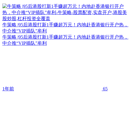
牛策略 |95后港股打新1手赚超万元！内地赴香港银行开户热，
中介推“VIP插队”牟利
牛策略 |95后港股打新1手赚超万元！内地赴香港银行开户热，
中介推“VIP插队”牟利
1年前
65