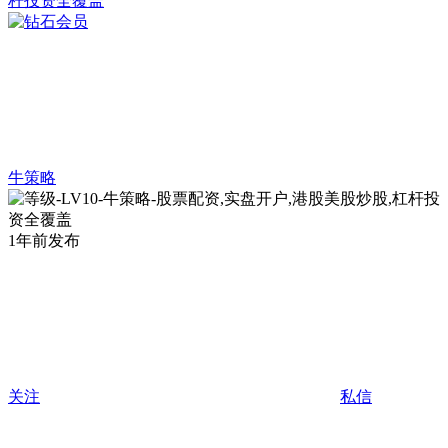
牛策略
1年前发布
关注
私信