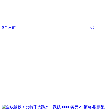
6个月前
65