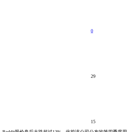
0
29
15
Reddit股价盘后大跌超过13%，此前该公司公布的第四季度用