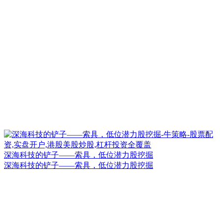
深海科技的铲子——索具，低位潜力股挖掘
深海科技的铲子——索具，低位潜力股挖掘