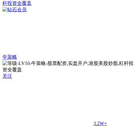
牛策略
关注
3.2W+