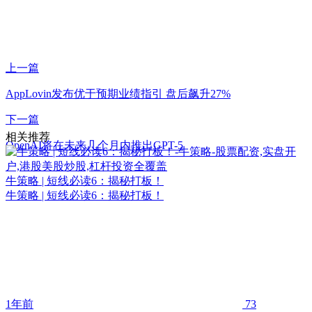
上一篇
AppLovin发布优于预期业绩指引 盘后飙升27%
下一篇
相关推荐
OpenAI将在未来几个月内推出GPT-5
牛策略 | 短线必读6：揭秘打板！
牛策略 | 短线必读6：揭秘打板！
1年前
73