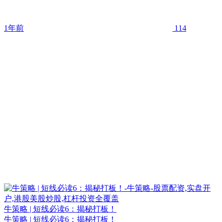
1年前
114
牛策略 | 短线必读6：揭秘打板！
牛策略 | 短线必读6：揭秘打板！