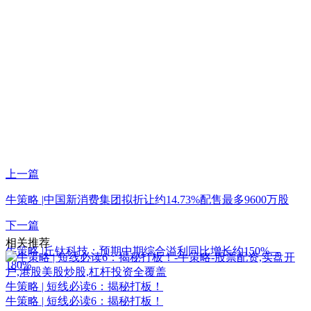
上一篇
牛策略 |中国新消费集团拟折让约14.73%配售最多9600万股
下一篇
相关推荐
牛策略 |丘钛科技：预期中期综合溢利同比增长约150%—
180%
牛策略 | 短线必读6：揭秘打板！
牛策略 | 短线必读6：揭秘打板！