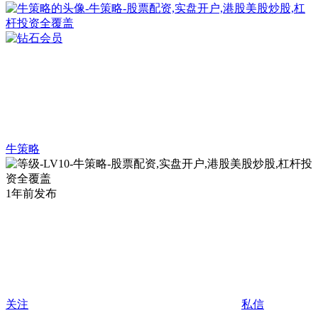
牛策略
1年前发布
关注
私信