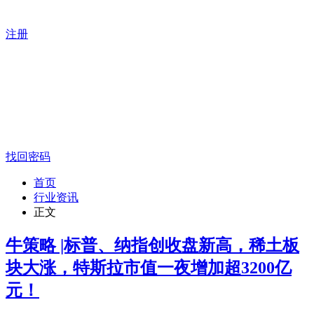
注册
找回密码
首页
行业资讯
正文
牛策略 |标普、纳指创收盘新高，稀土板
块大涨，特斯拉市值一夜增加超3200亿
元！