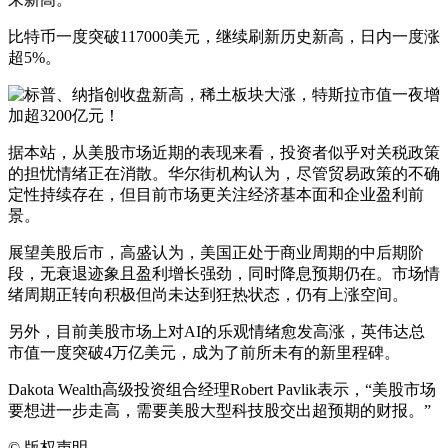
比特币一度突破117000美元，继续刷新历史新高，日内一度涨
超5%。
据本站，从美股市场近期的表现来看，投资者似乎对关税政策
的担忧情绪正在消散。华尔街机构认为，尽管贸易政策的不确
定性持续存在，但目前市场更关注经济基本面和企业盈利前
景。
展望美股后市，高盛认为，美国正处于商业周期的中后期阶
段，无衰退迹象且盈利增长强劲，同时降息预期仍在。市场情
绪周期正转向积极但尚未达到狂热状态，仍有上涨空间。
另外，目前美股市场上对AI的乐观情绪愈发高涨，英伟达总
市值一度突破4万亿美元，成为了前所未有的新里程碑。
Dakota Wealth高级投资组合经理Robert Pavlik表示，“美股市场
要想进一步走高，需要美股大型科技股交出超预期的财报。”
©
版权声明