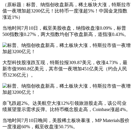
（原标题：标普、纳指创收盘新高，稀土板块大涨，特斯拉市
值一夜增加超3200亿元！比特币一度涨超5%！中国金龙指数
涨近1%）
当地时间7月10日，截至美股收盘，纳指收盘涨0.09%，标普
500指数涨0.27%，两大指数均创下收盘新高，道指涨0.43%。
大型科技股涨跌互现，特斯拉报309.87美元，收涨4.73%，最
新市值9980.8亿美元，其市值一夜增加451亿美元（约合人民
币3236亿元）。
奈飞跌超2%。达美航空大涨12%引领旅游股走高，该公司业
绩展望显示需求反弹。比特币概念股走高，Coinbase涨超4%。
当地时间7月10日晚间，美股稀土板块暴涨，MP Materials股价
一度涨超60%，截至收盘涨50.75%。