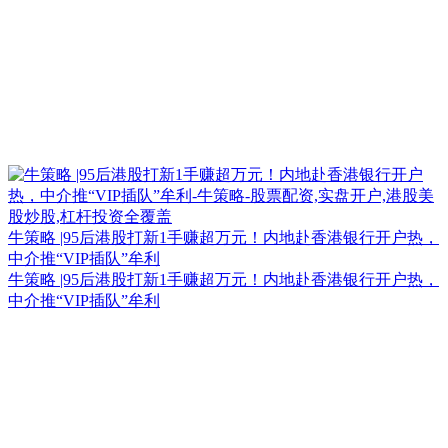
牛策略 |95后港股打新1手赚超万元！内地赴香港银行开户热，
中介推“VIP插队”牟利
牛策略 |95后港股打新1手赚超万元！内地赴香港银行开户热，
中介推“VIP插队”牟利