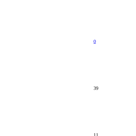
0
39
11