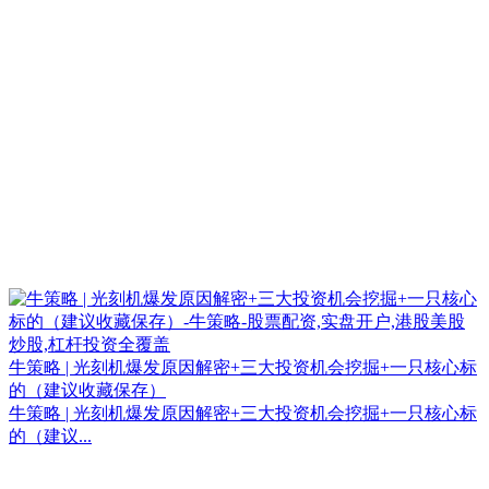
牛策略 | 光刻机爆发原因解密+三大投资机会挖掘+一只核心标
的（建议收藏保存）
牛策略 | 光刻机爆发原因解密+三大投资机会挖掘+一只核心标
的（建议...