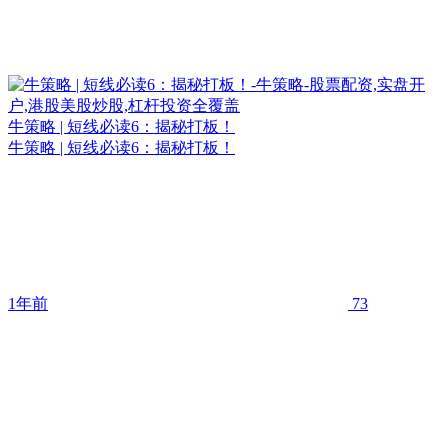
牛策略 | 短线必读6：揭秘打板！
牛策略 | 短线必读6：揭秘打板！
1年前
73