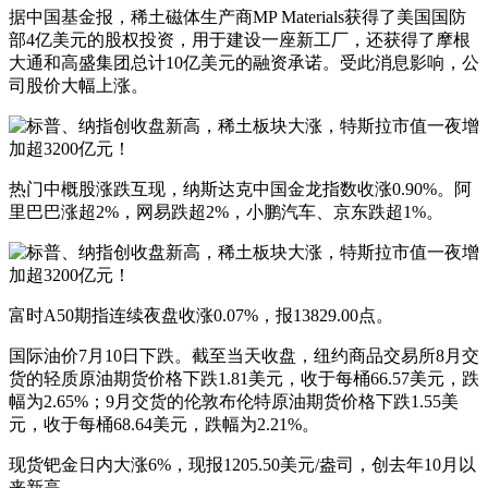
据中国基金报，稀土磁体生产商MP Materials获得了美国国防
部4亿美元的股权投资，用于建设一座新工厂，还获得了摩根
大通和高盛集团总计10亿美元的融资承诺。受此消息影响，公
司股价大幅上涨。
热门中概股涨跌互现，纳斯达克中国金龙指数收涨0.90%。阿
里巴巴涨超2%，网易跌超2%，小鹏汽车、京东跌超1%。
富时A50期指连续夜盘收涨0.07%，报13829.00点。
国际油价7月10日下跌。截至当天收盘，纽约商品交易所8月交
货的轻质原油期货价格下跌1.81美元，收于每桶66.57美元，跌
幅为2.65%；9月交货的伦敦布伦特原油期货价格下跌1.55美
元，收于每桶68.64美元，跌幅为2.21%。
现货钯金日内大涨6%，现报1205.50美元/盎司，创去年10月以
来新高。