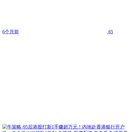
6个月前
65