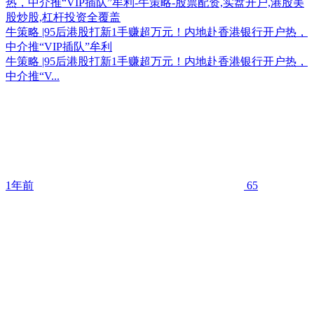
牛策略 |95后港股打新1手赚超万元！内地赴香港银行开户热，
中介推“VIP插队”牟利
牛策略 |95后港股打新1手赚超万元！内地赴香港银行开户热，
中介推“V...
1年前
65