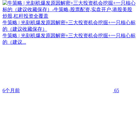
牛策略 | 光刻机爆发原因解密+三大投资机会挖掘+一只核心标
的（建议收藏保存）
牛策略 | 光刻机爆发原因解密+三大投资机会挖掘+一只核心标
的（建议...
6个月前
65