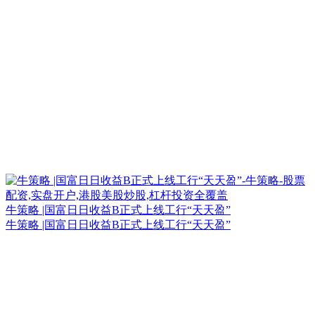
牛策略 |国富日日收益B正式上线工行“天天盈”
牛策略 |国富日日收益B正式上线工行“天天盈”