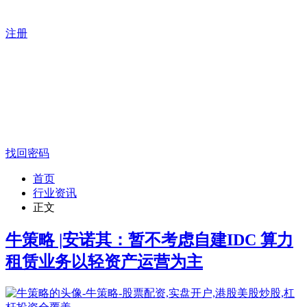
注册
找回密码
首页
行业资讯
正文
牛策略 |安诺其：暂不考虑自建IDC 算力
租赁业务以轻资产运营为主