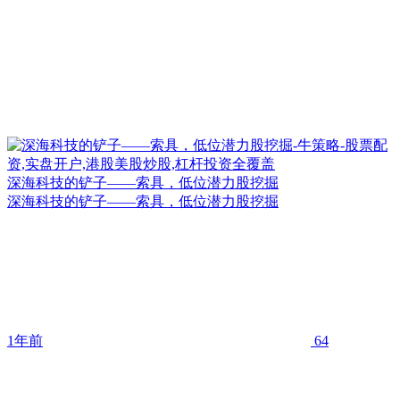
深海科技的铲子——索具，低位潜力股挖掘
深海科技的铲子——索具，低位潜力股挖掘
1年前
64