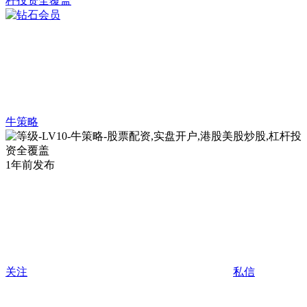
牛策略
1年前发布
关注
私信