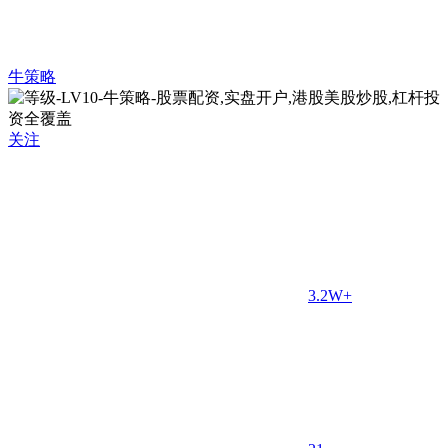
牛策略
关注
3.2W+