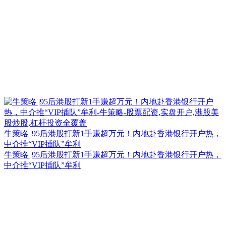
牛策略 |95后港股打新1手赚超万元！内地赴香港银行开户热，
中介推“VIP插队”牟利
牛策略 |95后港股打新1手赚超万元！内地赴香港银行开户热，
中介推“VIP插队”牟利