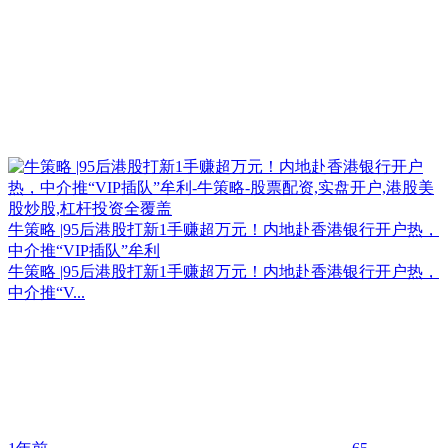
牛策略 |95后港股打新1手赚超万元！内地赴香港银行开户热，
中介推“VIP插队”牟利
牛策略 |95后港股打新1手赚超万元！内地赴香港银行开户热，
中介推“V...