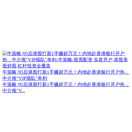
牛策略 |95后港股打新1手赚超万元！内地赴香港银行开户热，
中介推“VIP插队”牟利
牛策略 |95后港股打新1手赚超万元！内地赴香港银行开户热，
中介推“V...