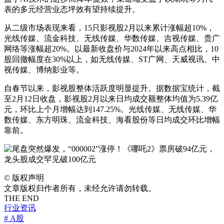
表的多元经营业态坪效有望持续提升。
从二级市场表现来看，15只影视股2月以来累计涨幅超10%，
光线传媒、流金科技、无线传媒、华数传媒、吉视传媒、贵广
网络等涨幅超20%。以最新收盘价与2024年以来高点相比，10
股回撤幅度在30%以上，如无线传媒、ST广网、天威视讯、中
视传媒、博纳影业等。
自春节以来，影视股整体活跃度明显提升。据数据宝统计，截
至2月12日收盘，影视股2月以来日均成交额整体均值为5.39亿
元，环比上个月增幅达到147.25%。光线传媒、无线传媒、华
数传媒、东方明珠、流金科技、海看股份等日均成交环比增幅
靠前。
©
版权声明
文章版权归作者所有，未经允许请勿转载。
THE END
行业资讯
# A股