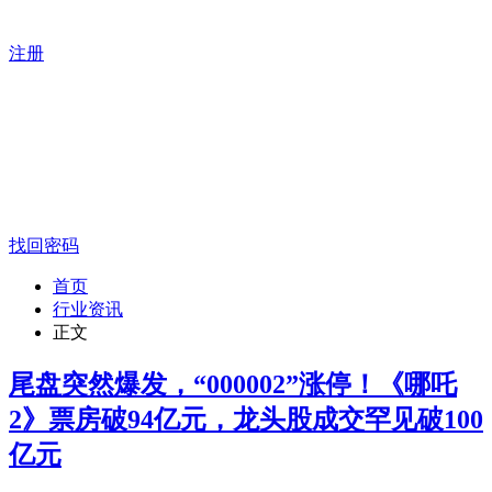
注册
找回密码
首页
行业资讯
正文
尾盘突然爆发，“000002”涨停！《哪吒
2》票房破94亿元，龙头股成交罕见破100
亿元