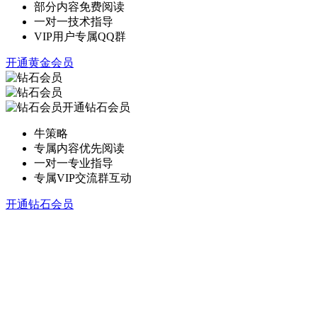
部分内容免费阅读
一对一技术指导
VIP用户专属QQ群
开通黄金会员
开通钻石会员
牛策略
专属内容优先阅读
一对一专业指导
专属VIP交流群互动
开通钻石会员