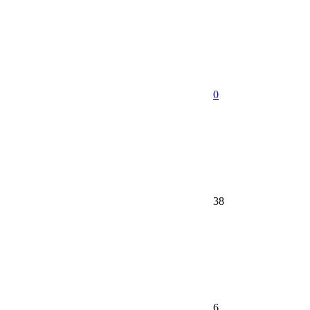
0
38
6