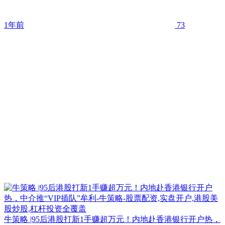
1年前
73
牛策略 |95后港股打新1手赚超万元！内地赴香港银行开户热，