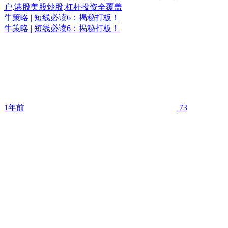
牛策略 | 短线必读6：揭秘打板！
牛策略 | 短线必读6：揭秘打板！
1年前
73