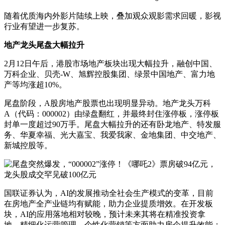
随着优质海内外影片陆续上映，叠加观众观影需求回暖，影视
行业有望进一步复苏。
地产龙头尾盘大幅拉升
2月12日午后，港股市场地产板块出现大幅拉升，融创中国、
万科企业、贝壳-W、旭辉控股集团、绿景中国地产、富力地
产等均涨超10%。
尾盘阶段，A股房地产股票也出现明显异动。地产龙头万科
A（代码：000002）由绿盘翻红，并最终封住涨停板，涨停板
封单一度超过90万手。尾盘大幅拉升的还有卧龙地产、特发服
务、华夏幸福、光大嘉宝、我爱我家、金地集团、中交地产、
新城控股等。
国联证券认为，AI的发展推动全社会生产模式的变革，目前
在房地产全产业链均有赋能，助力企业提质增效。在开发板
块，AI的应用落地相对较晚，预计未来其将在精准投资拿
地、精细化运营管理、个性化营销等方面助力房企提升效能；