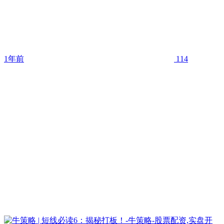
1年前
114