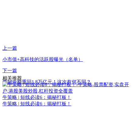
上一篇
小市值+高科技的活跃股曝光（名单）
下一篇
相关推荐
两融余额重回1.8万亿元！这次有何不同？
牛策略 | 短线必读6：揭秘打板！
牛策略 | 短线必读6：揭秘打板！