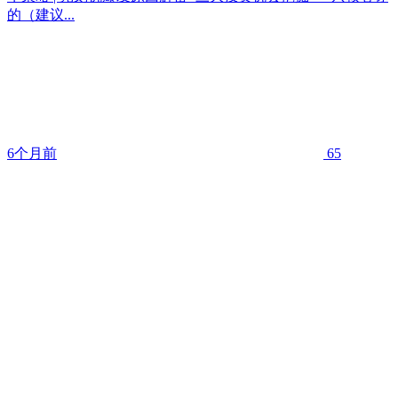
的（建议...
6个月前
65