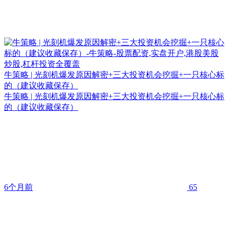
牛策略 | 光刻机爆发原因解密+三大投资机会挖掘+一只核心标
的（建议收藏保存）
牛策略 | 光刻机爆发原因解密+三大投资机会挖掘+一只核心标
的（建议收藏保存）
6个月前
65