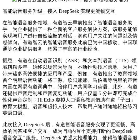
智能语音服务升级，接入 DeepSeek 实现更流畅交互
在智能语音服务领域，有道智云早前推出了智能语音服务助
手，为企业提供了一种全新的客户服务解决方案。该服务能够
实现与用户进行自然流畅的对话，洞察用户关注的问题以及情
感倾向。有道智云的智能语音服务此前已为中国移动、中国联
通等企业提供服务，积累了丰富的行业经验。
据悉，有道在自动语音识别（ASR）和文本到语音（TTS）领
域耕耘多年，始终以场景为导向，不断推动技术落地，为用户
带来诸多高效便捷的应用和产品。例如，有道推出了教育领域
首个明星语音功能，将王源、欧阳娜娜、马伯骞等明星的声音
内置在网易有道词典中，陪伴用户共同学习英语。此外，有道
还提供声音定制和声音复刻功能，用户仅需 5 分钟即可完成个
性化声音定制；Hi Echo 虚拟人口语私教则借助有道「子曰」
教育大模型、语音和虚拟人技术，帮助用户随时随地轻松练习
英语口语。
此次接入 DeepSeek 后，有道智能语音服务实现了更流畅、高
效的问答和客户交互，成为 “国内首个支持打断的 DeepSeek
语音交互” 服务。DeepSeek 的强大推理能力，使得智能语音服