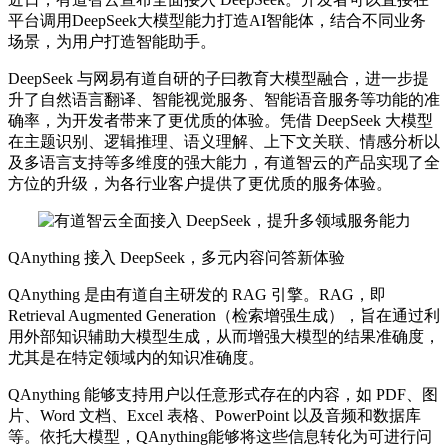
平台调用DeepSeek大模型能力打造AI智能体，结合不同业务
场景，为用户打造智能助手。
DeepSeek 与网易有道自研的子曰教育大模型融合，进一步提
升了自然语言翻译、智能视觉服务、智能语音服务等功能的准
确率，为开发者带来了更优质的体验。凭借 DeepSeek 大模型
在主题识别、逻辑推理、语义理解、上下文关联、情感分析以
及多语言支持等多维度的强大能力，有道智云的产品实现了全
方位的升级，为各行业客户提供了更优质的服务体验。
QAnything 接入 DeepSeek，多元内容问答新体验
QAnything 是由有道自主研发的 RAG 引擎。RAG，即
Retrieval Augmented Generation（检索增强生成），旨在通过利
用外部知识辅助大模型生成，从而增强大模型的结果准确度，
尤其是在特定领域内的知识准确度。
QAnything 能够支持用户以任意形式存在的内容，如 PDF、图
片、Word 文档、Excel 表格、PowerPoint 以及音频和数据库
等。依托大模型，QAnything能够将这些信息转化为可进行问