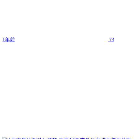
1年前
73