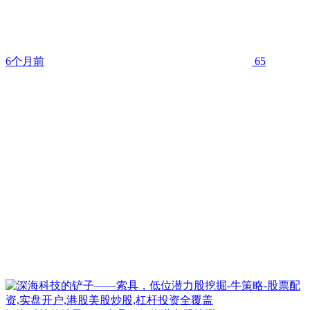
6个月前
65