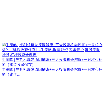
牛策略 | 光刻机爆发原因解密+三大投资机会挖掘+一只核心标
的（建议收藏保存）
牛策略 | 光刻机爆发原因解密+三大投资机会挖掘+一只核心标
的（建议...