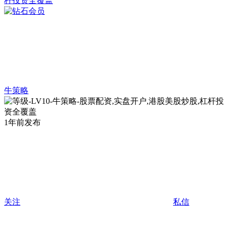
牛策略
1年前发布
关注
私信