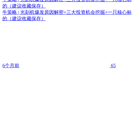
的（建议收藏保存）
牛策略 | 光刻机爆发原因解密+三大投资机会挖掘+一只核心标
的（建议收藏保存）
6个月前
65