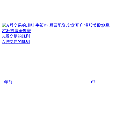
A股交易的规则
A股交易的规则
1年前
67