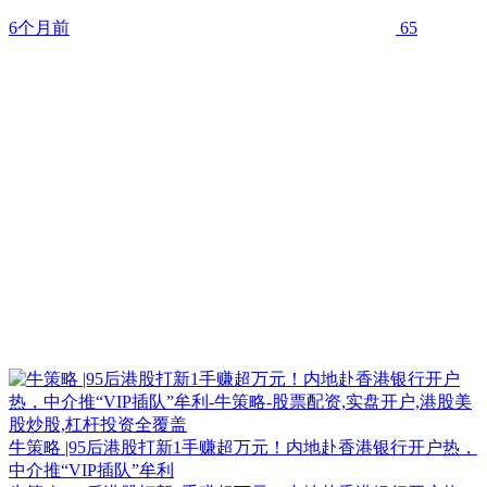
6个月前
65
牛策略 |95后港股打新1手赚超万元！内地赴香港银行开户热，
中介推“VIP插队”牟利