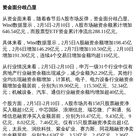
资金面分歧凸显
从资金面来看，随着春节后A股市场反弹，资金面分歧凸显。
Wind数据显示，2月5日-2月10日，A股市场融资余额累计增加
646.54亿元，而股票型ETF资金累计净流出288.11亿元。
具体来看，Wind数据显示，2月5日A股融资余额增加198.45亿
元，2月6日增加146.29亿元，2月7日增加110.50亿元，2月10日
增加191.30亿元，连续4个交易日增加金额均超110亿元。
从行业情况来看，2月5日-2月10日，申万一级31个行业中仅有
房地产行业融资余额出现减少，减少金额为2.29亿元。其他行
业均出现融资余额增加，计算机、电子、电力设备行业融资余
额增加金额居前，分别为139.90亿元、115.50亿元、52.34亿
元；机械设备、汽车、通信行业融资余额均增加超40亿元。
个股方面，2月5日-2月10日，A股市场共有158只股票融资净
买入额超1亿元，中芯国际、浪潮信息、瑞芯微、广和通、拓
维信息融资净买入金额居前，分别为10.47亿元、9.43亿元、9
亿元、8.02亿元、7.46亿元。仅有15只股票融资净卖出超1亿
元，太辰光、润欣科技、紫金矿业、赛力斯、同花顺融资净卖
出金额居前，分别为4.63亿元、3.52亿元、2.45亿元、2.36亿