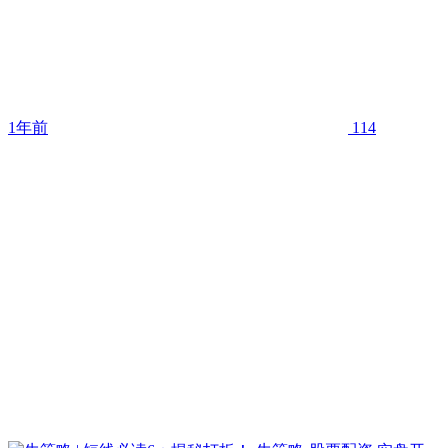
1年前
114