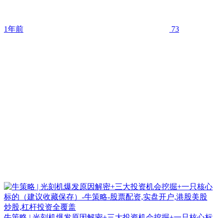
1年前
73
牛策略 | 光刻机爆发原因解密+三大投资机会挖掘+一只核心标