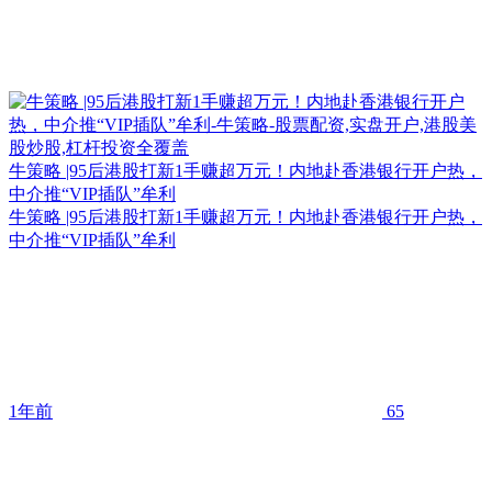
牛策略 |95后港股打新1手赚超万元！内地赴香港银行开户热，
中介推“VIP插队”牟利
牛策略 |95后港股打新1手赚超万元！内地赴香港银行开户热，
中介推“VIP插队”牟利
1年前
65