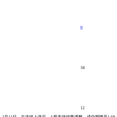
0
34
12
2月11日，在连续上涨后，A股市场缩量调整，成交额降至1.68