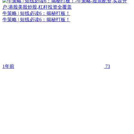
牛策略 | 短线必读6：揭秘打板！
牛策略 | 短线必读6：揭秘打板！
1年前
73