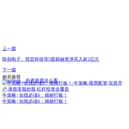
上一篇
联创电子、胜宏科技等5股获融资净买入超2亿元
下一篇
相关推荐
DeepSeek，外资首席这么看
牛策略 | 短线必读6：揭秘打板！
牛策略 | 短线必读6：揭秘打板！