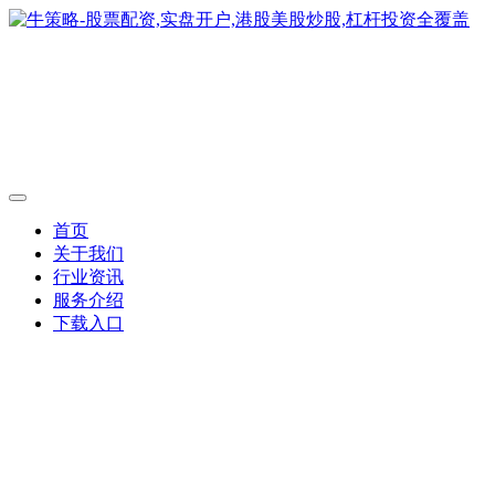
首页
关于我们
行业资讯
服务介绍
下载入口