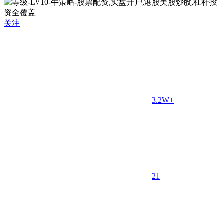
关注
3.2W+
2
1