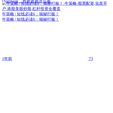
DeepSeek，外资首席这么看
牛策略 | 短线必读6：揭秘打板！
牛策略 | 短线必读6：揭秘打板！
1年前
73