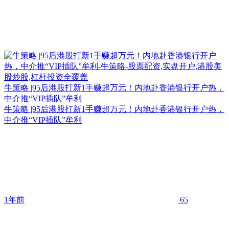
牛策略 |95后港股打新1手赚超万元！内地赴香港银行开户热，
中介推“VIP插队”牟利
牛策略 |95后港股打新1手赚超万元！内地赴香港银行开户热，
中介推“VIP插队”牟利
1年前
65