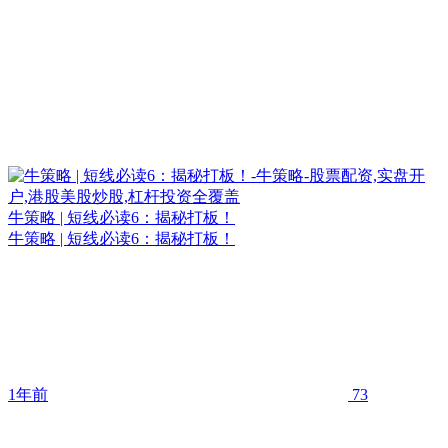
牛策略 | 短线必读6：揭秘打板！
牛策略 | 短线必读6：揭秘打板！
1年前
73