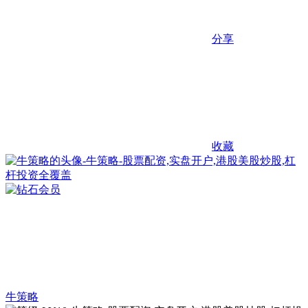
分享
收藏
牛策略