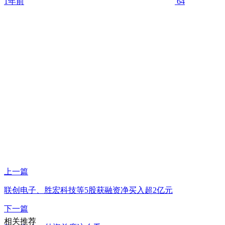
1年前
64
上一篇
联创电子、胜宏科技等5股获融资净买入超2亿元
下一篇
相关推荐