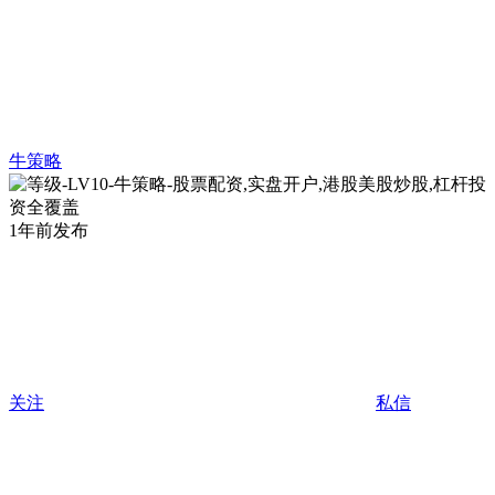
牛策略
1年前发布
关注
私信