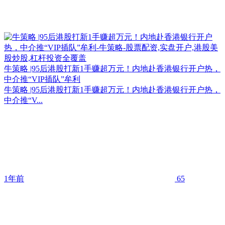
牛策略 |95后港股打新1手赚超万元！内地赴香港银行开户热，
中介推“VIP插队”牟利
牛策略 |95后港股打新1手赚超万元！内地赴香港银行开户热，
中介推“V...
1年前
65