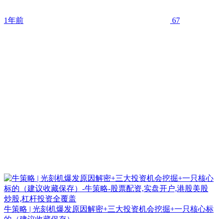
1年前
67
牛策略 | 光刻机爆发原因解密+三大投资机会挖掘+一只核心标