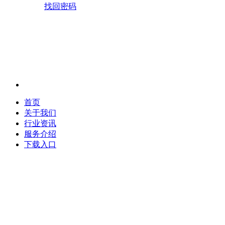
找回密码
首页
关于我们
行业资讯
服务介绍
下载入口