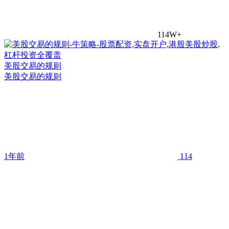
114W+
美股交易的规则
美股交易的规则
1年前
114