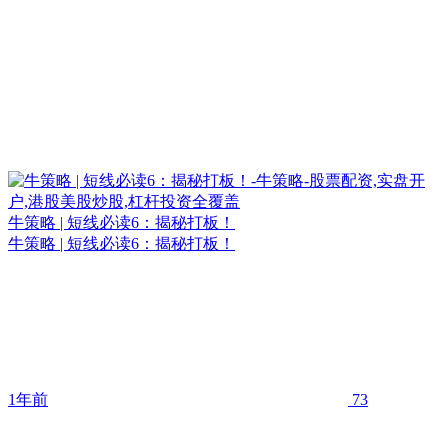
牛策略 | 短线必读6：揭秘打板！
牛策略 | 短线必读6：揭秘打板！
1年前
73