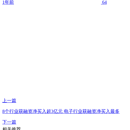
1年前
64
上一篇
8个行业获融资净买入超3亿元 电子行业获融资净买入最多
下一篇
相关推荐