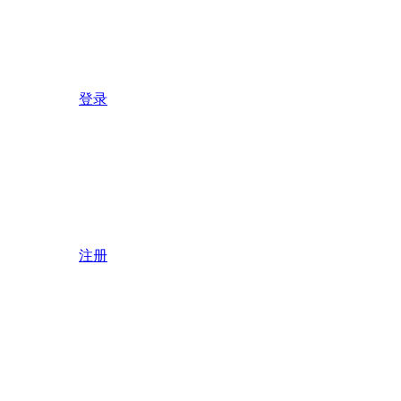
登录
注册