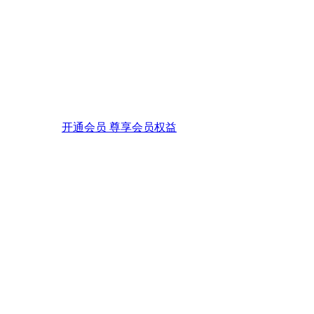
开通会员 尊享会员权益