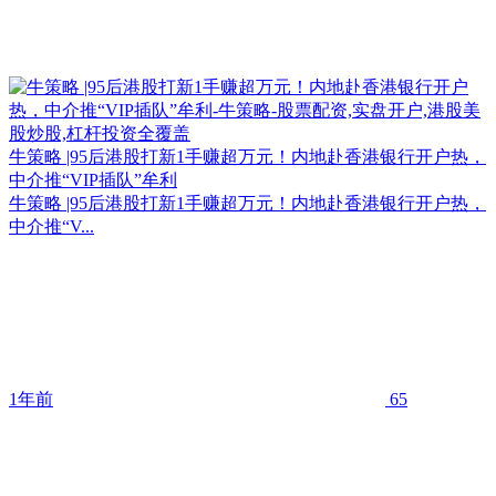
牛策略 |95后港股打新1手赚超万元！内地赴香港银行开户热，
中介推“VIP插队”牟利
牛策略 |95后港股打新1手赚超万元！内地赴香港银行开户热，
中介推“V...
1年前
65