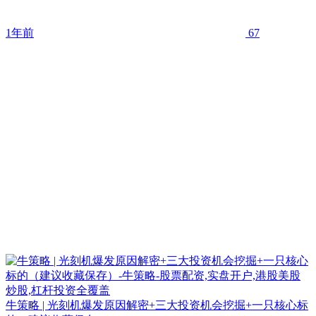
1年前
67
牛策略 | 光刻机爆发原因解密+三大投资机会挖掘+一只核心标