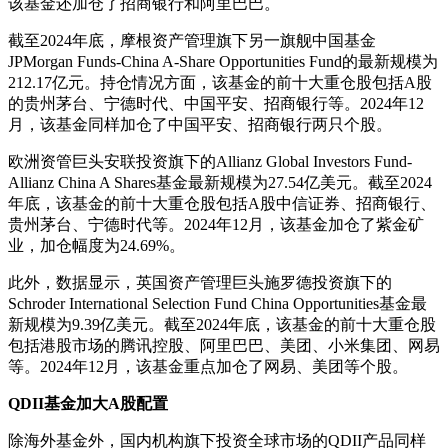
该基金还加仓了招商银行和阿里巴巴。
截至2024年底，摩根资产管理旗下另一旗舰中国基金
JPMorgan Funds-China A-Share Opportunities Fund的最新规模为
212.17亿元。持仓情况方面，该基金的前十大重仓股包括A股
的贵州茅台、宁德时代、中国平安、招商银行等。2024年12
月，该基金同样加仓了中国平安、招商银行两只个股。
欧洲资管巨头安联投资旗下的Allianz Global Investors Fund-
Allianz China A Shares基金最新规模为27.54亿美元。截至2024
年底，该基金的前十大重仓股包括A股中信证券、招商银行、
贵州茅台、宁德时代等。2024年12月，该基金加仓了紫金矿
业，加仓幅度为24.69%。
此外，数据显示，英国资产管理巨头施罗德投资旗下的
Schroder International Selection Fund China Opportunities基金最
新规模为9.39亿美元。截至2024年底，该基金的前十大重仓股
包括港股市场的腾讯控股、阿里巴巴、美团、小米集团、网易
等。2024年12月，该基金重点加仓了网易、美团等个股。
QDII基金加大A股配置
除海外基金外，国内机构旗下投资全球市场的QDII产品同样