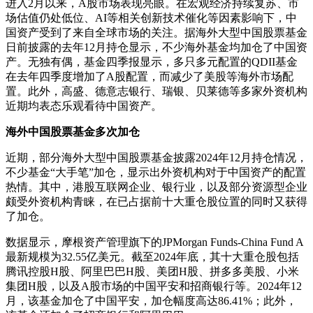
进入2月以来，A股市场表现亮眼。在宏观经济持续复苏、市
场估值仍处低位、AI等相关创新技术催化等因素影响下，中
国资产受到了来自全球市场的关注。据海外大型中国股票基金
日前披露的去年12月持仓显示，不少海外基金均加仓了中国资
产。无独有偶，基金四季报显示，多只多元配置的QDII基金
在去年四季度增加了A股配置，而减少了美股等海外市场配
置。此外，高盛、德意志银行、瑞银、贝莱德等多家外资机构
近期均表态乐观看待中国资产。
海外中国股票基金多次加仓
近期，部分海外大型中国股票基金披露2024年12月持仓情况，
不少基金“大手笔”加仓，显示出外资机构对于中国资产的配置
热情。其中，港股互联网企业、银行业，以及部分资源型企业
颇受外资机构青睐，在已占据前十大重仓股位置的同时又获得
了加仓。
数据显示，摩根资产管理旗下的JPMorgan Funds-China Fund A
最新规模为32.55亿美元。截至2024年底，其十大重仓股包括
腾讯控股H股、阿里巴巴H股、美团H股、拼多多美股、小米
集团H股，以及A股市场的中国平安和招商银行等。2024年12
月，该基金加仓了中国平安，加仓幅度高达86.41%；此外，