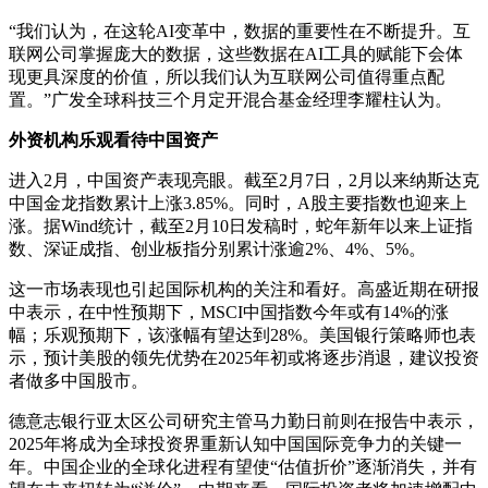
“我们认为，在这轮AI变革中，数据的重要性在不断提升。互
联网公司掌握庞大的数据，这些数据在AI工具的赋能下会体
现更具深度的价值，所以我们认为互联网公司值得重点配
置。”广发全球科技三个月定开混合基金经理李耀柱认为。
外资机构乐观看待中国资产
进入2月，中国资产表现亮眼。截至2月7日，2月以来纳斯达克
中国金龙指数累计上涨3.85%。同时，A股主要指数也迎来上
涨。据Wind统计，截至2月10日发稿时，蛇年新年以来上证指
数、深证成指、创业板指分别累计涨逾2%、4%、5%。
这一市场表现也引起国际机构的关注和看好。高盛近期在研报
中表示，在中性预期下，MSCI中国指数今年或有14%的涨
幅；乐观预期下，该涨幅有望达到28%。美国银行策略师也表
示，预计美股的领先优势在2025年初或将逐步消退，建议投资
者做多中国股市。
德意志银行亚太区公司研究主管马力勤日前则在报告中表示，
2025年将成为全球投资界重新认知中国国际竞争力的关键一
年。中国企业的全球化进程有望使“估值折价”逐渐消失，并有