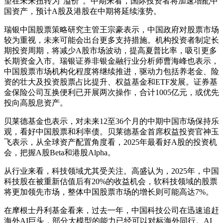
望在未来扭转为“溢价”。中期来看，国际投资者将加速增配中
国资产，预计A股及港股在中期将延续涨势。
瑞银中国股票策略研究主管王宗豪表示，中国政府对股票市场
较为重视，未来可能会出台更多支持措施。机构投资者制定长
期投资周期，将减少A股市场波动，提高夏普比率，吸引更多
长期资金入市。瑞银证券非银金融行业分析师曹海峰也表示，
中国股票市场机构化程度将继续推进，驱动力包括养老金、险
资的壮大及投资股票占比提升、权益基金和ETF发展。证券基
金保险公司互换便利已开展两次操作，合计1005亿元，或优先
投向高股息资产。
贝莱德基金也表示，对未来12至36个月的中期中国市场保持乐
观，看好中国股票和利率债。贝莱德基金首席权益投资官神玉
飞表示，从全球资产配置角度看，2025年最看好A股的投资机
会，把握A股Beta和港股Alpha。
从行业来看，科技领域尤其受关注。高盛认为，2025年，中国
科技股在被重新估值后有20%的收益机会，软科技领域的股票
将更加领先市场，整体中国股票市场的增长则可能高达7%。
在摩根士丹利基金看来，过去一年，中国科技公司在迅速追赶
海外AI巨头，部分大模型的能力已经可以对标海外同行。AI