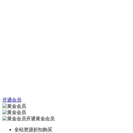
开通会员
开通黄金会员
全站资源折扣购买