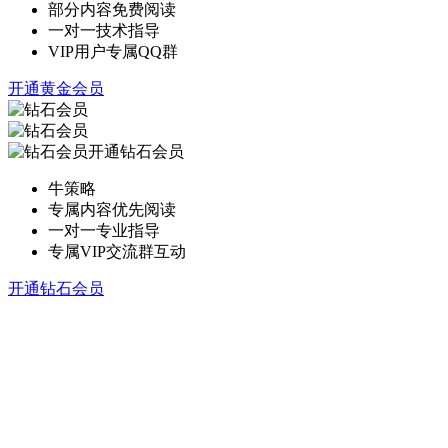
部分内容免费阅读
一对一技术指导
VIP用户专属QQ群
开通黄金会员
开通钻石会员
牛策略
专属内容优先阅读
一对一专业指导
专属VIP交流群互动
开通钻石会员