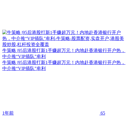
牛策略 |95后港股打新1手赚超万元！内地赴香港银行开户热，
中介推“VIP插队”牟利
牛策略 |95后港股打新1手赚超万元！内地赴香港银行开户热，
中介推“VIP插队”牟利
1年前
65