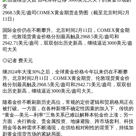
2968.5美元/盎司COMEX黄金期货走势图（截至北京时间2月
11日）
国际金价仍在不断攀升。北京时间2月11日，COMEX黄金期
货、伦敦现货黄金价格分别最高触及2968.5美元/盎司和
2942.71美元/盎司，双双创出历史新高，继续逼近3000美元/盎
司大关
◎记者 费天元
继2024年大涨30%之后，全球黄金价格今年以来仍在不断攀
升。北京时间2月11日，COMEX黄金期货、伦敦现货黄金价
格分别最高触及2968.5美元/盎司和2942.71美元/盎司，双双创
出历史新高，继续逼近3000美元/盎司大关。
随着金价不断刷新历史高位，常规的定价逻辑和贸易格局正在
被打破。一方面，在各种新增不确定性因素的加入下，传统的
“黄金—美元—利率”三角关系已难以解释本轮金价上涨；另一
方面，央行购金、贵金属投资、地缘避险、跨市场套利、科技
用金等各种需求不断涌现，在供给相对刚性的背景下，持续加
剧黄金现货市场的紧缺局面。