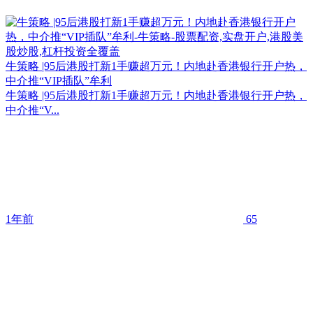
牛策略 |95后港股打新1手赚超万元！内地赴香港银行开户热，
中介推“VIP插队”牟利
牛策略 |95后港股打新1手赚超万元！内地赴香港银行开户热，
中介推“V...
1年前
65