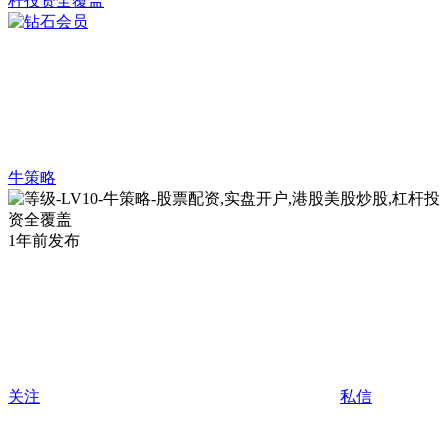
牛策略
1年前发布
关注
私信