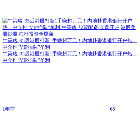
牛策略 |95后港股打新1手赚超万元！内地赴香港银行开户热，
中介推“VIP插队”牟利
牛策略 |95后港股打新1手赚超万元！内地赴香港银行开户热，
中介推“VIP插队”牟利
1年前
65