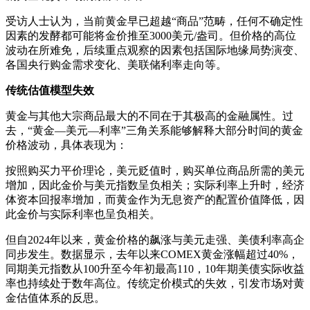
受访人士认为，当前黄金早已超越“商品”范畴，任何不确定性
因素的发酵都可能将金价推至3000美元/盎司。但价格的高位
波动在所难免，后续重点观察的因素包括国际地缘局势演变、
各国央行购金需求变化、美联储利率走向等。
传统估值模型失效
黄金与其他大宗商品最大的不同在于其极高的金融属性。过
去，“黄金—美元—利率”三角关系能够解释大部分时间的黄金
价格波动，具体表现为：
按照购买力平价理论，美元贬值时，购买单位商品所需的美元
增加，因此金价与美元指数呈负相关；实际利率上升时，经济
体资本回报率增加，而黄金作为无息资产的配置价值降低，因
此金价与实际利率也呈负相关。
但自2024年以来，黄金价格的飙涨与美元走强、美债利率高企
同步发生。数据显示，去年以来COMEX黄金涨幅超过40%，
同期美元指数从100升至今年初最高110，10年期美债实际收益
率也持续处于数年高位。传统定价模式的失效，引发市场对黄
金估值体系的反思。