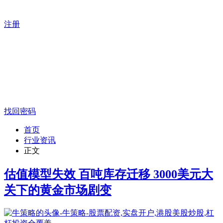
注册
找回密码
首页
行业资讯
正文
估值模型失效 百吨库存迁移 3000美元大
关下的黄金市场剧变