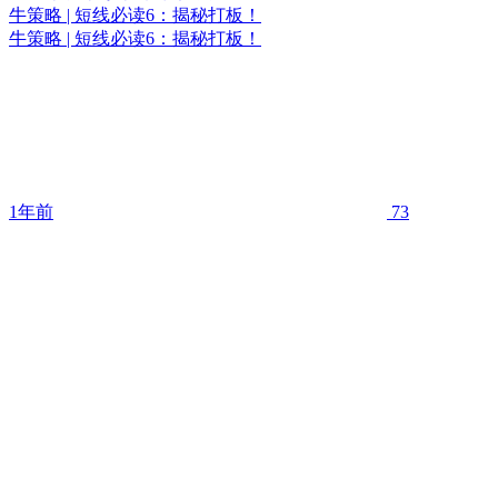
牛策略 | 短线必读6：揭秘打板！
牛策略 | 短线必读6：揭秘打板！
1年前
73