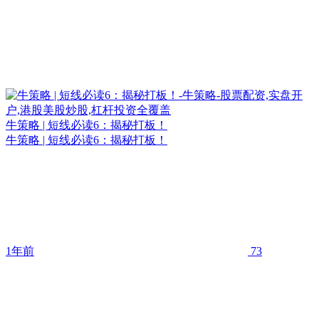
牛策略 | 短线必读6：揭秘打板！
牛策略 | 短线必读6：揭秘打板！
1年前
73