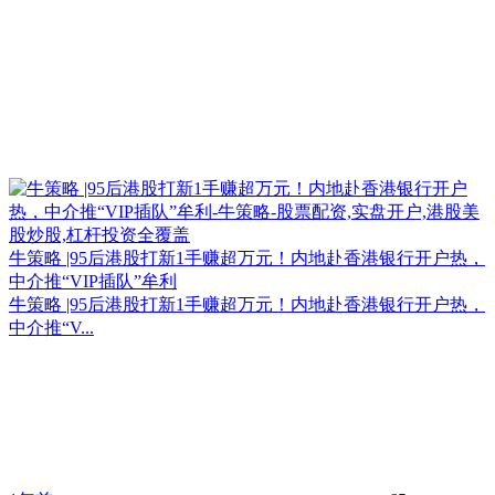
牛策略 |95后港股打新1手赚超万元！内地赴香港银行开户热，
中介推“VIP插队”牟利
牛策略 |95后港股打新1手赚超万元！内地赴香港银行开户热，
中介推“V...