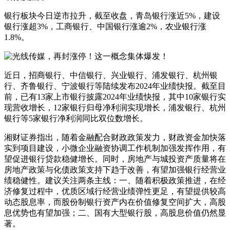
银行板块今日逆市拉升，截至收盘，青岛银行涨近5%，建设
银行涨超3%，工商银行、中国银行涨逾2%，农业银行涨
1.8%。
近日，招商银行、中信银行、兴业银行、浦发银行、杭州银
行、齐鲁银行、宁波银行等陆续发布2024年业绩快报。截至目
前，已有13家上市银行披露2024年业绩快报，其中10家银行实
现营收增长，12家银行归母净利润实现增长，浦发银行、杭州
银行等5家银行净利润同比双位数增长。
湘财证券指出，随着金融配合财政政策发力，财政资金加快落
实到项目建设，小微企业融资协调工作机制加强发挥作用，有
望促进银行贷款稳健增长。同时，房地产与城投资产质量将在
房地产政策与化债政策支持下趋于改善，有望加强银行经营业
绩稳健性。建议关注两条主线：一、随着积极政策推进，在经
济修复过程中，优质区域行经营业绩弹性更足，有望提供较高
动态股息率，而股份制银行资产内在价值修复空间扩大，高股
息优势也有望加强；二、国有大型银行股，高股息价值仍然显
著。