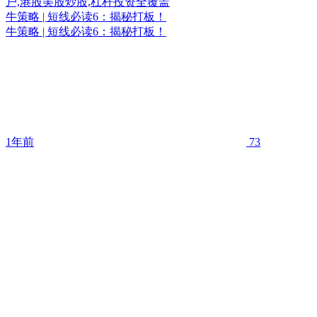
牛策略 | 短线必读6：揭秘打板！
牛策略 | 短线必读6：揭秘打板！
1年前
73