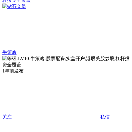
牛策略
1年前发布
关注
私信