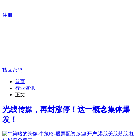
注册
找回密码
首页
行业资讯
正文
光线传媒，再封涨停！这一概念集体爆
发！