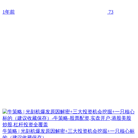
1年前
73
牛策略 | 光刻机爆发原因解密+三大投资机会挖掘+一只核心标
的（建议收藏保存）