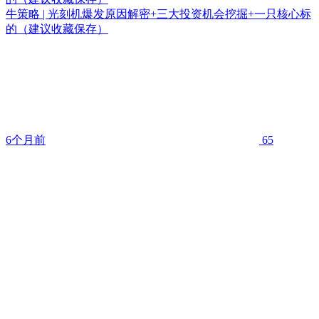
牛策略 | 光刻机爆发原因解密+三大投资机会挖掘+一只核心标
的（建议收藏保存）
6个月前
65