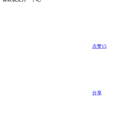
点赞
15
分享