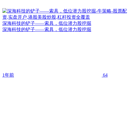
深海科技的铲子——索具，低位潜力股挖掘
深海科技的铲子——索具，低位潜力股挖掘
1年前
64