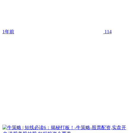
1年前
114