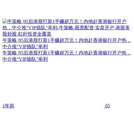
牛策略 |95后港股打新1手赚超万元！内地赴香港银行开户热，
中介推“VIP插队”牟利
牛策略 |95后港股打新1手赚超万元！内地赴香港银行开户热，
中介推“VIP插队”牟利
1年前
65