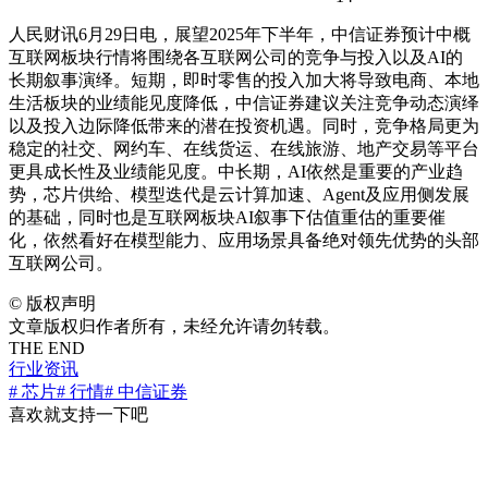
人民财讯6月29日电，
展望2025年下半年，中信证券预计中概
互联网板块行情将围绕各互联网公司的竞争与投入以及AI的
长期叙事演绎。短期，即时零售的投入加大将导致电商、本地
生活板块的业绩能见度降低，中信证券建议关注竞争动态演绎
以及投入边际降低带来的潜在投资机遇。同时，竞争格局更为
稳定的社交、网约车、在线货运、在线旅游、地产交易等平台
更具成长性及业绩能见度。中长期，AI依然是重要的产业趋
势，芯片供给、模型迭代是云计算加速、Agent及应用侧发展
的基础，同时也是互联网板块AI叙事下估值重估的重要催
化，依然看好在模型能力、应用场景具备绝对领先优势的头部
互联网公司。
©
版权声明
文章版权归作者所有，未经允许请勿转载。
THE END
行业资讯
# 芯片
# 行情
# 中信证券
喜欢就支持一下吧