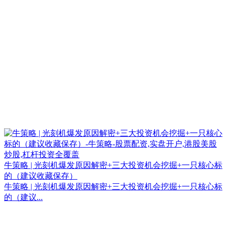
牛策略 | 光刻机爆发原因解密+三大投资机会挖掘+一只核心标
的（建议收藏保存）
牛策略 | 光刻机爆发原因解密+三大投资机会挖掘+一只核心标
的（建议...