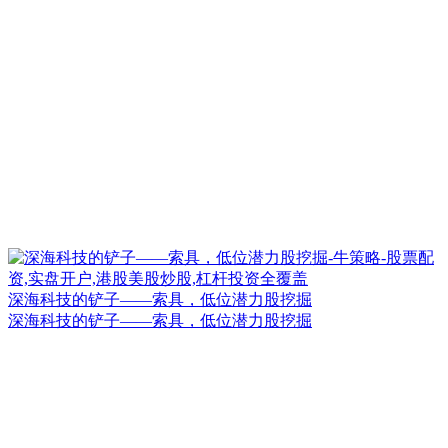
深海科技的铲子——索具，低位潜力股挖掘
深海科技的铲子——索具，低位潜力股挖掘