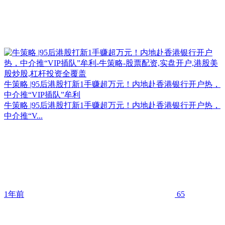
牛策略 |95后港股打新1手赚超万元！内地赴香港银行开户热，
中介推“VIP插队”牟利
牛策略 |95后港股打新1手赚超万元！内地赴香港银行开户热，
中介推“V...
1年前
65