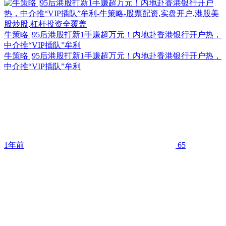
牛策略 |95后港股打新1手赚超万元！内地赴香港银行开户热，
中介推“VIP插队”牟利
牛策略 |95后港股打新1手赚超万元！内地赴香港银行开户热，
中介推“VIP插队”牟利
1年前
65