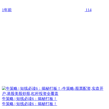
1年前
114
牛策略 | 短线必读6：揭秘打板！
牛策略 | 短线必读6：揭秘打板！