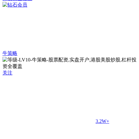
牛策略
关注
3.2W+