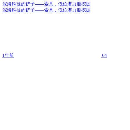
深海科技的铲子——索具，低位潜力股挖掘
深海科技的铲子——索具，低位潜力股挖掘
1年前
64