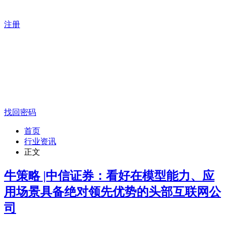
注册
找回密码
首页
行业资讯
正文
牛策略 |中信证券：看好在模型能力、应
用场景具备绝对领先优势的头部互联网公
司