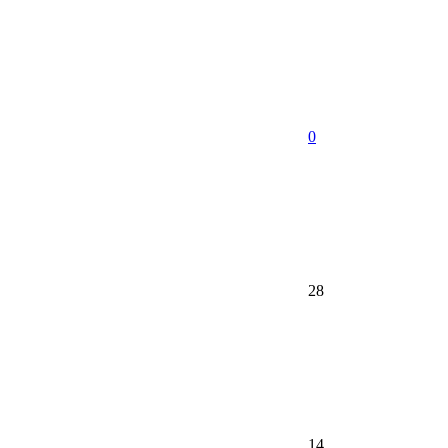
0
28
14