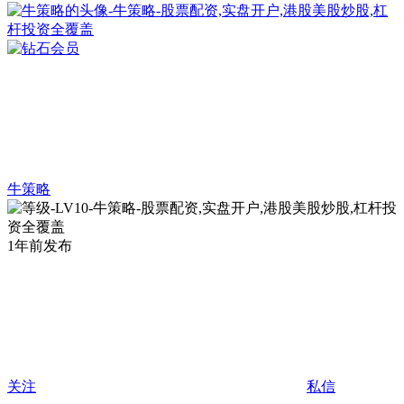
牛策略
1年前发布
关注
私信