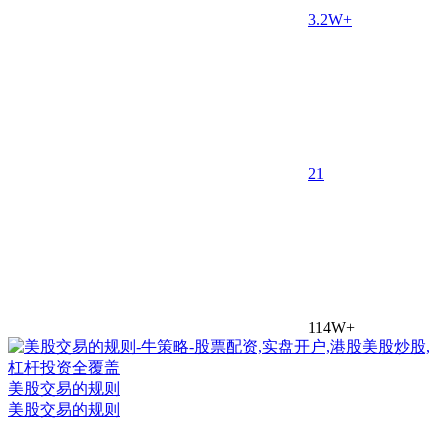
3.2W+
2
1
114W+
美股交易的规则
美股交易的规则