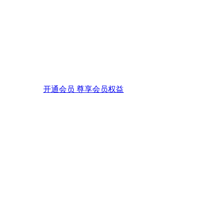
开通会员 尊享会员权益