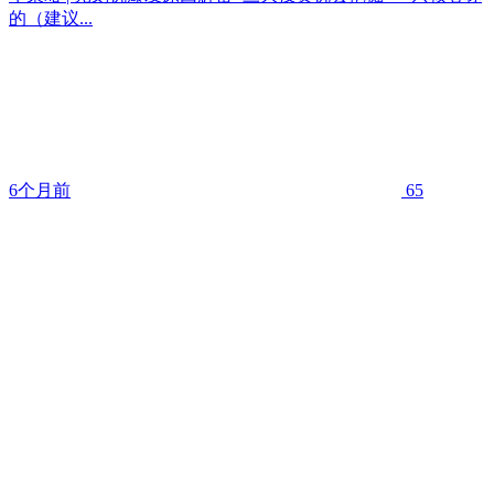
的（建议...
6个月前
65