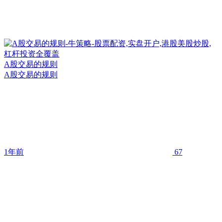
A股交易的规则
A股交易的规则
1年前
67