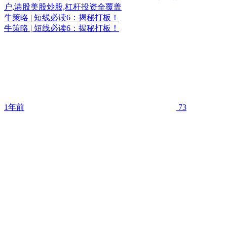
牛策略 | 短线必读6：揭秘打板！
牛策略 | 短线必读6：揭秘打板！
1年前
73