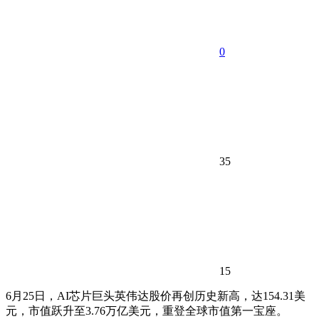
0
35
15
6月25日，AI芯片巨头英伟达股价再创历史新高，达154.31美
元，市值跃升至3.76万亿美元，重登全球市值第一宝座。