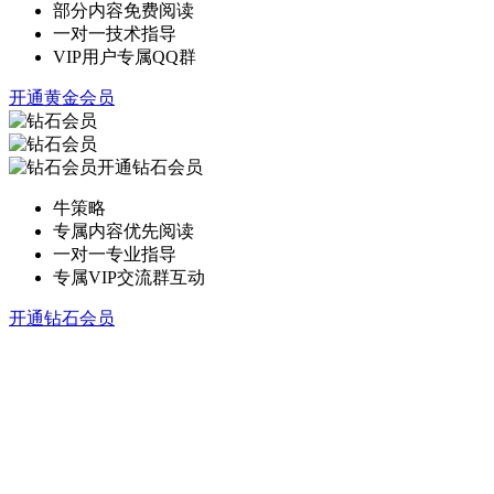
部分内容免费阅读
一对一技术指导
VIP用户专属QQ群
开通黄金会员
开通钻石会员
牛策略
专属内容优先阅读
一对一专业指导
专属VIP交流群互动
开通钻石会员