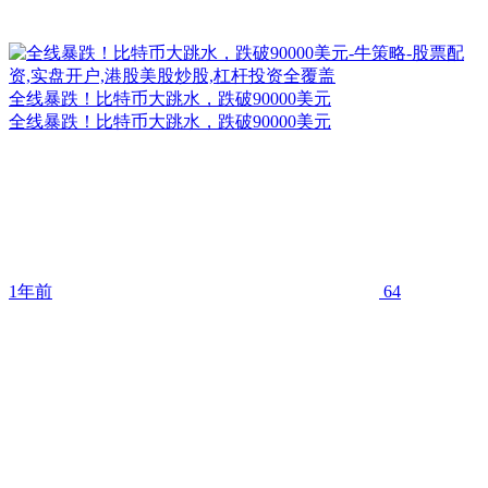
全线暴跌！比特币大跳水，跌破90000美元
全线暴跌！比特币大跳水，跌破90000美元
1年前
64