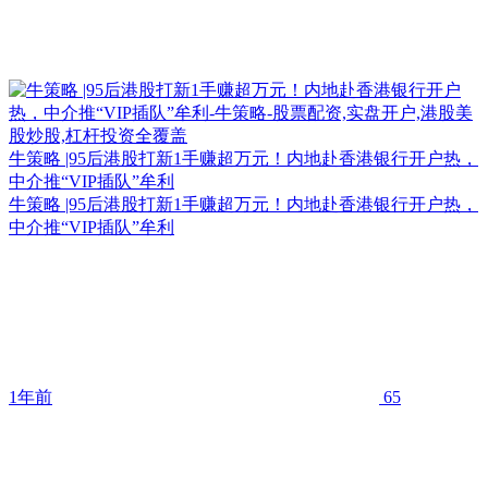
牛策略 |95后港股打新1手赚超万元！内地赴香港银行开户热，
中介推“VIP插队”牟利
牛策略 |95后港股打新1手赚超万元！内地赴香港银行开户热，
中介推“VIP插队”牟利
1年前
65