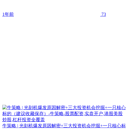
1年前
73
牛策略 | 光刻机爆发原因解密+三大投资机会挖掘+一只核心标