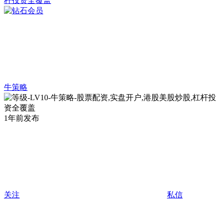
牛策略
1年前发布
关注
私信