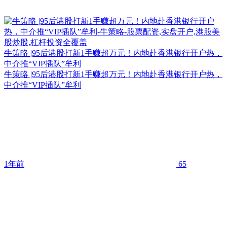
牛策略 |95后港股打新1手赚超万元！内地赴香港银行开户热，
中介推“VIP插队”牟利
牛策略 |95后港股打新1手赚超万元！内地赴香港银行开户热，
中介推“VIP插队”牟利
1年前
65