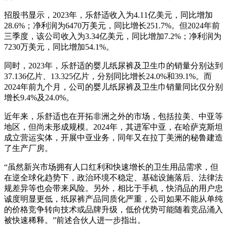
招股书显示，2023年，乐舒适收入为4.11亿美元，同比增加
28.6%；净利润为6470万美元，同比增长251.7%。但2024年前
三季度，该公司收入为3.34亿美元，同比增加7.2%；净利润为
7230万美元，同比增加54.1%。
同时，2023年，乐舒适的婴儿纸尿裤及卫生巾的销量分别达到
37.136亿片、13.325亿片，分别同比增长24.0%和39.1%。而
2024年前九个月，公司的婴儿纸尿裤及卫生巾销量同比仅分别
增长9.4%及24.0%。
近年来，乐舒适也在开拓非洲之外的市场，包括拉美、中亚等
地区，但尚未形成规模。2024年，其进军中亚，在哈萨克斯坦
成立营运实体，开展中亚业务，同年又在拉丁美洲的秘鲁建造
了生产厂房。
“虽然新兴市场拥有人口红利和快速增长的卫生用品需求，但
在逆全球化趋势下，政治环境不稳定、基础设施落后、法律法
规差异等也会带来风险。另外，相比于手机，快消品的用户忠
诚度明显更低，纸尿裤产品同质化严重，公司如果不能从单纯
的价格竞争转向技术或品牌升级，低价优势可能随着竞品涌入
被快速稀释。”前述合伙人进一步指出。