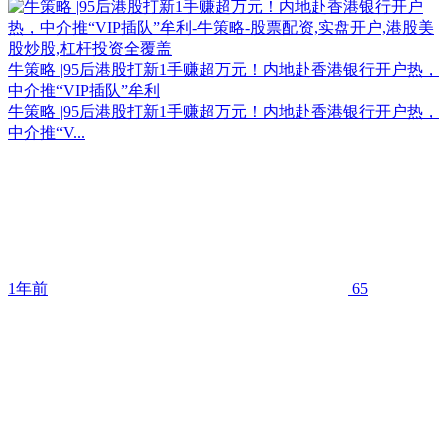
牛策略 |95后港股打新1手赚超万元！内地赴香港银行开户热，
中介推“VIP插队”牟利
牛策略 |95后港股打新1手赚超万元！内地赴香港银行开户热，
中介推“V...
1年前
65