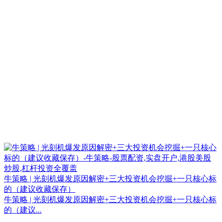
牛策略 | 光刻机爆发原因解密+三大投资机会挖掘+一只核心标
的（建议收藏保存）
牛策略 | 光刻机爆发原因解密+三大投资机会挖掘+一只核心标
的（建议...