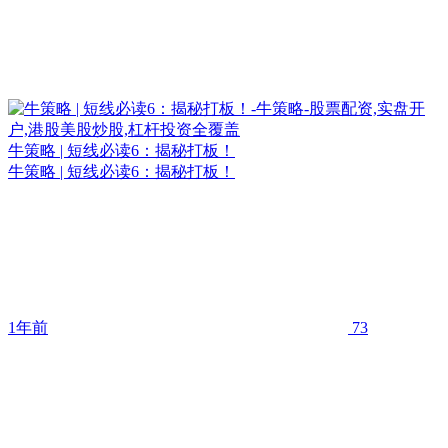
牛策略 | 短线必读6：揭秘打板！
牛策略 | 短线必读6：揭秘打板！
1年前
73