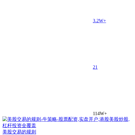
3.2W+
2
1
114W+
美股交易的规则