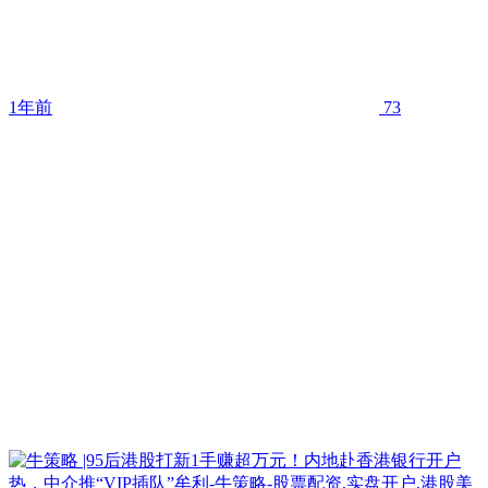
1年前
73