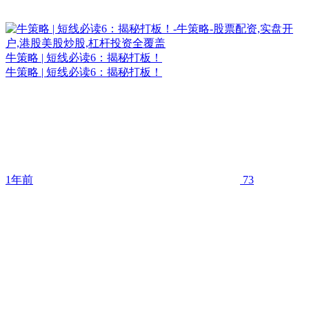
牛策略 | 短线必读6：揭秘打板！
牛策略 | 短线必读6：揭秘打板！
1年前
73