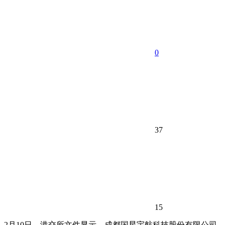
0
37
15
2月10日，港交所文件显示，成都国星宇航科技股份有限公司