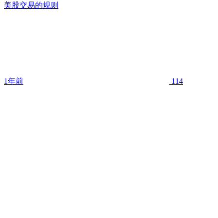
美股交易的规则
1年前
114