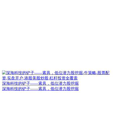
深海科技的铲子——索具，低位潜力股挖掘
深海科技的铲子——索具，低位潜力股挖掘