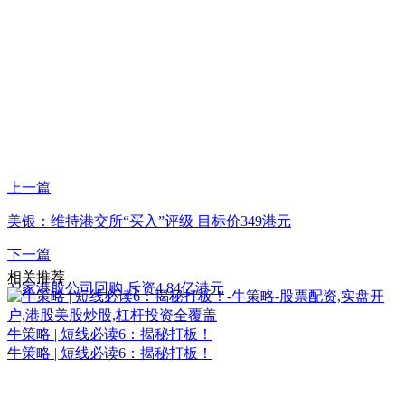
上一篇
美银：维持港交所“买入”评级 目标价349港元
下一篇
相关推荐
22家港股公司回购 斥资4.84亿港元
牛策略 | 短线必读6：揭秘打板！
牛策略 | 短线必读6：揭秘打板！