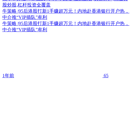
牛策略 |95后港股打新1手赚超万元！内地赴香港银行开户热，
中介推“VIP插队”牟利
牛策略 |95后港股打新1手赚超万元！内地赴香港银行开户热，
中介推“VIP插队”牟利
1年前
65