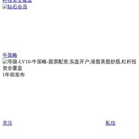
牛策略
1年前发布
关注
私信