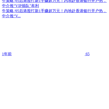
牛策略 |95后港股打新1手赚超万元！内地赴香港银行开户热，
中介推“VIP插队”牟利
牛策略 |95后港股打新1手赚超万元！内地赴香港银行开户热，
中介推“V...
1年前
65