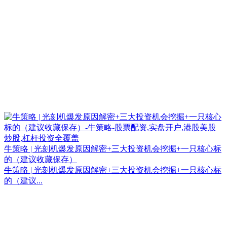
牛策略 | 光刻机爆发原因解密+三大投资机会挖掘+一只核心标
的（建议收藏保存）
牛策略 | 光刻机爆发原因解密+三大投资机会挖掘+一只核心标
的（建议...