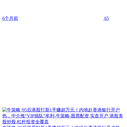
6个月前
65