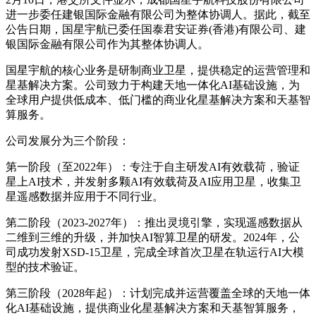
进一步委任建银国际金融有限公司为整体协调人。据此，截至
公告日期，国星宇航已委任国泰君安证券(香港)有限公司、建
银国际金融有限公司作为其整体协调人。
国星宇航的核心业务是研制商业卫星，提供稳定的运营管理和
星基解决方案。公司致力于构建天地一体化AI基础设施，为
全球用户提供低成本、低门槛的商业化星基解决方案和天基智
算服务。
公司发展分为三个阶段：
第一阶段（至2022年）：专注于自主研发AI有效载荷，验证
星上AI技术，并发射多颗AI有效载荷及AI应用卫星，收集卫
星遥感数据并应用于不同行业。
第二阶段（2023-2027年）：推出灵境引擎，实现遥感数据从
二维到三维的升级，并加快AI智算卫星的研发。2024年，公
司成功发射XSD-15卫星，完成全球首次卫星在轨运行AI大模
型的技术验证。
第三阶段（2028年起）：计划完成并运营覆盖全球的天地一体
化AI基础设施，提供商业化星基解决方案和天基智算服务，